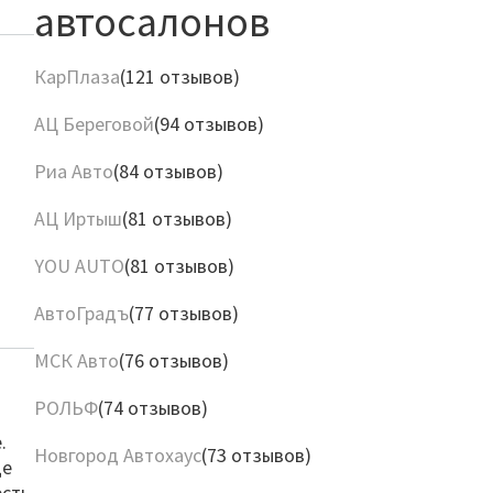
автосалонов
КарПлаза
(121 отзывов)
АЦ Береговой
(94 отзывов)
Риа Авто
(84 отзывов)
АЦ Иртыш
(81 отзывов)
YOU AUTO
(81 отзывов)
АвтоГрадъ
(77 отзывов)
МСК Авто
(76 отзывов)
РОЛЬФ
(74 отзывов)
.
Новгород Автохаус
(73 отзывов)
ще
есть