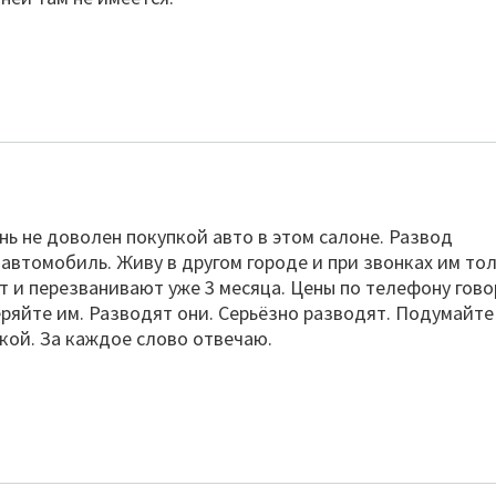
нь не доволен покупкой авто в этом салоне. Развод
автомобиль. Живу в другом городе и при звонках им то
т и перезванивают уже 3 месяца. Цены по телефону гово
еряйте им. Разводят они. Серьёзно разводят. Подумайте
пкой. За каждое слово отвечаю.