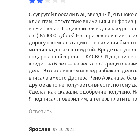
С супругой поехали в ац звездный, я в шоке
клиентам, отсутствие внимания и информац
впечатление. Подавали заявку на кредит он
л.с.) 850000 рублей.Нас пригласили в автоса
дорогую комплектацию — в наличии был то
миллиона даже со скидкой. Вроде нас уговор
подарок пообещали — КАСКО. И да, нам не ск
кредит на 6 лет — на весь срок кредитовани
дела. Это я слишком вперёд забежал, дело 
вписала вместо Дастера Рено Аркана за бас
другое авто не получается внести, потому 
Сделал как сказали, одобрение получено. Н
Я подписал, поверил им, а теперь платить по
Ответить
Ярослав
09.10.2021