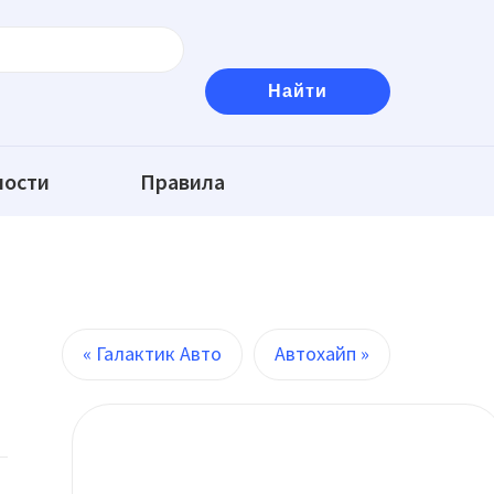
ности
Правила
« Галактик Авто
Автохайп »