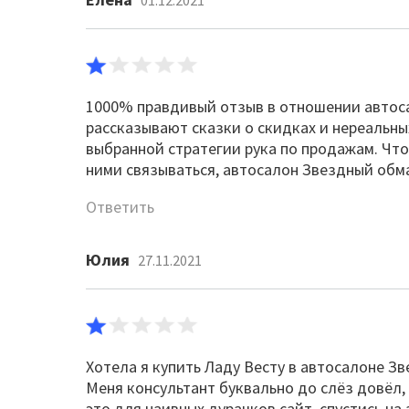
01.12.2021
1000% правдивый отзыв в отношении автоса
рассказывают сказки о скидках и нереальн
выбранной стратегии рука по продажам. Что
ними связываться, автосалон Звездный обм
Ответить
Юлия
27.11.2021
Хотела я купить Ладу Весту в автосалоне Зв
Меня консультант буквально до слёз довёл, 
это для наивных дурачков сайт, спустись н