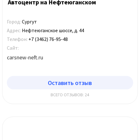
Автоцентр на Нефтеюганском
Город:
Сургут
Адрес:
Нефтеюганское шоссе, д. 44
Телефон:
+7 (3462) 76-95-48
Сайт:
carsnew-neft.ru
Оставить отзыв
ВСЕГО ОТЗЫВОВ: 24