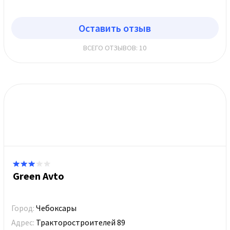
Оставить отзыв
ВСЕГО ОТЗЫВОВ: 10
Green Avto
Город:
Чебоксары
Адрес:
Тракторостроителей 89