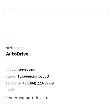
AutoDrive
Город:
Кемерово
Адрес:
Тухачевского, 58В
Телефон:
+7 (384) 223-39-79
Сайт:
kemerovo-autodrive.ru