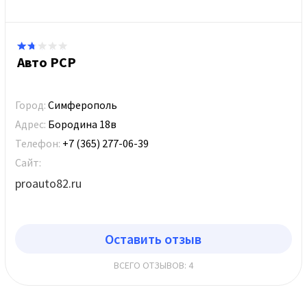
Авто РСР
Город:
Симферополь
Адрес:
Бородина 18в
Телефон:
‪+7 (365) 277-06-39
Сайт:
proauto82.ru
Оставить отзыв
ВСЕГО ОТЗЫВОВ: 4