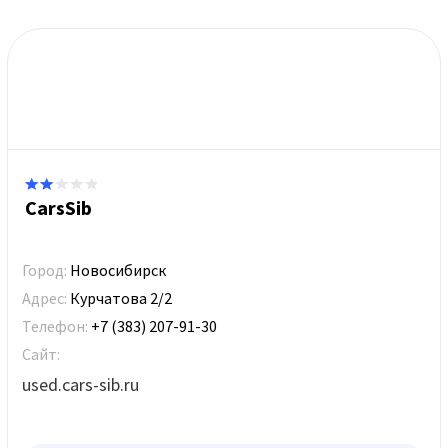
CarsSib
Город:
Новосибирск
Адрес:
Курчатова 2/2
Телефон:
+7 (383) 207-91-30
Сайт:
used.cars-sib.ru