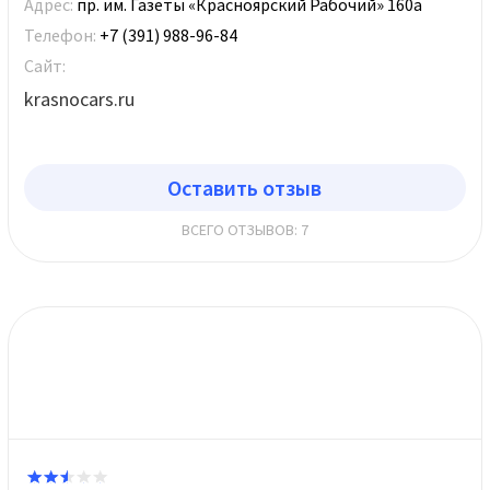
Адрес:
пр. им. Газеты «Красноярский Рабочий» 160а
Телефон:
+7 (391) 988-96-84
Сайт:
krasnocars.ru
Оставить отзыв
ВСЕГО ОТЗЫВОВ: 7