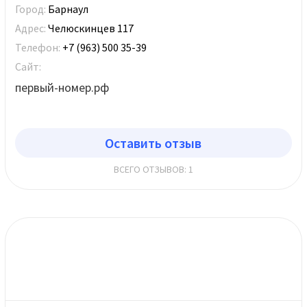
Город:
Барнаул
Адрес:
Челюскинцев 117
Телефон:
+7 (963) 500 35-39
Сайт:
первый-номер.рф
Оставить отзыв
ВСЕГО ОТЗЫВОВ: 1