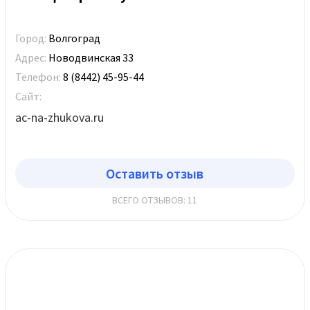
Город:
Волгоград
Адрес:
Новодвинская 33
Телефон:
8 (8442) 45-95-44
Сайт:
ac-na-zhukova.ru
Оставить отзыв
ВСЕГО ОТЗЫВОВ: 11