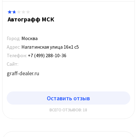
Автографф МСК
Город:
Москва
Адрес:
Нагатинская улица 16к1 с5
Телефон:
+7 (499) 288-10-36
Сайт:
graff-dealer.ru
Оставить отзыв
ВСЕГО ОТЗЫВОВ: 18