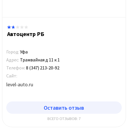
Автоцентр РБ
Город:
Уфа
Адрес:
Трамвайная д 11 к 1
Телефон:
8 (347) 213-20-92
Сайт:
level-auto.ru
Оставить отзыв
ВСЕГО ОТЗЫВОВ: 7