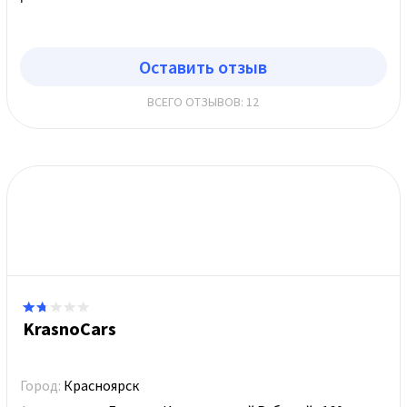
Оставить отзыв
ВСЕГО ОТЗЫВОВ: 12
KrasnoCars
Город:
Красноярск