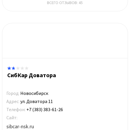
ВСЕГО ОТЗЫВОВ: 45
СибКар Доватора
Город:
Новосибирск
Адрес:
ул. Доватора 11
Телефон:
+7 (383) 383-61-26
Сайт:
sibcar-nsk.ru