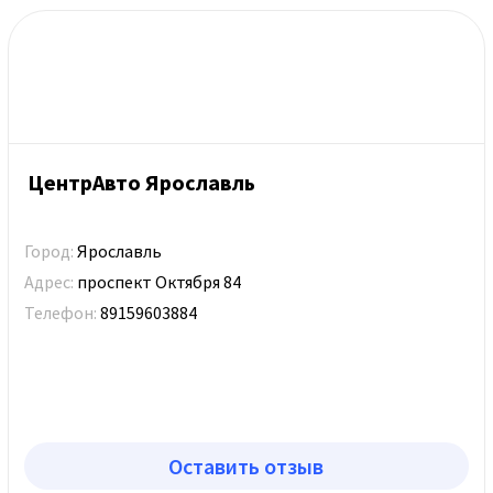
ЦентрАвто Ярославль
Город:
Ярославль
Адрес:
проспект Октября 84
Телефон:
89159603884
Оставить отзыв