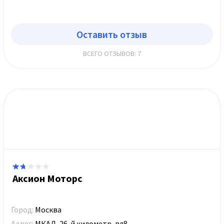
Оставить отзыв
ВСЕГО ОТЗЫВОВ: 7
Аксион Моторс
Город:
Москва
Адрес:
МКАД, 26-й километр, вл8