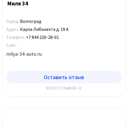
Миля 34
Город:
Волгоград
Адрес:
Карла Либкнехта д. 19 А
Телефон:
+7 844 220-28-01
Сайт:
milya-34-auto.ru
Оставить отзыв
ВСЕГО ОТЗЫВОВ: 33