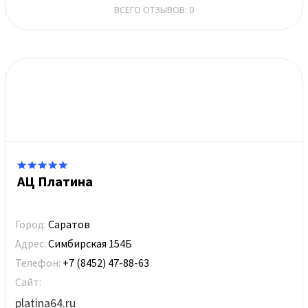
ВСЕГО ОТЗЫВОВ: 0
АЦ Платина
Город:
Саратов
Адрес:
Симбирская 154Б
Телефон:
+7 (8452) 47-88-63
Сайт:
platina64.ru