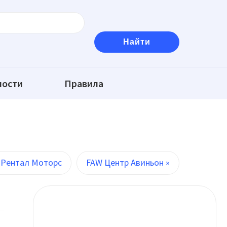
ности
Правила
 Рентал Моторс
FAW Центр Авиньон »