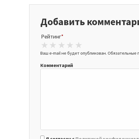
Добавить комментар
Рейтинг
*
1 star
2 stars
3 stars
4 stars
5 stars
Ваш e-mail не будет опубликован.
Обязательные 
Комментарий
Я согласен с
Политикой конфиденциал