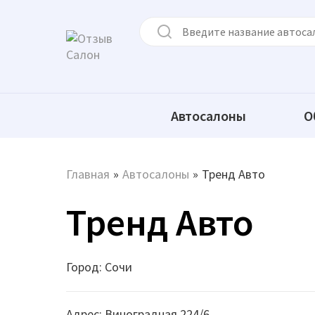
Автосалоны
О
Главная
»
Автосалоны
»
Тренд Авто
Тренд Авто
Город: Сочи
Адрес: Виноградная 224/6