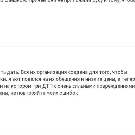
ь дать. Вся их организация создана для того, чтобы
ки. я вот повелся на их обещания и низкие цены, а тепер
и и на котором три ДТП с очень сильными повреждениями
жны, не повторяйте моих ошибок!