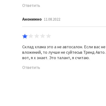
Ответить
Анонимно
11.08.2022
Склад хлама это а не автосалон. Если вас н
вложений, то лучше не суйтесьв Тренд Авто.
вот, я х знает. Это талант, я считаю.
Ответить