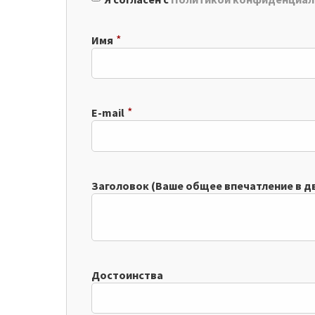
*
Имя
*
E-mail
Заголовок (Ваше общее впечатление в дву
Достоинства