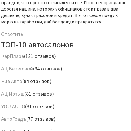
правдой, что просто согласился на все. Итог: неоправданно
дорогая машина, которая у официалов стоит раза в два
дешевле, куча страховок и кредит. В этот сезон поеду к
морю на заработки, дай бог дожди прекратятся
Ответить
ТОП-10 автосалонов
КарПлаза
(121 отзывов)
АЦ Береговой
(94 отзывов)
Риа Авто
(84 отзывов)
АЦ Иртыш
(81 отзывов)
YOU AUTO
(81 отзывов)
АвтоГрадъ
(77 отзывов)