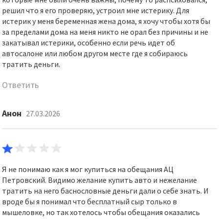
решил что я его проверяю, устроил мне истерику. Для
истерик у меня беременная жена дома, я хочу чтобы хотя бы
за пределами дома на меня никто не орал без причины и не
закатывал истерики, особенно если речь идет об
автосалоне или любом другом месте где я собираюсь
тратить деньги.
Ответить
Анон
27.03.2026
Я не понимаю как я мог купиться на обещания АЦ
Петровский. Видимо желание купить авто и нежелание
тратить на него баснословные деньги дали о себе знать. И
вроде бы я понимал что бесплатный сыр только в
мышеловке, но так хотелось чтобы обещания оказались