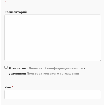
*
Комментарий
Я согласен с
Политикой конфиденциальности
и
условиями
Пользовательского соглашения
*
Имя