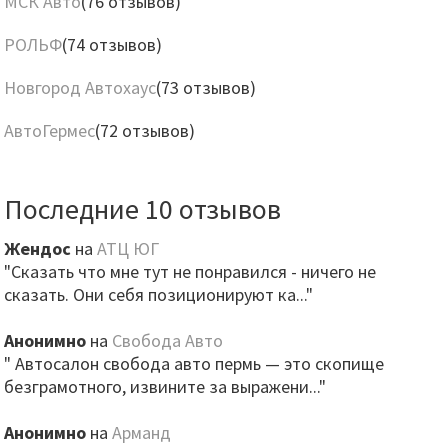
МСК Авто
(76 отзывов)
РОЛЬФ
(74 отзывов)
Новгород Автохаус
(73 отзывов)
АвтоГермес
(72 отзывов)
Последние 10 отзывов
Жендос
на
АТЦ ЮГ
"Сказать что мне тут не понравился - ничего не
сказать. Они себя позиционируют ка..."
Анонимно
на
Свобода Авто
" Автосалон свобода авто пермь — это скопище
безграмотного, извините за выражени..."
Анонимно
на
Арманд