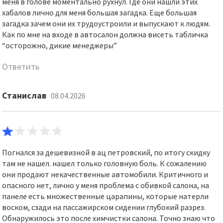
меня в голове моментально рухнул. Где они нашли этих
хабалов лично для меня большая загадка. Еще большая
загадка зачем они их трудоустроили и выпускают к людям.
Как по мне на входе в автосалон должна висеть табличка
“осторожно, дикие менеджеры”
Ответить
Станислав
08.04.2026
Погнался за дешевизной в ац петровский, по итогу скидку
там не нашел. нашел только головную боль. К сожалению
они продают некачественные автомобили. Критичного и
опасного нет, лично у меня проблема с обивкой салона, на
панеле есть множественные царапины, которые натерли
воском, сзади на пассажирском сидении глубокий разрез.
Обнаружилось это после химчистки салона. Точно знаю что