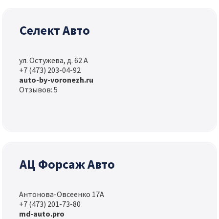
Селект Авто
ул. Остужева, д. 62 А
+7 (473) 203-04-92
auto-by-voronezh.ru
Отзывов: 5
АЦ Форсаж Авто
Антонова-Овсеенко 17А
+7 (473) 201-73-80
md-auto.pro