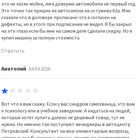
это не косяк мойки, им я доверяю автомобили не первый год.
Это точно так пришло из автосалона на остужева 62а. Мне
сказали что в договоре прописано что я согласен на
дефекты, но я этого при подписании не видел. Я бы закрыл
на это глаза если бы мне на самом деле сделали скидку. Но я
купил машину за полную стоимость
Ответить
Анатолий
04.04.2026
Вот что я вам скажу. Если у вас синдром самозванца, это вам
к психологу или в учебное заведение. А кидаться на людей,
которые хотят купить далеко не дешевый товар, тут не
нужно. Но именно так поступают менеджеры в автоцентр
Петровский. Консультант на мои элементарные вопросы,
которые мне были очень важны, почему то распсиховался,