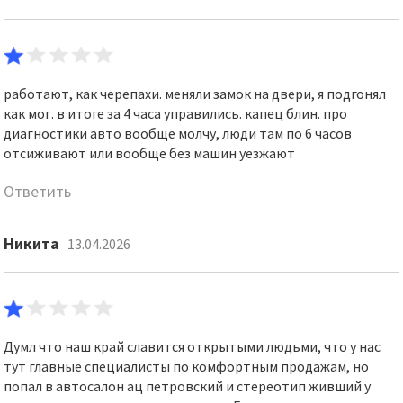
работают, как черепахи. меняли замок на двери, я подгонял
как мог. в итоге за 4 часа управились. капец блин. про
диагностики авто вообще молчу, люди там по 6 часов
отсиживают или вообще без машин уезжают
Ответить
Никита
13.04.2026
Думл что наш край славится открытыми людьми, что у нас
тут главные специалисты по комфортным продажам, но
попал в автосалон ац петровский и стереотип живший у