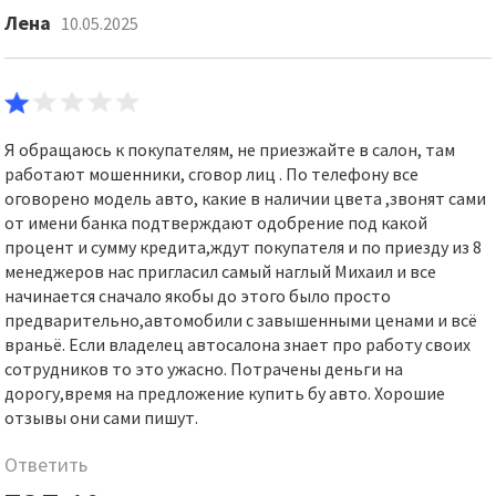
Лена
10.05.2025
Я обращаюсь к покупателям, не приезжайте в салон, там
работают мошенники, сговор лиц . По телефону все
оговорено модель авто, какие в наличии цвета ,звонят сами
от имени банка подтверждают одобрение под какой
процент и сумму кредита,ждут покупателя и по приезду из 8
менеджеров нас пригласил самый наглый Михаил и все
начинается сначало якобы до этого было просто
предварительно,автомобили с завышенными ценами и всё
враньё. Если владелец автосалона знает про работу своих
сотрудников то это ужасно. Потрачены деньги на
дорогу,время на предложение купить бу авто. Хорошие
отзывы они сами пишут.
Ответить