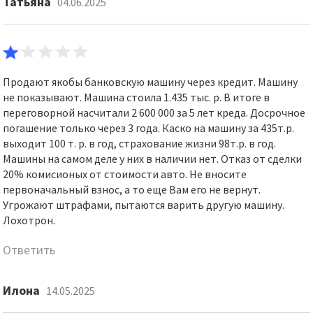
Татьяна
04.06.2025
Продают якобы банковскую машину через кредит. Машину
не показывают. Машина стоила 1.435 тыс. р. В итоге в
переговорной насчитали 2 600 000 за 5 лет креда. Досрочное
погашение только через 3 года. Каско на машину за 435т.р.
выходит 100 т. р. в год, страхование жизни 98т.р. в год.
Машины на самом деле у них в наличии нет. Отказ от сделки
20% комисионых от стоимости авто. Не вносите
первоначальный взнос, а то еще Вам его не вернут.
Угрожают штрафами, пытаются варить другую машину.
Лохотрон.
Ответить
Илона
14.05.2025