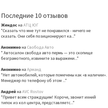
Последние 10 отзывов
Жендос
на
АТЦ ЮГ
"Сказать что мне тут не понравился - ничего не
сказать. Они себя позиционируют ка..."
Анонимно
на
Свобода Авто
" Автосалон свобода авто пермь — это скопище
безграмотного, извините за выражени..."
Анонимно
на
Арманд
"Нет автомобилей, которые помечены как «в наличии».
Менеджер по телефону об этом ..."
Андрей
на
AVC Rostov
"Привет всем страждущим! Короче, звонит ихний
типок из кол центра, представляетс..."