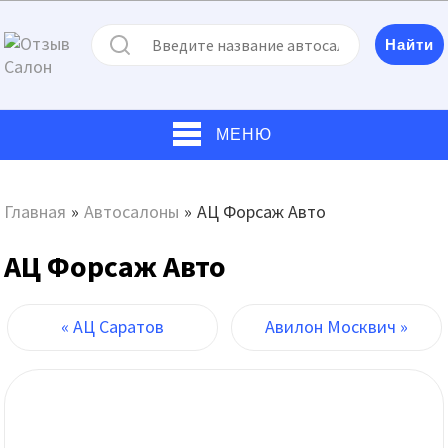
МЕНЮ
Главная
»
Автосалоны
»
АЦ Форсаж Авто
АЦ Форсаж Авто
« АЦ Саратов
Авилон Москвич »