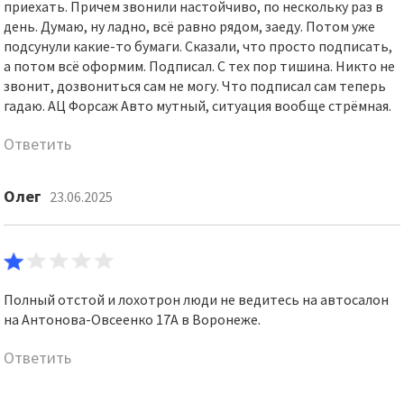
приехать. Причем звонили настойчиво, по нескольку раз в
день. Думаю, ну ладно, всё равно рядом, заеду. Потом уже
подсунули какие-то бумаги. Сказали, что просто подписать,
а потом всё оформим. Подписал. С тех пор тишина. Никто не
звонит, дозвониться сам не могу. Что подписал сам теперь
гадаю. АЦ Форсаж Авто мутный, ситуация вообще стрёмная.
Ответить
Олег
23.06.2025
Полный отстой и лохотрон люди не ведитесь на автосалон
на Антонова-Овсеенко 17А в Воронеже.
Ответить