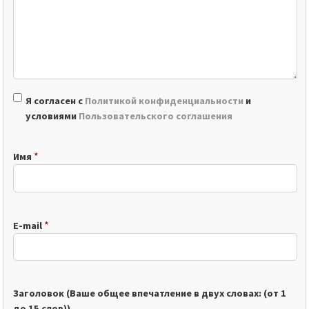
Я согласен с
Политикой конфиденциальности
и
условиями
Пользовательского соглашения
*
Имя
*
E-mail
Заголовок (Ваше общее впечатление в двух словах: (от 1
до 15 слов))