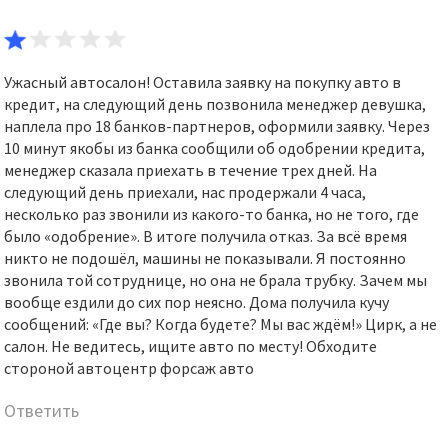
Ужасный автосалон! Оставила заявку на покупку авто в
кредит, на следующий день позвонила менеджер девушка,
наплела про 18 банков-партнеров, оформили заявку. Через
10 минут якобы из банка сообщили об одобрении кредита,
менеджер сказала приехать в течение трех дней. На
следующий день приехали, нас продержали 4 часа,
несколько раз звонили из какого-то банка, но не того, где
было «одобрение». В итоге получила отказ. За всё время
никто не подошёл, машины не показывали. Я постоянно
звонила той сотруднице, но она не брала трубку. Зачем мы
вообще ездили до сих пор неясно. Дома получила кучу
сообщений: «Где вы? Когда будете? Мы вас ждём!» Цирк, а не
салон. Не ведитесь, ищите авто по месту! Обходите
стороной автоцентр форсаж авто
Ответить