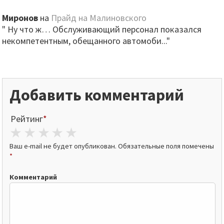
Миронов
на
Прайд на Малиновского
" Ну что ж… Обслуживающий персонал показался
некомпетентным, обещанного автомоби..."
Добавить комментарий
Рейтинг
*
1 star
2 stars
3 stars
4 stars
5 stars
Ваш e-mail не будет опубликован.
Обязательные поля помечены
*
Комментарий