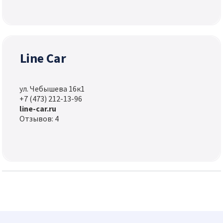
Line Car
ул. Чебышева 16к1
+7 (473) 212-13-96
line-car.ru
Отзывов: 4