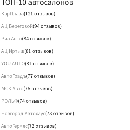
ТОП-10 автосалонов
КарПлаза
(121 отзывов)
АЦ Береговой
(94 отзывов)
Риа Авто
(84 отзывов)
АЦ Иртыш
(81 отзывов)
YOU AUTO
(81 отзывов)
АвтоГрадъ
(77 отзывов)
МСК Авто
(76 отзывов)
РОЛЬФ
(74 отзывов)
Новгород Автохаус
(73 отзывов)
АвтоГермес
(72 отзывов)