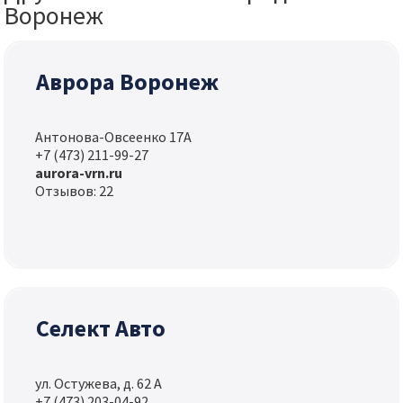
Воронеж
Аврора Воронеж
Антонова-Овсеенко 17А
+7 (473) 211-99-27
aurora-vrn.ru
Отзывов: 22
Селект Авто
ул. Остужева, д. 62 А
+7 (473) 203-04-92