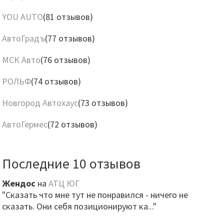
YOU AUTO
(81 отзывов)
АвтоГрадъ
(77 отзывов)
МСК Авто
(76 отзывов)
РОЛЬФ
(74 отзывов)
Новгород Автохаус
(73 отзывов)
АвтоГермес
(72 отзывов)
Последние 10 отзывов
Жендос
на
АТЦ ЮГ
"Сказать что мне тут не понравился - ничего не
сказать. Они себя позиционируют ка..."