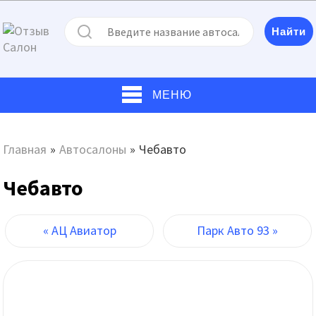
МЕНЮ
Главная
»
Автосалоны
»
Чебавто
Чебавто
« АЦ Авиатор
Парк Авто 93 »