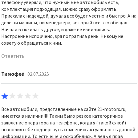
телефону уверяли, что нужный мне автомобиль есть,
комплектация подходящая, можно сразу оформлять.
Приехала с надеждой, думала все будет честно и быстро. А на
деле ни машины, ни менеджера, который все это обещал.
Начали втюхивать другое, и даже не извинились.
Настроение испорчено, зря потратила день. Никому не
советую обращаться к ним.
Ответить
Тимофей
02.07.2025
Все автомобили, представленные на сайте 21-motors.ru,
имеются в наличии!!!! Таким было резкое категоричное
заявление оператора на телефоне, когда я (такой сякой)
позволил себе подвергнуть сомнению актуальность данной
информации. То есть еще и оскорбились. А ведь я прав