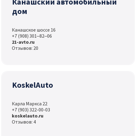
Канашский автомобильный
дом
Канашское шоссе 16
+7 (908) 301‒82‒06
21-avto.ru
Отзывов: 20
KoskelAuto
Карла Маркса 22
+7 (903) 322-00-03
koskelauto.ru
Отзывов: 4