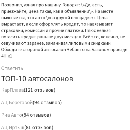
Позвонил, узнал про машину. Говорят: \»Да, есть,
приезжайте, цена такая, как в объявлении\». На месте
выясняется, что авто \»на другой площадке\». Цена
вырастает, а если оформлять кредит, то навязывают
страховки, комиссии и прочие платежи. Плюс нельзя
погасить кредит раньше двух месяцев. Всё это, конечно, не
озвучивают заранее, заманивая липовыми скидками.
Обходите стороной автосалон Чебавто на Базовом проезде
4Н к1
Ответить
ТОП-10 автосалонов
КарПлаза
(121 отзывов)
АЦ Береговой
(94 отзывов)
Риа Авто
(84 отзывов)
АЦ Иртыш
(81 отзывов)