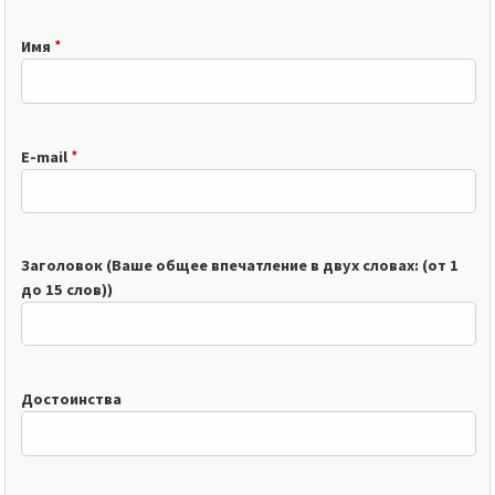
*
Имя
*
E-mail
Заголовок (Ваше общее впечатление в двух словах: (от 1
до 15 слов))
Достоинства