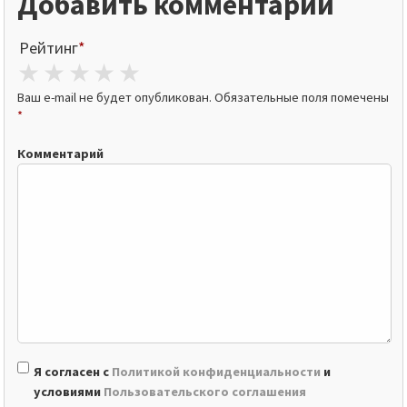
Добавить комментарий
Рейтинг
*
1 star
2 stars
3 stars
4 stars
5 stars
Ваш e-mail не будет опубликован.
Обязательные поля помечены
*
Комментарий
Я согласен с
Политикой конфиденциальности
и
условиями
Пользовательского соглашения