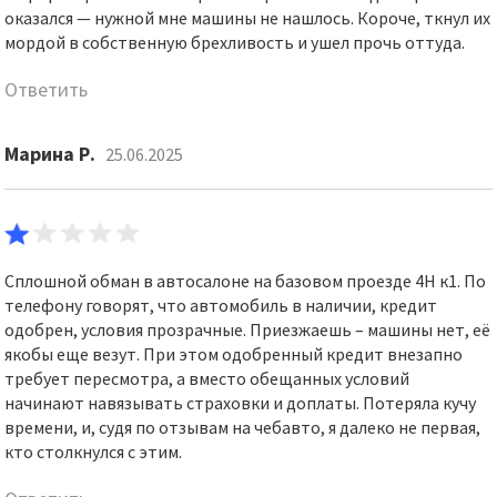
оказался — нужной мне машины не нашлось. Короче, ткнул их
мордой в собственную брехливость и ушел прочь оттуда.
Ответить
Марина Р.
25.06.2025
Сплошной обман в автосалоне на базовом проезде 4Н к1. По
телефону говорят, что автомобиль в наличии, кредит
одобрен, условия прозрачные. Приезжаешь – машины нет, её
якобы еще везут. При этом одобренный кредит внезапно
требует пересмотра, а вместо обещанных условий
начинают навязывать страховки и доплаты. Потеряла кучу
времени, и, судя по отзывам на чебавто, я далеко не первая,
кто столкнулся с этим.