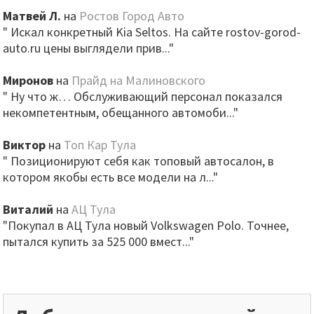
Матвей Л.
на
Ростов Город Авто
" Искал конкретный Kia Seltos. На сайте rostov-gorod-
auto.ru цены выглядели прив..."
Миронов
на
Прайд на Малиновского
" Ну что ж… Обслуживающий персонал показался
некомпетентным, обещанного автомоби..."
Виктор
на
Топ Кар Тула
" Позиционируют себя как топовый автосалон, в
котором якобы есть все модели на л..."
Виталий
на
АЦ Тула
"Покупал в АЦ Тула новый Volkswagen Polo. Точнее,
пытался купить за 525 000 вмест..."