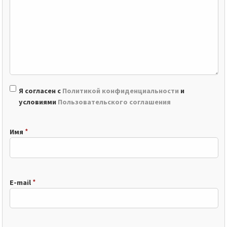
Я согласен с
Политикой конфиденциальности
и
условиями
Пользовательского соглашения
*
Имя
*
E-mail