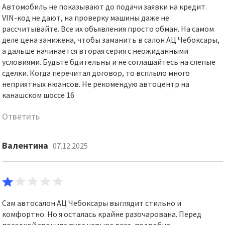
Автомобиль не показывают до подачи заявки на кредит.
VIN-код не дают, на проверку машины даже не
рассчитывайте. Все их объявления просто обман. На самом
деле цена занижена, чтобы заманить в салон АЦ Чебоксары,
а дальше начинается вторая серия с неожиданными
условиями. Будьте бдительны и не соглашайтесь на слепые
сделки. Когда перечитал договор, то всплыло много
неприятных нюансов. Не рекомендую автоцентр на
канашском шоссе 16
Ответить
Валентина
07.12.2025
Сам автосалон АЦ Чебоксары выглядит стильно и
комфортно. Но я осталась крайне разочарована. Перед