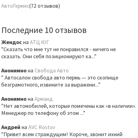
АвтоГермес
(72 отзывов)
Последние 10 отзывов
Жендос
на
АТЦ ЮГ
"Сказать что мне тут не понравился - ничего не
сказать. Они себя позиционируют ка..."
Анонимно
на
Свобода Авто
" Автосалон свобода авто пермь — это скопище
безграмотного, извините за выражени..."
Анонимно
на
Арманд
"Нет автомобилей, которые помечены как «в наличии».
Менеджер по телефону об этом ..."
Андрей
на
AVC Rostov
"Привет всем страждущим! Короче, звонит ихний