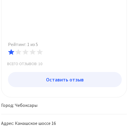
Рейтинг: 1 из 5
ВСЕГО ОТЗЫВОВ: 10
Оставить отзыв
Город: Чебоксары
Адрес: Канашское шоссе 16