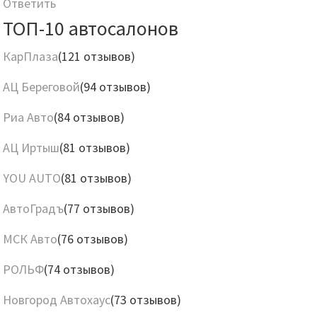
Ответить
ТОП-10 автосалонов
КарПлаза
(121 отзывов)
АЦ Береговой
(94 отзывов)
Риа Авто
(84 отзывов)
АЦ Иртыш
(81 отзывов)
YOU AUTO
(81 отзывов)
АвтоГрадъ
(77 отзывов)
МСК Авто
(76 отзывов)
РОЛЬФ
(74 отзывов)
Новгород Автохаус
(73 отзывов)