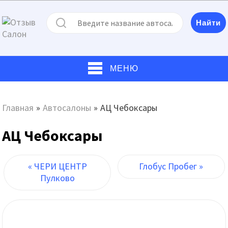
МЕНЮ
Главная
»
Автосалоны
»
АЦ Чебоксары
АЦ Чебоксары
« ЧЕРИ ЦЕНТР
Глобус Пробег »
Пулково