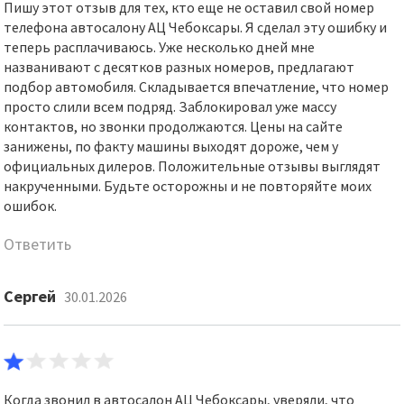
Пишу этот отзыв для тех, кто еще не оставил свой номер
телефона автосалону АЦ Чебоксары. Я сделал эту ошибку и
теперь расплачиваюсь. Уже несколько дней мне
названивают с десятков разных номеров, предлагают
подбор автомобиля. Складывается впечатление, что номер
просто слили всем подряд. Заблокировал уже массу
контактов, но звонки продолжаются. Цены на сайте
занижены, по факту машины выходят дороже, чем у
официальных дилеров. Положительные отзывы выглядят
накрученными. Будьте осторожны и не повторяйте моих
ошибок.
Ответить
Сергей
30.01.2026
Когда звонил в автосалон АЦ Чебоксары, уверяли, что