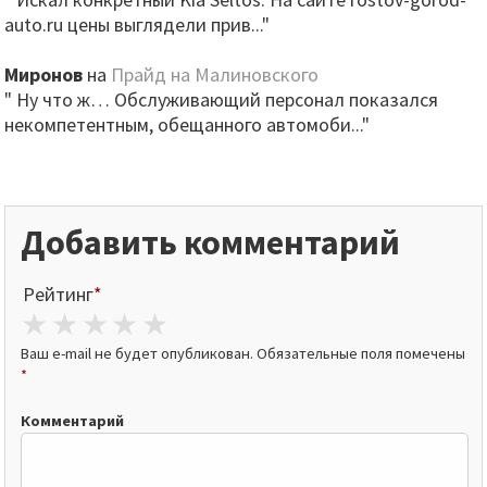
auto.ru цены выглядели прив..."
Миронов
на
Прайд на Малиновского
" Ну что ж… Обслуживающий персонал показался
некомпетентным, обещанного автомоби..."
Добавить комментарий
Рейтинг
*
1 star
2 stars
3 stars
4 stars
5 stars
Ваш e-mail не будет опубликован.
Обязательные поля помечены
*
Комментарий