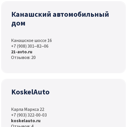
Канашский автомобильный
дом
Канашское шоссе 16
+7 (908) 301‒82‒06
21-avto.ru
Отзывов: 20
KoskelAuto
Карла Маркса 22
+7 (903) 322-00-03
koskelauto.ru
Отзывов: 4