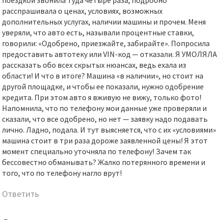
поездкой звонила туда четыре раза, подробно
расспрашивала о ценах, условиях, возможных
дополнительных услугах, наличии машины и прочем. Меня
уверяли, что авто есть, называли процентные ставки,
говорили: «Одобрено, приезжайте, забирайте». Попросила
предоставить автотеку или VIN-код — отказали. Я УМОЛЯЛА
рассказать обо всех скрытых нюансах, ведь ехала из
области! И что в итоге? Машина «в наличии», но стоит на
другой площадке, и чтобы ее показали, нужно одобрение
кредита. При этом авто я вживую не вижу, только фото!
Напомнила, что по телефону мои данные уже проверяли и
сказали, что все одобрено, но нет — заявку надо подавать
лично. Ладно, подала. И тут выясняется, что с их «условиями»
машина стоит в три раза дороже заявленной цены! Я этот
момент специально уточняла по телефону! Зачем так
бессовестно обманывать? Жалко потерянного времени и
того, что по телефону нагло врут!
Ответить