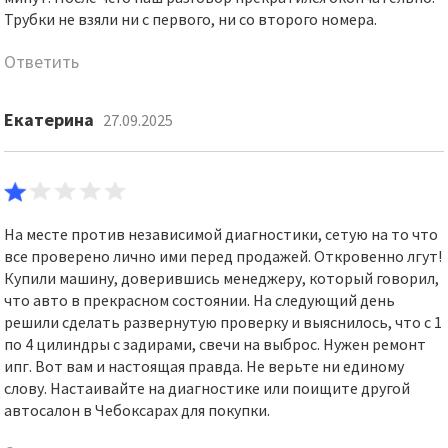
Трубки не взяли ни с первого, ни со второго номера.
Ответить
Екатерина
27.09.2025
На месте против независимой диагностики, сетую на то что
все проверено лично ими перед продажей. Откровенно лгут!
Купили машину, доверившись менеджеру, который говорил,
что авто в прекрасном состоянии. На следующий день
решили сделать развернутую проверку и выяснилось, что с 1
по 4 цилиндры с задирами, свечи на выброс. Нужен ремонт
ипг. Вот вам и настоящая правда. Не верьте ни единому
слову. Настаивайте на диагностике или поищите другой
автосалон в Чебоксарах для покупки.