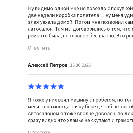
Ну видимо одной мне не повезло с покупкой 
две недели коробка полетела… ну меня удиви
злая уехала домой. Потом мне позвонил сам
автосалон. Там мы договорились о том, что 
ремонте была, но главное бесплатно. Это ре
Ответить
Алексей Петров
16.06.2026
Я тоже у них взял машину с пробегом, но то
меня жена иногда тачку берет, чтоб не так
Автосалоном я тоже вполне доволен, по дока
сразу видно что хламье не скупают и грамот
Ответить