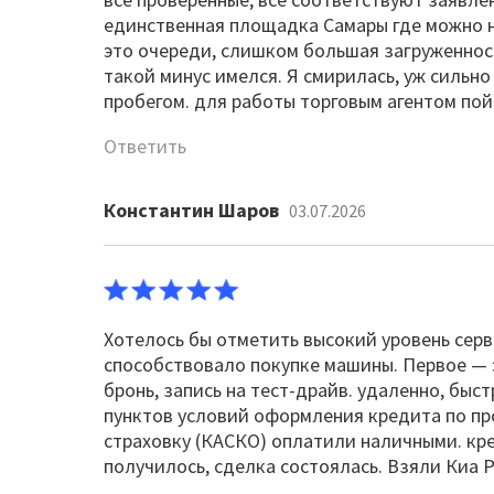
единственная площадка Самары где можно н
это очереди, слишком большая загруженност
такой минус имелся. Я смирилась, уж сильн
пробегом. для работы торговым агентом пой
Ответить
Константин Шаров
03.07.2026
Хотелось бы отметить высокий уровень серв
способствовало покупке машины. Первое — э
бронь, запись на тест-драйв. удаленно, бы
пунктов условий оформления кредита по пр
страховку (КАСКО) оплатили наличными. кре
получилось, сделка состоялась. Взяли Киа 