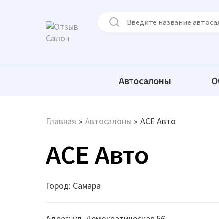
Автосалоны
О
Главная
»
Автосалоны
»
АСЕ Авто
АСЕ Авто
Город: Самара
Адрес: ул. Демократическая 56