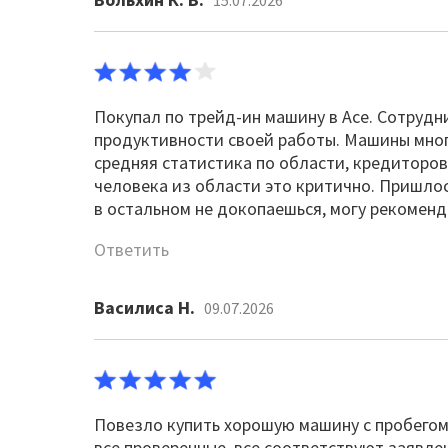
15.07.2026
Покупал по трейд-ин машину в Асе. Сотрудн
продуктивности своей работы. Машины много
средняя статистика по области, кредиторов
человека из области это критично. Пришлос
в остальном не докопаешься, могу рекомен
Ответить
Василиса Н.
09.07.2026
Повезло купить хорошую машину с пробегом
все проверенные, все соответствуют заявле