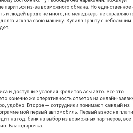
е париться из-за возможного обмана. Но единственное
ь и людей вроде не много, но менеджеры не справляютс
о долго искала свою машину. Купила Гранту с небольшим
дет.
иса и доступные условия кредитов Асы авто. Все это
то конечно же оперативность ответов на онлайн-заявку
стро, удобно. Второе — сотрудники понимают каждый из
ограмме мой первый автомобиль. Первый взнос не плати
дит на год. банк на выбор из возможных партнеров, все
Рио. Благодарочка.