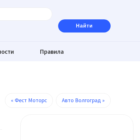
ности
Правила
« Фест Моторс
Авто Волгоград »