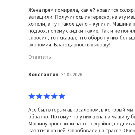
Жена прям помирала, как ей нравится солярис
затащили. Получилось интересно, на эту ма
хотели, а тут такое дело – купили. Машина п
подвох, почему скидки такие. Так и не поня
спросил, тот сказал, что оборот у них больш
экономия. Благодарность выношу!
Ответить
Константин
31.05.2026
Асе был вторым автосалоном, в который мы 
обратно. Потому что у них цена на машину б
Машину проверили на тест-драйве, подписал
кататься на ней. Опробовали на трассе. Оче