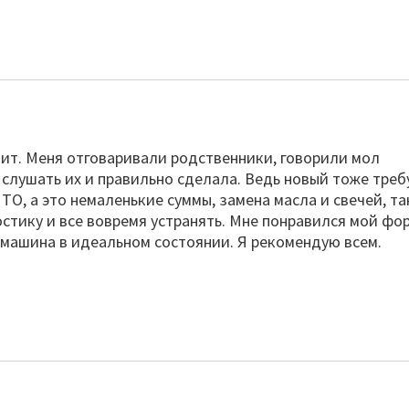
ит. Меня отговаривали родственники, говорили мол
а слушать их и правильно сделала. Ведь новый тоже треб
О, а это немаленькие суммы, замена масла и свечей, та
стику и все вовремя устранять. Мне понравился мой фо
и машина в идеальном состоянии. Я рекомендую всем.