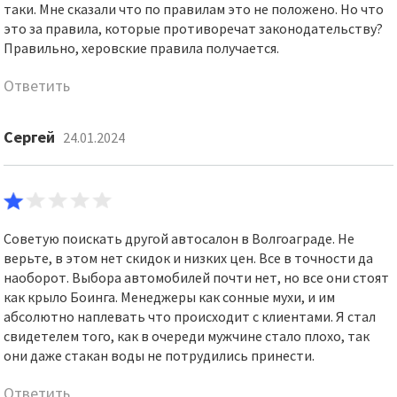
таки. Мне сказали что по правилам это не положено. Но что
это за правила, которые противоречат законодательству?
Правильно, херовские правила получается.
Ответить
Сергей
24.01.2024
Советую поискать другой автосалон в Волгоаграде. Не
верьте, в этом нет скидок и низких цен. Все в точности да
наоборот. Выбора автомобилей почти нет, но все они стоят
как крыло Боинга. Менеджеры как сонные мухи, и им
абсолютно наплевать что происходит с клиентами. Я стал
свидетелем того, как в очереди мужчине стало плохо, так
они даже стакан воды не потрудились принести.
Ответить