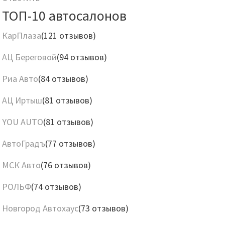
ТОП-10 автосалонов
КарПлаза
(121 отзывов)
АЦ Береговой
(94 отзывов)
Риа Авто
(84 отзывов)
АЦ Иртыш
(81 отзывов)
YOU AUTO
(81 отзывов)
АвтоГрадъ
(77 отзывов)
МСК Авто
(76 отзывов)
РОЛЬФ
(74 отзывов)
Новгород Автохаус
(73 отзывов)