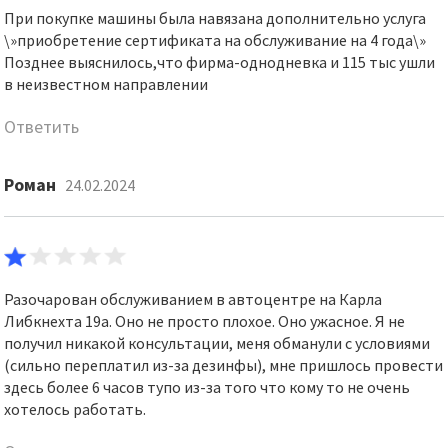
При покупке машины была навязана дополнительно услуга
\»приобретение сертификата на обслуживание на 4 года\»
Позднее выяснилось,что фирма-однодневка и 115 тыс ушли
в неизвестном направлении
Ответить
Роман
24.02.2024
Разочарован обслуживанием в автоцентре на Карла
Либкнехта 19а. Оно не просто плохое. Оно ужасное. Я не
получил никакой консультации, меня обманули с условиями
(сильно переплатил из-за дезинфы), мне пришлось провести
здесь более 6 часов тупо из-за того что кому то не очень
хотелось работать.