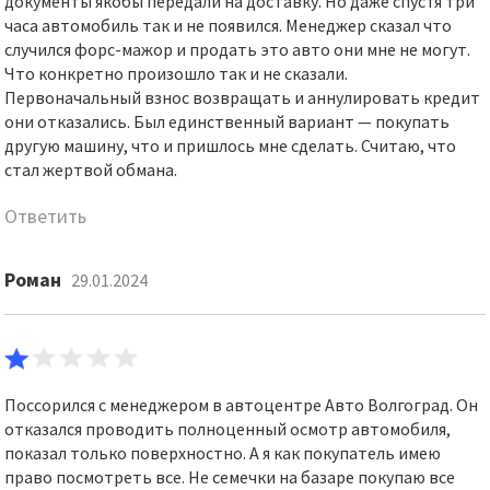
документы якобы передали на доставку. Но даже спустя три
часа автомобиль так и не появился. Менеджер сказал что
случился форс-мажор и продать это авто они мне не могут.
Что конкретно произошло так и не сказали.
Первоначальный взнос возвращать и аннулировать кредит
они отказались. Был единственный вариант — покупать
другую машину, что и пришлось мне сделать. Считаю, что
стал жертвой обмана.
Ответить
Роман
29.01.2024
Поссорился с менеджером в автоцентре Авто Волгоград. Он
отказался проводить полноценный осмотр автомобиля,
показал только поверхностно. А я как покупатель имею
право посмотреть все. Не семечки на базаре покупаю все