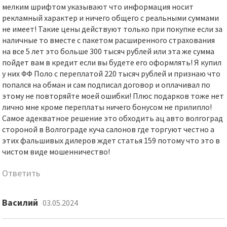
мелким шрифтом указывают что информация носит
рекламный характер и ничего общего с реальными суммами
не имеет! Такие цены действуют только при покупке если за
наличные то вместе с пакетом расширенного страхования
на все 5 лет это больше 300 тысяч рублей или эта же сумма
пойдет вам в кредит если вы будете его оформлять! Я купил
у них ФФ Поло с переплатой 220 тысяч рублей и признаю что
попался на обман и сам подписал договор и оплачивал по
этому не повторяйте моей ошибки! Плюс подарков тоже нет
лично мне кроме переплаты ничего бонусом не прилипло!
Самое адекватное решение это обходить ац авто волгоград
стороной в Волгограде куча салонов где торгуют честно а
этих фальшивых дилеров ждет статья 159 потому что это в
чистом виде мошенничество!
Ответить
Василий
03.05.2024