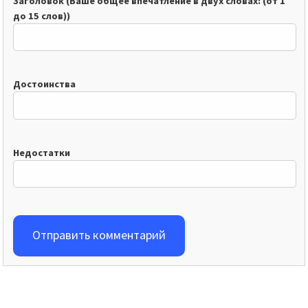
Заголовок (Ваше общее впечатление в двух словах: (от 1
до 15 слов))
Достоинства
Недостатки
Отправить комментарий