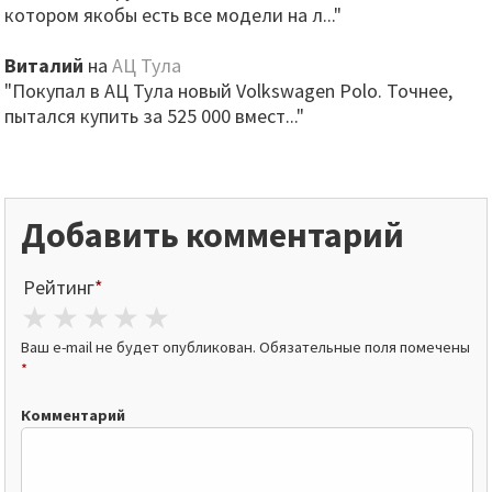
котором якобы есть все модели на л..."
Виталий
на
АЦ Тула
"Покупал в АЦ Тула новый Volkswagen Polo. Точнее,
пытался купить за 525 000 вмест..."
Добавить комментарий
Рейтинг
*
1 star
2 stars
3 stars
4 stars
5 stars
Ваш e-mail не будет опубликован.
Обязательные поля помечены
*
Комментарий