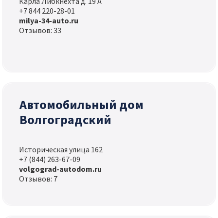
Карла Либкнехта д. 19 А
+7 844 220-28-01
milya-34-auto.ru
Отзывов: 33
Автомобильный дом
Волгоградский
Историческая улица 162
+7 (844) 263-67-09
volgograd-autodom.ru
Отзывов: 7