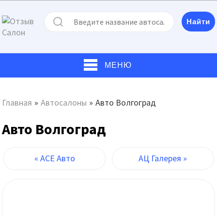
МЕНЮ
Главная
»
Автосалоны
»
Авто Волгоград
Авто Волгоград
« АСЕ Авто
АЦ Галерея »