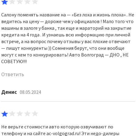
Салону поменять название на — «Без лоха и жизнь плоха» . Не
ведитесь на цену — дороже чем у официалов ! Мало того что
машины в залоге у банка , так еще и мараторий на закрытие
кредита на 4 года . И узнаешь всю информацию при личной
встрече, а на вопрос почему отзывы у вас плохие отвечают
— пишут конкуренты )) Сомнения берут, что они вообще
могут с кем то конкурировать! Авто Волгоград — ДНО , НЕ
СОВЕТУЮ!!!
Ответить
Денис
08.05.2024
Не верьте стоимости авто которую озвучивают по
телефону и на сайте ac-volgograd.ru! Эти недо-дилеры