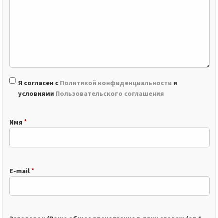
Я согласен с
Политикой конфиденциальности
и
условиями
Пользовательского соглашения
*
Имя
*
E-mail