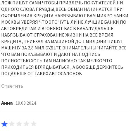
ЛОЖ ПИШУТ САМИ ЧТОБЫ ПРИВЛЕЧЬ ПОКУПАТЕЛЕЙ НИ
ОДНОГО СЛОВА ПРАВДЫ,ВЕСЬ ОБМАН НАЧИНАЕТСЯ ПРИ
ОФОРМЛЕНИЯ КРЕДИТА НАВЯЗЫВАЮТ ВАМ МИКРО БАНКИ
МОСКВЫ УВЕРЯЯ ЧТО ЭТО ЧУТЬ ЛИ НЕ ЛУЧШИЕ БАНКИ ПО
АВТОКРЕДИТАМ И ВГОНЯЮТ ВАС В КАБАЛУ ДАЛЬШЕ
НАВЯЗЫВАЮТ СТРАХОВАНИЕ ЖИЗНИ НА ВСЕ ВРЕМЯ
КРЕДИТА ,ПРИЕХАЛ ЗА МАШИНОЙ ДО 1 МИЛ,ОНИ ПИШУТ
МАШИНУ ЗА 2,8 МИЛ БУДЬТЕ ВНИМАТЕЛЬНЫ ЧИТАЙТЕ ВСЕ
ЧТО ВАМ ПОКАЗЫВАЮТ И ДАЮТ НА ПОДПИСЬ
ПОЛНОСТЬЮ ХОТЬ ТАМ НАПИСАНО ТАК МЕЛКО ЧТО
ПРИХОДИТЬСЯ ВГЛЯДЫВАТЬСЯ , А ВООБЩЕ ДЕРЖИТЕСЬ
ПОДАЛЬШЕ ОТ ТАКИХ АВТОСАЛОНОВ
Ответить
Анна
19.03.2024