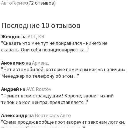
АвтоГермес
(72 отзывов)
Последние 10 отзывов
Жендос
на
АТЦ ЮГ
"Сказать что мне тут не понравился - ничего не
сказать. Они себя позиционируют ка..."
Анонимно
на
Арманд
"Нет автомобилей, которые помечены как «в наличии».
Менеджер по телефону об этом ..."
Андрей
на
AVC Rostov
"Привет всем страждущим! Короче, звонит ихний
типок из кол центра, представляетс..."
Александр
на
Вертикаль Авто
"Схема продаж вообще противоречит законам логики.