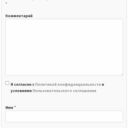
*
Комментарий
Я согласен с
Политикой конфиденциальности
и
условиями
Пользовательского соглашения
*
Имя