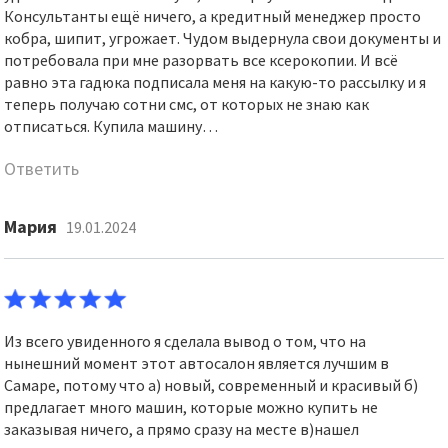
Консультанты ещё ничего, а кредитный менеджер просто
кобра, шипит, угрожает. Чудом выдернула свои документы и
потребовала при мне разорвать все ксерокопии. И всё
равно эта гадюка подписала меня на какую-то рассылку и я
теперь получаю сотни смс, от которых не знаю как
отписаться. Купила машину…
Ответить
Мария
19.01.2024
Из всего увиденного я сделала вывод о том, что на
нынешний момент этот автосалон является лучшим в
Самаре, потому что а) новый, современный и красивый б)
предлагает много машин, которые можно купить не
заказывая ничего, а прямо сразу на месте в)нашел