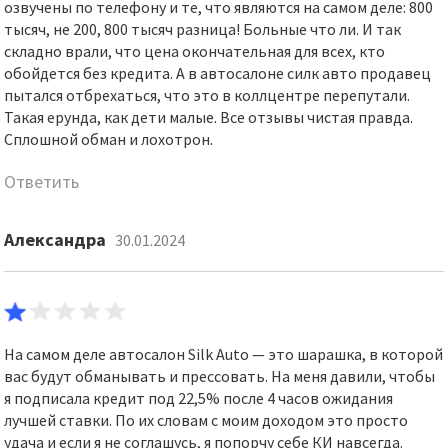
озвучены по телефону и те, что являются на самом деле: 800
тысяч, не 200, 800 тысяч разница! Больные что ли. И так
складно врали, что цена окончательная для всех, кто
обойдется без кредита. А в автосалоне силк авто продавец
пытался отбрехаться, что это в коллцентре перепутали.
Такая ерунда, как дети малые. Все отзывы чистая правда.
Сплошной обман и лохотрон.
Ответить
Александра
30.01.2024
На самом деле автосалон Silk Auto — это шарашка, в которой
вас будут обманывать и прессовать. На меня давили, чтобы
я подписала кредит под 22,5% после 4 часов ожидания
лучшей ставки. По их словам с моим доходом это просто
удача и если я не соглашусь, я попорчу себе КИ навсегда.