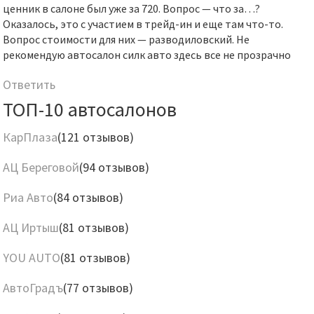
ценник в салоне был уже за 720. Вопрос — что за…?
Оказалось, это с участием в трейд-ин и еще там что-то.
Вопрос стоимости для них — разводиловский. Не
рекомендую автосалон силк авто здесь все не прозрачно
Ответить
ТОП-10 автосалонов
КарПлаза
(121 отзывов)
АЦ Береговой
(94 отзывов)
Риа Авто
(84 отзывов)
АЦ Иртыш
(81 отзывов)
YOU AUTO
(81 отзывов)
АвтоГрадъ
(77 отзывов)