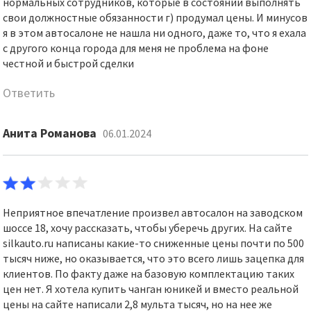
нормальных сотрудников, которые в состоянии выполнять
свои должностные обязанности г) продумал цены. И минусов
я в этом автосалоне не нашла ни одного, даже то, что я ехала
с другого конца города для меня не проблема на фоне
честной и быстрой сделки
Ответить
Анита Романова
06.01.2024
Неприятное впечатление произвел автосалон на заводском
шоссе 18, хочу рассказать, чтобы уберечь других. На сайте
silkauto.ru написаны какие-то сниженные цены почти по 500
тысяч ниже, но оказывается, что это всего лишь зацепка для
клиентов. По факту даже на базовую комплектацию таких
цен нет. Я хотела купить чанган юникей и вместо реальной
цены на сайте написали 2,8 мульта тысяч, но на нее же