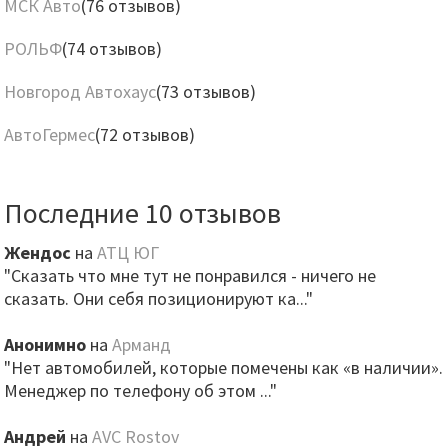
МСК Авто
(76 отзывов)
РОЛЬФ
(74 отзывов)
Новгород Автохаус
(73 отзывов)
АвтоГермес
(72 отзывов)
Последние 10 отзывов
Жендос
на
АТЦ ЮГ
"Сказать что мне тут не понравился - ничего не
сказать. Они себя позиционируют ка..."
Анонимно
на
Арманд
"Нет автомобилей, которые помечены как «в наличии».
Менеджер по телефону об этом ..."
Андрей
на
AVC Rostov