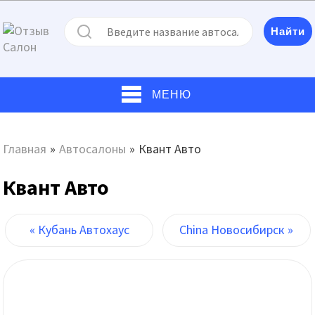
МЕНЮ
Главная
»
Автосалоны
»
Квант Авто
Квант Авто
« Кубань Автохаус
China Новосибирск »