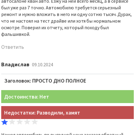
автосалоне кван авто. Езжу на ней всего месяц, а в сервисе
был уже раз 7 точно. Автомобилю требуется серьезный
ремонт и нужно вложить в него ни одну сотню тысяч. Дурак,
что не настоял на тест драйве или хотя бы нормальном
осмотре. Поверил их отчету, который походу был
фальшивкой.
Ответить
Владислав
09.10.2024
Заголовок: ПРОСТО ДНО ПОЛНОЕ
Достоинства: Нет
Недостатки: Разводили, хамят
Нашел автомобиль по выгодной цене заказал обратный