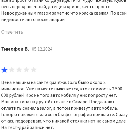
все вопросы отпали когда увидел это “чудо” вживую. Кузов
весь перекрашенный, да еще и криво, жесть просто.
Невооруженным глазом заметно что краска свежая. По всей
видимости авто после аварии.
Ответить
Тимофей В.
05.12.2024
Цена машины на сайте quant-auto.ru было около 2
миллионов. Уже на месте выясняется, что стоимость 2 500
000 рублей. Кроме того автомобиля у них попросту нет.
Машина типа на другой стоянке в Самаре. Предлагают
оплатить сначала залог, а потом привезут автомобиль.
Говорю покажите или хотя бы фотографии пришлите. Сразу
отказ, подозреваю, что никакой стоянки нет на самом деле.
На тест-драй записи нет.