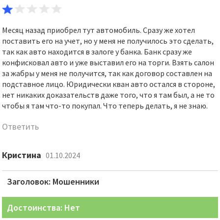
Месяц назад приобрел тут автомобиль. Сразу же хотел
поставить его на учет, но у меня не получилось это сделать,
так как авто находится в залоге у банка. Банк сразу же
конфисковал авто и уже выставил его на торги. Взять салон
за жабры у меня не получится, так как договор составлен на
подставное лицо. Юридически кван авто остался в стороне,
нет никаких доказательств даже того, что я там был, а не то
чтобы я там что-то покупал. Что теперь делать, я не знаю.
Ответить
Кристина
01.10.2024
Заголовок: Мошенники
Достоинства: Нет