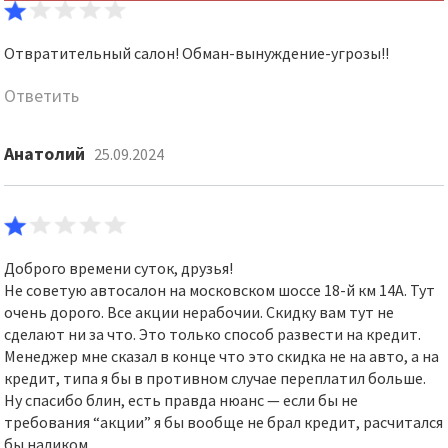
Отвратительный салон! Обман-вынуждение-угрозы!!
Ответить
Анатолий
25.09.2024
Доброго времени суток, друзья!
Не советую автосалон на московском шоссе 18-й км 14А. Тут
очень дорого. Все акции нерабочии. Скидку вам тут не
сделают ни за что. Это только способ развести на кредит.
Менеджер мне сказал в конце что это скидка не на авто, а на
кредит, типа я бы в противном случае переплатил больше.
Ну спасибо блин, есть правда нюанс — если бы не
требования “акции” я бы вообще не брал кредит, расчитался
бы наликом.