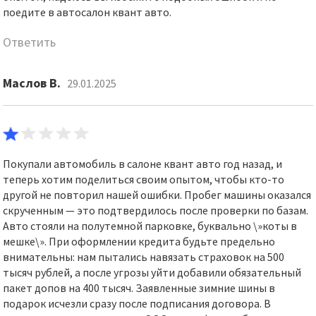
поедите в автосалон квант авто.
Ответить
Маслов В.
29.01.2025
Покупали автомобиль в салоне квант авто год назад, и
теперь хотим поделиться своим опытом, чтобы кто-то
другой не повторил нашей ошибки. Пробег машины оказался
скрученным — это подтвердилось после проверки по базам.
Авто стояли на полутемной парковке, буквально \»коты в
мешке\». При оформлении кредита будьте предельно
внимательны: нам пытались навязать страховок на 500
тысяч рублей, а после угрозы уйти добавили обязательный
пакет допов на 400 тысяч. Заявленные зимние шины в
подарок исчезли сразу после подписания договора. В