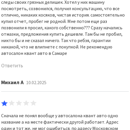
следы своих грязных делишек. Хотел у них машину
посмотреть, созвонился, получил консультацию, что все
отлично, никаких косяков, чистая история. самостоятельно
купил отчет, пробег не родной. Мне потом еще раз
позвонили я просил, какого собственно??? Сразу начались
отмазки, предложения купить дешевле. Там бы не пробил,
никто бы и не сказал ничего. Так что ребзя, гарантии
никакой, что не влипнете с покупкой. Не рекомендую
автосалон квант авто в Самаре
Ответить
Михаил А
10.02.2025
Сначала не понял вообще у автосалона квант авто одно
название а на месте фактически другой работает. Адрес
один и тот же, не мог ошибиться. по адресу Московском