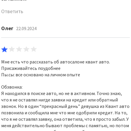
Ответить
Олег
22.09.2024
Мне есть что рассказать об автосалоне квант авто.
Присаживайтесь поудобнее
Пы.сы: все основано на личном опыте
Обзвонка:
Я находился в поиске авто, но не в активном. Точно знаю,
что я не оставлял нигде заявки на кредит или обратный
звонок. Но в один “прекрасный день” девушка из Квант авто
позвонила и сообщила мне что мне одобрили кредит. На то,
что я не оставлял заявку, она ответила, что я просто забыл. У
меня действительно бывают проблемы с памятью, но потом