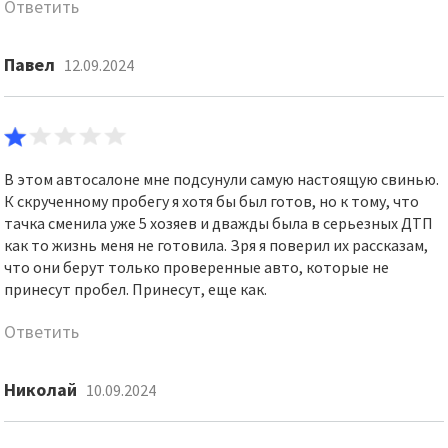
Ответить
Павел
12.09.2024
В этом автосалоне мне подсунули самую настоящую свинью.
К скрученному пробегу я хотя бы был готов, но к тому, что
тачка сменила уже 5 хозяев и дважды была в серьезных ДТП
как то жизнь меня не готовила. Зря я поверил их рассказам,
что они берут только проверенные авто, которые не
принесут пробел. Принесут, еще как.
Ответить
Николай
10.09.2024