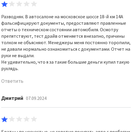
Разводняк. В автосалоне на московское шоссе 18-й км 14А
фальсифицируют документы, предоставляют правленные
отчеты о техническом состоянии автомобиля. Осмотру
препятствуют, тест драйв отменяется внезапно, причины
толком не объясняют. Менеджеры меня постоянно торопили,
не давали нормально ознакомиться с документами. Отчет на
руки не выдали.
Не удивительно, что я за такие большие деньги купил такую
рухлядь.
Ответить
Дмитрий
07.09.2024
Братцы по несчастью, не советую покупать авто с пробегом