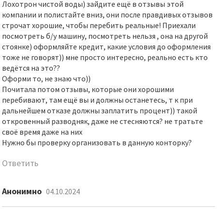
Лохотрон чистой воды) зайдите ещё в отзывы этой
компании и полистайте вниз, они после правдивых отзывов
строчат хорошие, чтобы перебить реальные! Приехали
посмотреть б/у машину, посмотреть нельзя , она на другой
стоянке) оформляйте кредит, какие условия до оформления
тоже не говорят)) мне просто интересно, реально есть кто
ведётся на это??
Оформи то, не знаю что))
Почитала потом отзывы, которые они хорошими
перебивают, там ещё вы и должны останетесь, т к при
дальнейшем отказе должны заплатить процент)) такой
откровенный разводняк, даже не стесняются? не тратьте
своё время даже на них
Нужно бы проверку организовать в данную конторку?
Ответить
Анонимно
04.10.2024