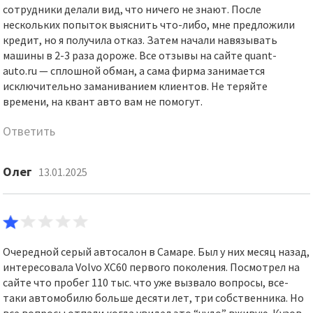
сотрудники делали вид, что ничего не знают. После
нескольких попыток выяснить что-либо, мне предложили
кредит, но я получила отказ. Затем начали навязывать
машины в 2-3 раза дороже. Все отзывы на сайте quant-
auto.ru — сплошной обман, а сама фирма занимается
исключительно заманиванием клиентов. Не теряйте
времени, на квант авто вам не помогут.
Ответить
Олег
13.01.2025
Очередной серый автосалон в Самаре. Был у них месяц назад,
интересовала Volvo XC60 первого поколения. Посмотрел на
сайте что пробег 110 тыс. что уже вызвало вопросы, все-
таки автомобилю больше десяти лет, три собственника. Но