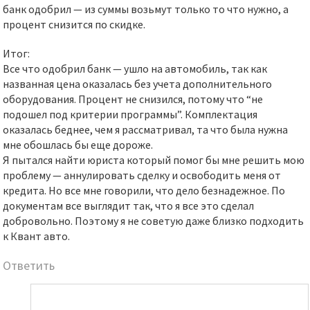
банк одобрил — из суммы возьмут только то что нужно, а
процент снизится по скидке.
Итог:
Все что одобрил банк — ушло на автомобиль, так как
названная цена оказалась без учета дополнительного
оборудования. Процент не снизился, потому что “не
подошел под критерии программы”. Комплектация
оказалась беднее, чем я рассматривал, та что была нужна
мне обошлась бы еще дороже.
Я пытался найти юриста который помог бы мне решить мою
проблему — аннулировать сделку и освободить меня от
кредита. Но все мне говорили, что дело безнадежное. По
документам все выглядит так, что я все это сделал
добровольно. Поэтому я не советую даже близко подходить
к Квант авто.
Ответить