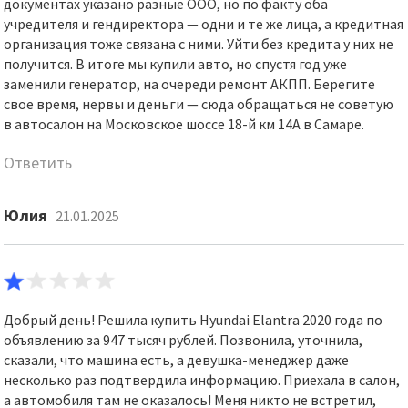
документах указано разные ООО, но по факту оба
учредителя и гендиректора — одни и те же лица, а кредитная
организация тоже связана с ними. Уйти без кредита у них не
получится. В итоге мы купили авто, но спустя год уже
заменили генератор, на очереди ремонт АКПП. Берегите
свое время, нервы и деньги — сюда обращаться не советую
в автосалон на Московское шоссе 18-й км 14А в Самаре.
Ответить
Юлия
21.01.2025
Добрый день! Решила купить Hyundai Elantra 2020 года по
объявлению за 947 тысяч рублей. Позвонила, уточнила,
сказали, что машина есть, а девушка-менеджер даже
несколько раз подтвердила информацию. Приехала в салон,
а автомобиля там не оказалось! Меня никто не встретил,