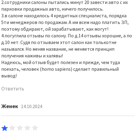
2.сотрудники салоны пытались минут 20 завести авто с их
парковки продажных авто, ничего получилось.
3.в салоне находилось 4 кредитных специалиста, порядка
5ти менеджеров по продажам. А им всем надо платить ЗП,
поэтому обдирают, ой зарабатывают, как могут!
4.погуглила отзывы по салону. По д.14 отзывы хорошие, а по
д.10 нет. Судя по отзываем этот салон как толькотне
назывался. Но меняя название, не меняется принцип
получения наживы и халявы!
Надеюсь, мой отзыв будет полезен и прежде, чем туда
поехать, человек (homo sapiens) сделает правильный
вывод!
Ответить
Женек
14.10.2024