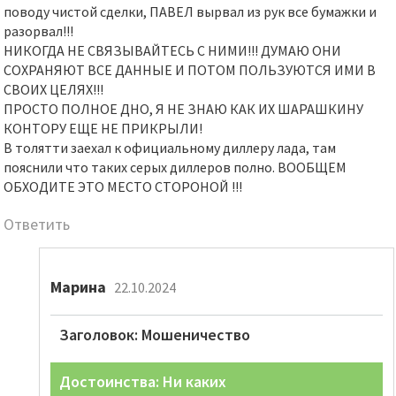
поводу чистой сделки, ПАВЕЛ вырвал из рук все бумажки и
разорвал!!!
НИКОГДА НЕ СВЯЗЫВАЙТЕСЬ С НИМИ!!! ДУМАЮ ОНИ
СОХРАНЯЮТ ВСЕ ДАННЫЕ И ПОТОМ ПОЛЬЗУЮТСЯ ИМИ В
СВОИХ ЦЕЛЯХ!!!
ПРОСТО ПОЛНОЕ ДНО, Я НЕ ЗНАЮ КАК ИХ ШАРАШКИНУ
КОНТОРУ ЕЩЕ НЕ ПРИКРЫЛИ!
В толятти заехал к официальному диллеру лада, там
пояснили что таких серых диллеров полно. ВООБЩЕМ
ОБХОДИТЕ ЭТО МЕСТО СТОРОНОЙ !!!
Ответить
Марина
22.10.2024
Заголовок: Мошеничество
Достоинства: Ни каких