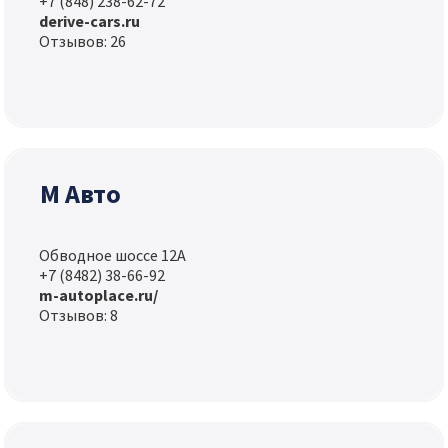
+7 (848) 238-62-72
derive-cars.ru
Отзывов: 26
М Авто
Обводное шоссе 12А
+7 (8482) 38-66-92
m-autoplace.ru/
Отзывов: 8