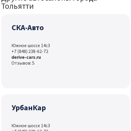
Тольятти
СКА-Авто
Южное шоссе 14с3
+7 (848) 238-62-72
derive-cars.ru
Отзывов: 5
УрбанКар
Южное шоссе 14с3