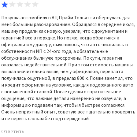
Покупка автомобиля в АЦ Прайм Тольятти обернулась для
меня большим разочарованием. Обращался в середине июля,
машину продали как новую, уверяли, что с документами и
гарантией все в порядке. Но позже, когда обратился к
официальному дилеру, выяснилось, что авто числилось в
собственности ИП с 24-ого года, а обязательные
обслуживания были уже просрочены. По сути, гарантия
оказалась недействительной. При этом стоимость машины
вышла значительно выше, чем у официалов, переплата
получилась ощутимой, в пределах 800 к. Позже заметил, что
и кредит оформили на условиях, как для подержанного авто
с повышенной ставкой. После сделки отвратительное
ощущение, что важные детали намеренно не озвучили, а
информацию подавали так, чтобы я быстрее согласился.
Очень неприятный опыт, советую все тщательно проверять
и не верить словам без подтверждений.
Ответить