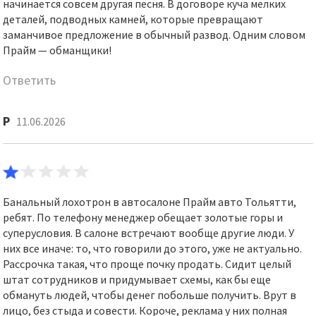
начинается совсем другая песня. В договоре куча мелких
деталей, подводных камней, которые превращают
заманчивое предложение в обычный развод. Одним словом
Прайм — обманщики!
Ответить
Р
11.06.2026
Банальный лохотрон в автосалоне Прайм авто Тольятти,
ребят. По телефону менеджер обещает золотые горы и
суперусловия. В салоне встречают вообще другие люди. У
них все иначе: то, что говорили до этого, уже не актуально.
Рассрочка такая, что проще почку продать. Сидит целый
штат сотрудников и придумывает схемы, как бы еще
обмануть людей, чтобы денег побольше получить. Врут в
лицо, без стыда и совести. Короче, реклама у них полная