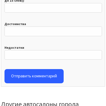
до 15 слов))
Достоинства
Недостатки
Отправить комментарий
Другие автосалоны города