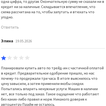
одна цифра, то другая. Окончательную сумму не сказали ни в
кредит ни за наличные. Складывается впечатление, что
схема рассчитана на то, чтобы запутать и втюхать что
угодно.
Ответить
Элина
19.05.2026
Планировали купить авто по трейд-ин с частичной оплатой
в кредит. Предварительное одобрение пришло, но нас
почему-то продержали три часа. В итоге выяснилось что
цену завысили, а затем применили якобы скидки.
Попытались впарить ненужные услуги. Машин в наличии
нет, все только под заказ. Такое ощущение что работают
без каких-либо правил и норм. Никакого доверия к
автоцентру Прайм не осталось.