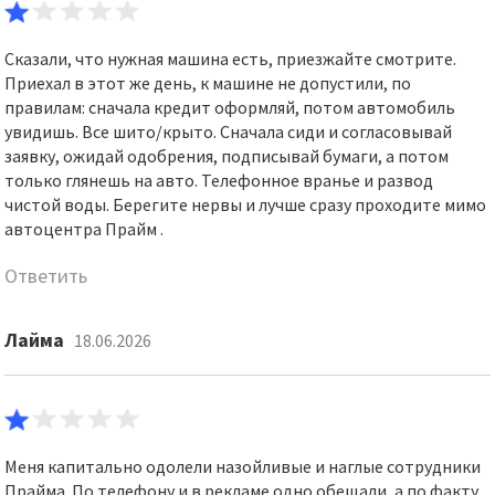
Сказали, что нужная машина есть, приезжайте смотрите.
Приехал в этот же день, к машине не допустили, по
правилам: сначала кредит оформляй, потом автомобиль
увидишь. Все шито/крыто. Сначала сиди и согласовывай
заявку, ожидай одобрения, подписывай бумаги, а потом
только глянешь на авто. Телефонное вранье и развод
чистой воды. Берегите нервы и лучше сразу проходите мимо
автоцентра Прайм .
Ответить
Лайма
18.06.2026
Меня капитально одолели назойливые и наглые сотрудники
Прайма. По телефону и в рекламе одно обещали, а по факту