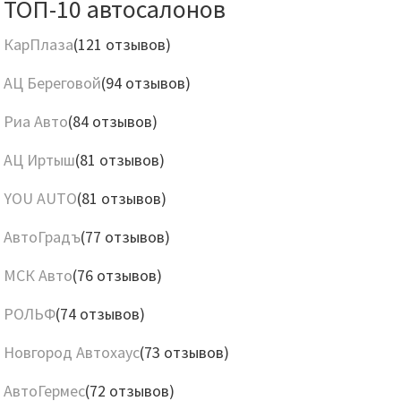
ТОП-10 автосалонов
КарПлаза
(121 отзывов)
АЦ Береговой
(94 отзывов)
Риа Авто
(84 отзывов)
АЦ Иртыш
(81 отзывов)
YOU AUTO
(81 отзывов)
АвтоГрадъ
(77 отзывов)
МСК Авто
(76 отзывов)
РОЛЬФ
(74 отзывов)
Новгород Автохаус
(73 отзывов)
АвтоГермес
(72 отзывов)