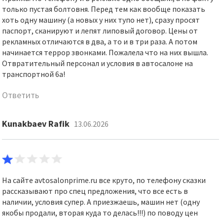
только пустая болтовня. Перед тем как вообще показать
хоть одну машину (а новых у них тупо нет), сразу просят
паспорт, сканируют и лепят липовый договор. Цены от
рекламных отличаются в два, а то и в три раза. А потом
начинается террор звонками. Пожалела что на них вышла.
Отвратительный персонал и условия в автосалоне на
транспортной 6а!
Ответить
Kunakbaev Rafik
13.06.2026
На сайте avtosalonprime.ru все круто, по телефону сказки
рассказывают про спец предложения, что все есть в
наличии, условия супер. А приезжаешь, машин нет (одну
якобы продали, вторая куда то делась!!!) по поводу цен