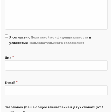
Я согласен с
Политикой конфиденциальности
и
условиями
Пользовательского соглашения
*
Имя
*
E-mail
Заголовок (Ваше общее впечатление в двух словах: (от 1