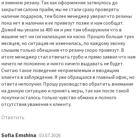
и зимнюю резину. Так как оформление затянулось до
закрытия салона прайм, мы не стали сразу проверять
наличие подарков, тем более менеджер уверил что резины
пока нет в наличии и ее привезут позже и нам сообщат.
Домой мы уехали за 400 км и уже там обнаружили что в
машине нет ни сигнализации ни каско. Прошло больше трех
месяцев, но ситуация не изменилась, по каждому звонку
слышим только обещания что резину скоро привезут. В
итоге менеджер стал отвечать грубо и прямо заявил что нам
ничего не положено и никто ничего выдавать не будет.
Считаю такое поведение неприемлемым и вводящим
клиента в заблуждение. Я уже обращался в главный офис, но
ответа неполучил. Прошу руководство обратить внимание
на данную ситуацию и принять меры, так как после такой
покупки осталось только чувство обмана и полного
отсутствия уважения к клиенту.
Ответить
Sofia Emshina
03.07.2026