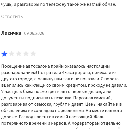
чушь, и разговоры по телефону такой же наглый обман.
Ответить
Лисичка
09.06.2026
Посещение автосалона прайм оказалось настоящим
разочарованием! Потратили 4 часа дороги, приехали из
другого города, а машину нам так и не показали. С порога
вцепились как клещи со своим кредитом, проходу не давали.
У нас цель была посмотреть авто первым делом, а не
документы подписывать вслепую. Персонал хамский,
разговаривают свысока, грубят и давят. Цены на сайте и в
объявлениях не совпадают с реальными. На месте намного
дороже. Развод клиентов самый настоящий. Жаль
потерянного времени и нервов. А модераторам отдельно