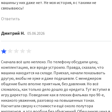
машины у них даже нет. Не моя история, я с такими не
связываюсь!
Ответить
Дмитрий Н.
05.06.2026
Сначала всё шло неплохо. По телефону обсудили цену,
комплектацию, все вроде устроило. Правда, сказали, что
машина находится на складе. Приехал, начали показывать
другую, якобы не хуже и даже подешевле. С менеджером
общение было вполне приятным, без давления. Но всё
сломалось, как только дело дошло до кредита. Тут вступил в
игру директор. Поведение как в плохих фильмах про 90-е,
никакого уважения, разговор на повышенных тонах.
Насчитали сверху к стоимости ещё около полутора
миллионов, и это вообще без объяснений. Обещанная цена в