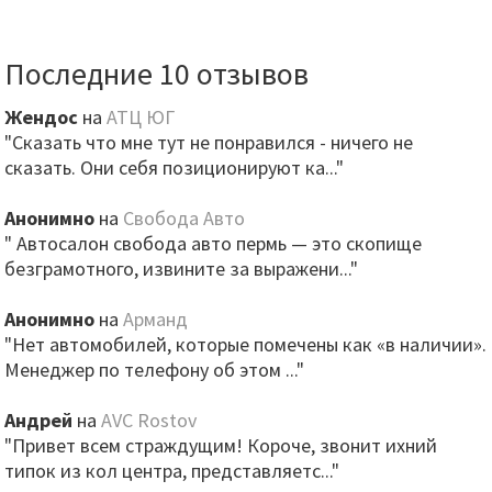
Последние 10 отзывов
Жендос
на
АТЦ ЮГ
"Сказать что мне тут не понравился - ничего не
сказать. Они себя позиционируют ка..."
Анонимно
на
Свобода Авто
" Автосалон свобода авто пермь — это скопище
безграмотного, извините за выражени..."
Анонимно
на
Арманд
"Нет автомобилей, которые помечены как «в наличии».
Менеджер по телефону об этом ..."
Андрей
на
AVC Rostov
"Привет всем страждущим! Короче, звонит ихний
типок из кол центра, представляетс..."