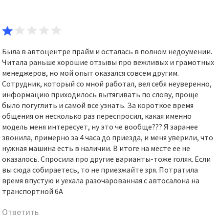
Была в автоцентре прайм и осталась в полном недоумении.
Читала раньше хорошие отзывы про вежливых и грамотных
менеджеров, но мой опыт оказался совсем другим.
Сотрудник, который со мной работал, вел себя неуверенно,
информацию приходилось вытягивать по слову, проще
было погуглить и самой все узнать. За короткое время
общения он несколько раз переспросил, какая именно
модель меня интересует, ну это че вообще??? Я заранее
звонила, примерно за 4 часа до приезда, и меня уверили, что
нужная машина есть в наличии. В итоге на месте ее не
оказалось. Спросила про другие варианты-тоже голяк. Если
вы сюда собираетесь, то не приезжайте зря. Потратила
время впустую и уехала разочарованная с автосалона на
транспортной 6А
Ответить