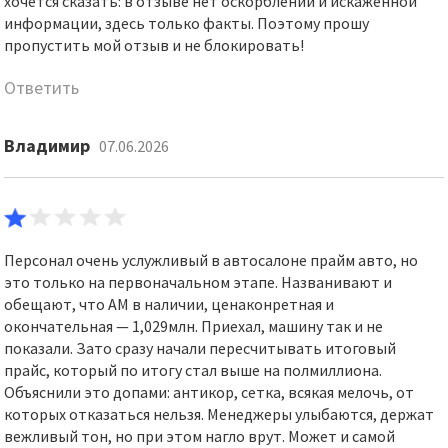
хочется сказать: в отзыве нет оскорблений и искаженной
информации, здесь только факты. Поэтому прошу
пропустить мой отзыв и не блокировать!
Ответить
Владимир
07.06.2026
Персонал очень услужливый в автосалоне прайм авто, но
это только на первоначальном этапе. Названивают и
обещают, что АМ в наличии, ценаконретная и
окончательная — 1,029млн. Приехал, машину так и не
показали. Зато сразу начали пересчитывать итоговый
прайс, который по итогу стал выше на полмиллиона.
Объяснили это допами: антикор, сетка, всякая мелочь, от
которых отказаться нельзя. Менеджеры улыбаются, держат
вежливый тон, но при этом нагло врут. Может и самой