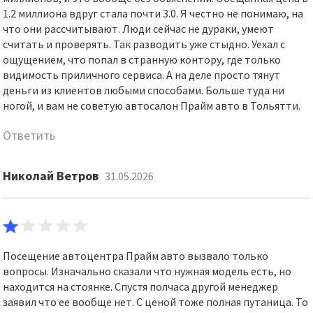
1.2 миллиона вдруг стала почти 3.0. Я честно не понимаю, на
что они рассчитывают. Люди сейчас не дураки, умеют
считать и проверять. Так разводить уже стыдно. Уехал с
ощущением, что попал в странную контору, где только
видимость приличного сервиса. А на деле просто тянут
деньги из клиентов любыми способами. Больше туда ни
ногой, и вам не советую автосалон Прайм авто в Тольятти.
Ответить
Николай Ветров
31.05.2026
Посещение автоцентра Прайм авто вызвало только
вопросы. Изначально сказали что нужная модель есть, но
находится на стоянке. Спустя полчаса другой менеджер
заявил что ее вообще нет. С ценой тоже полная путаница. То