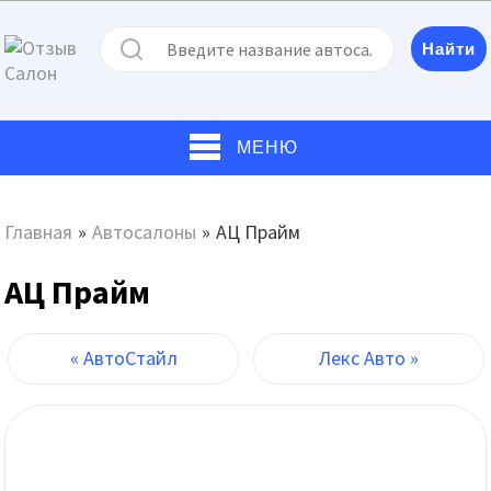
МЕНЮ
Главная
»
Автосалоны
»
АЦ Прайм
АЦ Прайм
« АвтоСтайл
Лекс Авто »