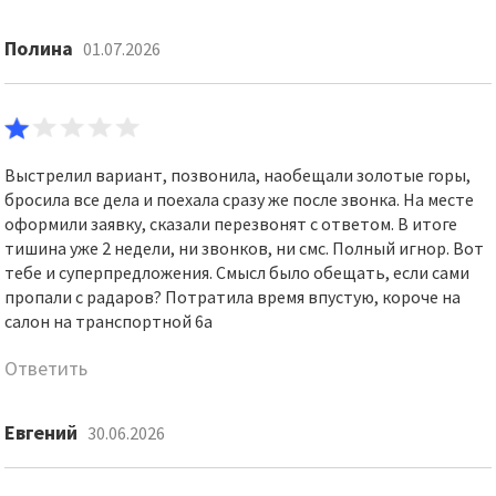
Полина
01.07.2026
Выстрелил вариант, позвонила, наобещали золотые горы,
бросила все дела и поехала сразу же после звонка. На месте
оформили заявку, сказали перезвонят с ответом. В итоге
тишина уже 2 недели, ни звонков, ни смс. Полный игнор. Вот
тебе и суперпредложения. Смысл было обещать, если сами
пропали с радаров? Потратила время впустую, короче на
салон на транспортной 6а
Ответить
Евгений
30.06.2026