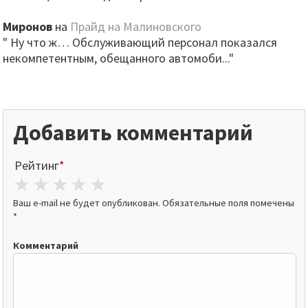
Миронов
на
Прайд на Малиновского
" Ну что ж… Обслуживающий персонал показался
некомпетентным, обещанного автомоби..."
Добавить комментарий
Рейтинг
*
1 star
2 stars
3 stars
4 stars
5 stars
Ваш e-mail не будет опубликован.
Обязательные поля помечены
*
Комментарий