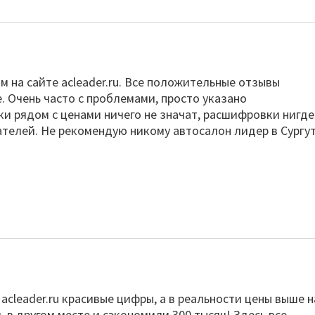
м на сайте acleader.ru. Все положительные отзывы
. Очень часто с проблемами, просто указано
и рядом с ценами ничего не значат, расшифровки нигде
телей. Не рекомендую никому автосалон лидер в Сургут
acleader.ru красивые цифры, а в реальности цены выше н
 в другом месте и сэкономили 300 тысяч! Здесь все