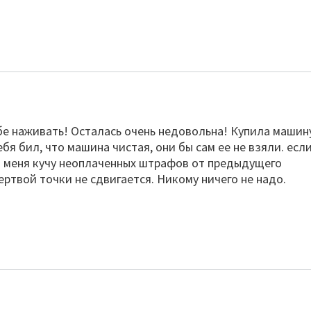
е наживать! Осталась очень недовольна! Купила машин
бя бил, что машина чистая, они бы сам ее не взяли. есл
 на меня кучу неоплаченных штрафов от предыдущего
мертвой точки не сдвигается. Никому ничего не надо.