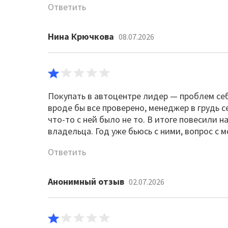
Ответить
Нина Крючкова
08.07.2026
Покупать в автоцентре лидер — проблем себ
вроде бы все проверено, менеджер в грудь се
что-то с ней было не то. В итоге повесили
владельца. Год уже бьюсь с ними, вопрос с 
Ответить
Анонимный отзыв
02.07.2026