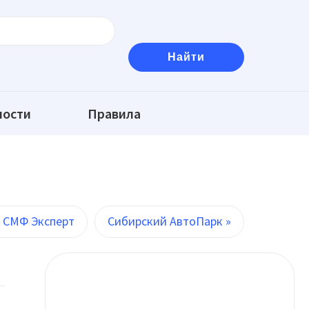
ности
Правила
« СМФ Эксперт
Сибирский АвтоПарк »