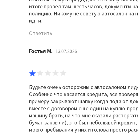
итоге провел там шесть часов, документы н
полицию. Никому не советую автосалон на 
идти.
Ответить
Гостья М.
13.07.2026
Будьте очень осторожны с автосалоном лид
Особенно что касается кредита, все провер
примеру закрывают шапку когда подают доку
вместе с договором еще один на куплю-прода
машину брать, на что мне сказали расторгат
бумаг закрыли), это был небольшой кредит, 
моего пребывания у них и голова просто рас