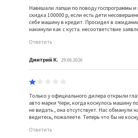
Навешали лапши по поводу госпрограммы и к
скидка 100000 р, если есть дети несоверше
себе машину в кредит. Просидел в ожидании
накинули как с куста. несоответствие заяв
Ответить
Дмитрий К.
29.06.2026
Только у официального дилера открыли глаз
авто марки Чери, когда коснулось машину по
не видать., она отсутствует. Нас обманули 
ведитесь, пожалеете. Теперь что бы не косну
Ответить