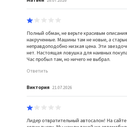
26.07.2026
Полный обман, не верьте красивым описания
накрученные. Машины там не новые, а старые
неправдоподобно низкая цена. Эти звездочк
нет. Настоящая ловушка для наивных покупа
Час пробыл там, но ничего не выбрал.
Ответить
Виктория
21.07.2026
Лидер отвратительный автосалон! На сайте 
сотни тысяч. Мы нашли такой же автомобиль