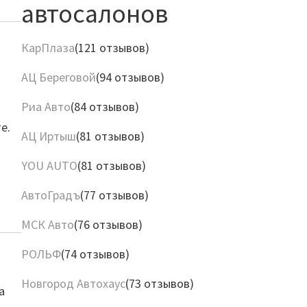
автосалонов
КарПлаза
(121 отзывов)
АЦ Береговой
(94 отзывов)
Риа Авто
(84 отзывов)
е.
АЦ Иртыш
(81 отзывов)
YOU AUTO
(81 отзывов)
АвтоГрадъ
(77 отзывов)
МСК Авто
(76 отзывов)
РОЛЬФ
(74 отзывов)
Новгород Автохаус
(73 отзывов)
а