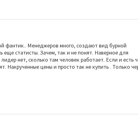
той фантик.. Менеджеров много, создают вид бурной
 еще статисты. Зачем, так и не понят. Наверное для
лидер нет, сколько там человек работает. Если и есть 
ят. Накрученные цены и просто так не купить . Только че