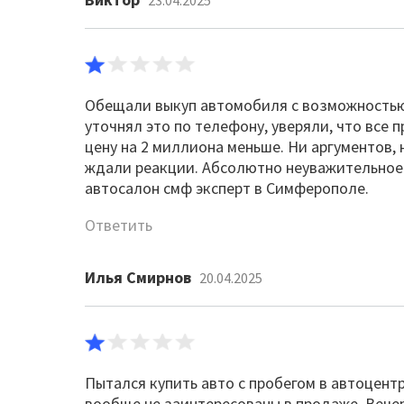
23.04.2025
Обещали выкуп автомобиля с возможностью 
уточнял это по телефону, уверяли, что все 
цену на 2 миллиона меньше. Ни аргументов,
ждали реакции. Абсолютно неуважительное 
автосалон смф эксперт в Симферополе.
Ответить
Илья Смирнов
20.04.2025
Пытался купить авто с пробегом в автоцент
вообще не заинтересованы в продаже. Вече