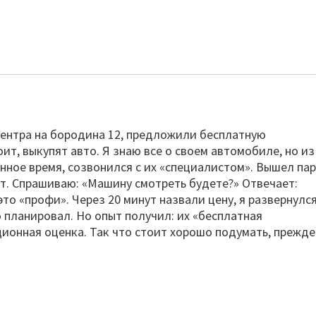
ентра на бородина 12, предложили бесплатную
оит, выкупят авто. Я знаю все о своем автомобиле, но из
нное время, созвонился с их «специалистом». Вышел пар
ут. Спрашиваю: «Машину смотреть будете?» Отвечает:
 это «профи». Через 20 минут назвали цену, я развернулся
о планировал. Но опыт получил: их «бесплатная
ионная оценка. Так что стоит хорошо подумать, прежде