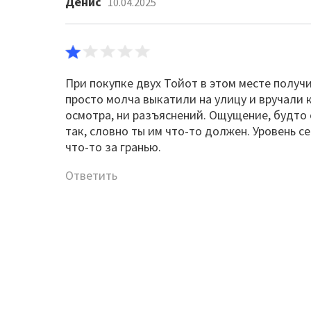
Денис
10.04.2025
При покупке двух Тойот в этом месте получ
просто молча выкатили на улицу и вручали к
осмотра, ни разъяснений. Ощущение, будто 
так, словно ты им что-то должен. Уровень с
что-то за гранью.
Ответить