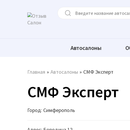
Автосалоны
О
Главная
»
Автосалоны
»
СМФ Эксперт
СМФ Эксперт
Город: Симферополь
Адрес: Бородина 12