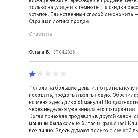
только на улице и в темноте. На скидки ра
уступок. Единственный способ сэкономить — 
Странная логика продаж.
Ответить
Ольга В.
17.04.2025
Попала на большие деньги, потратила кучу н
поездить, продать и взять новую. Обратила
но меня здесь дико обманули! По диагностик
через неделю я уже чинила его по гарантии!
Когда приехала продавать в другой салон,
машины была сильно битая и крашеная! Клие
все лично. Здесь думают только о личной вы