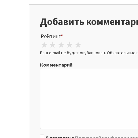
Добавить комментар
Рейтинг
*
1 star
2 stars
3 stars
4 stars
5 stars
Ваш e-mail не будет опубликован.
Обязательные 
Комментарий
Я согласен с
Политикой конфиденциал