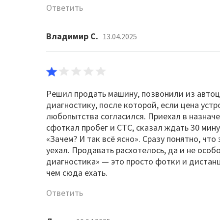
Ответить
Владимир С.
13.04.2025
Решил продать машину, позвонили из автоц
диагностику, после которой, если цена устр
любопытства согласился. Приехал в назначе
сфоткал пробег и СТС, сказал ждать 30 мин
«Зачем? И так всё ясно». Сразу понятно, что
уехал. Продавать расхотелось, да и не особ
диагностика» — это просто фотки и дистанц
чем сюда ехать.
Ответить