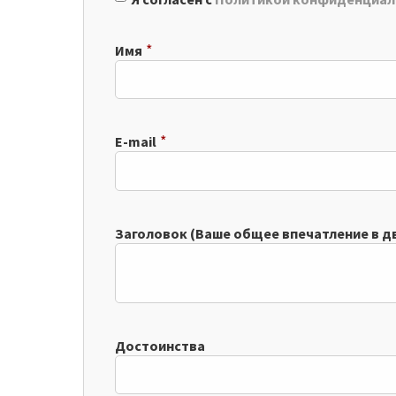
*
Имя
*
E-mail
Заголовок (Ваше общее впечатление в дву
Достоинства