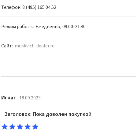
Телефон: 8 (495) 165 04 52
Режим работы: Ежедневно, 09:00-21:40
Сайт:
moskvich-dealer.ru
Игнат
18.09.2023
Заголовок: Пока доволен покупкой