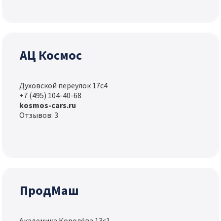
АЦ Космос
Духовской переулок 17с4
+7 (495) 104-40-68
kosmos-cars.ru
Отзывов: 3
ПродМаш
Академика Королёва 13с1