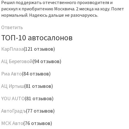
Решил поддержать отечественного производителя и
рискнул к приобритению Москвича. 2 месяца на ходу. Полет
нормальный. Надеюсь дальше не разочаруюсь.
Ответить
ТОП-10 автосалонов
КарПлаза
(121 отзывов)
АЦ Береговой
(94 отзывов)
Риа Авто
(84 отзывов)
АЦ Иртыш
(81 отзывов)
YOU AUTO
(81 отзывов)
АвтоГрадъ
(77 отзывов)
МСК Авто
(76 отзывов)