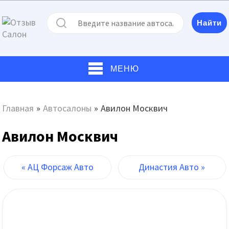
МЕНЮ
Главная
»
Автосалоны
»
Авилон Москвич
Авилон Москвич
« АЦ Форсаж Авто
Династия Авто »