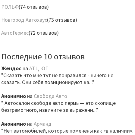
РОЛЬФ
(74 отзывов)
Новгород Автохаус
(73 отзывов)
АвтоГермес
(72 отзывов)
Последние 10 отзывов
Жендос
на
АТЦ ЮГ
"Сказать что мне тут не понравился - ничего не
сказать. Они себя позиционируют ка..."
Анонимно
на
Свобода Авто
" Автосалон свобода авто пермь — это скопище
безграмотного, извините за выражени..."
Анонимно
на
Арманд
"Нет автомобилей, которые помечены как «в наличии».