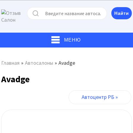
МЕНЮ
Главная
»
Автосалоны
»
Avadge
Avadge
Автоцентр РБ »