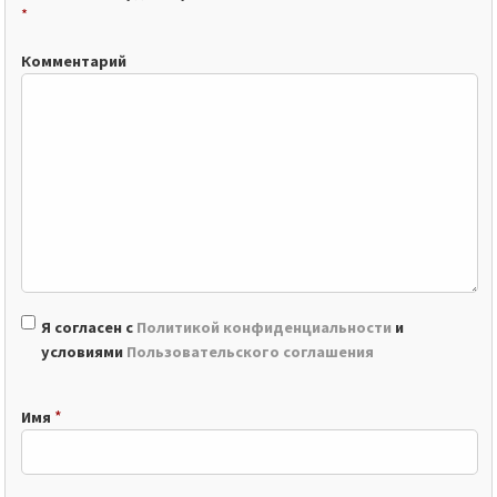
*
Комментарий
Я согласен с
Политикой конфиденциальности
и
условиями
Пользовательского соглашения
*
Имя