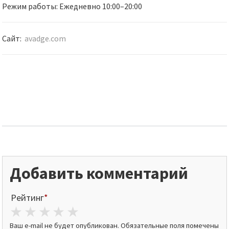
Режим работы: Ежедневно 10:00–20:00
Сайт:
avadge.com
Добавить комментарий
Рейтинг
*
1 star
2 stars
3 stars
4 stars
5 stars
Ваш e-mail не будет опубликован.
Обязательные поля помечены