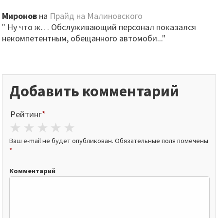
Миронов
на
Прайд на Малиновского
" Ну что ж… Обслуживающий персонал показался
некомпетентным, обещанного автомоби..."
Добавить комментарий
Рейтинг
*
1 star
2 stars
3 stars
4 stars
5 stars
Ваш e-mail не будет опубликован.
Обязательные поля помечены
*
Комментарий