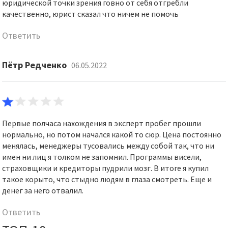
юридической точки зрения говно от себя отгребли
качественно, юрист сказал что ничем не помочь
Ответить
Пётр Редченко
06.05.2022
Первые полчаса нахождения в эксперт пробег прошли
нормально, но потом начался какой то сюр. Цена постоянно
менялась, менеджеры тусовались между собой так, что ни
имен ни лиц я толком не запомнил. Программы висели,
страховщики и кредиторы пудрили мозг. В итоге я купил
такое корыто, что стыдно людям в глаза смотреть. Еще и
денег за него отвалил.
Ответить