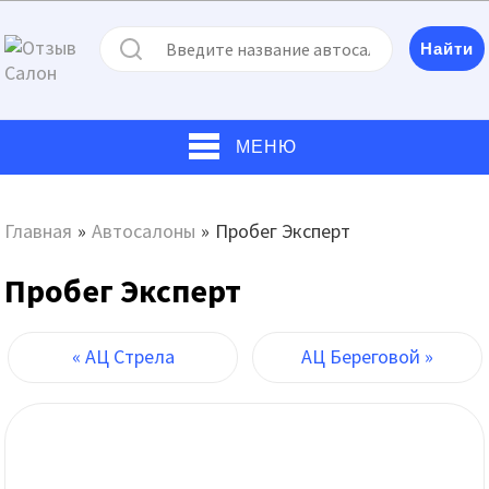
МЕНЮ
Главная
»
Автосалоны
»
Пробег Эксперт
Пробег Эксперт
« АЦ Стрела
АЦ Береговой »