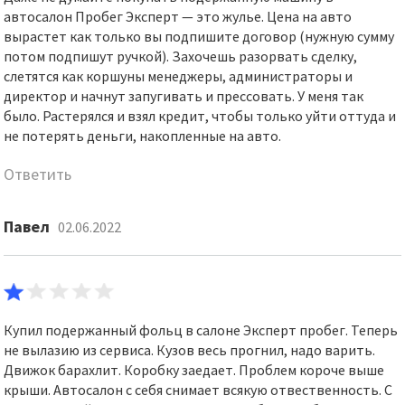
автосалон Пробег Эксперт — это жулье. Цена на авто
вырастет как только вы подпишите договор (нужную сумму
потом подпишут ручкой). Захочешь разорвать сделку,
слетятся как коршуны менеджеры, администраторы и
директор и начнут запугивать и прессовать. У меня так
было. Растерялся и взял кредит, чтобы только уйти оттуда и
не потерять деньги, накопленные на авто.
Ответить
Павел
02.06.2022
Купил подержанный фольц в салоне Эксперт пробег. Теперь
не вылазию из сервиса. Кузов весь прогнил, надо варить.
Движок барахлит. Коробку заедает. Проблем короче выше
крыши. Автосалон с себя снимает всякую отвественность. С