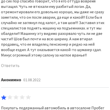
до сих пор спасибо говорит, что я его оттуда вовремя
вытащил. Чуть не втюхали ему разбитый логан. Да,
отремонтировали его довольно хорошо, мы даже не сразу
заметили, что он после аварии, да еще и какой!! Если бы я
случайно не заглянул под капот, а там шов!!! Заставил этих
специалистов поднять машину на подъемниках. и тут мы
обалдели!! Машинку эту видимо разорвало чуть ли не две
части!! Шов был почти на всю ширину. А нам втирал
продавец, что ее владелец пенсионер и редко на ней
вообще ездил. А тут оказывается какой-то шумахер сдал.
Минус огромный этому салону за наглое вранье!!
Ответить
Анонимно
01.08.2022
Покупать подержанный автомобиль в автосалоне Пробег