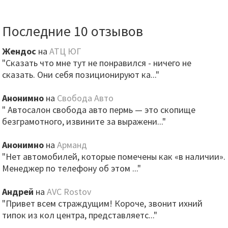
Последние 10 отзывов
Жендос
на
АТЦ ЮГ
"Сказать что мне тут не понравился - ничего не
сказать. Они себя позиционируют ка..."
Анонимно
на
Свобода Авто
" Автосалон свобода авто пермь — это скопище
безграмотного, извините за выражени..."
Анонимно
на
Арманд
"Нет автомобилей, которые помечены как «в наличии».
Менеджер по телефону об этом ..."
Андрей
на
AVC Rostov
"Привет всем страждущим! Короче, звонит ихний
типок из кол центра, представляетс..."