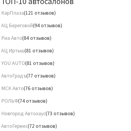
ТОП-10 автосалонов
КарПлаза
(121 отзывов)
АЦ Береговой
(94 отзывов)
Риа Авто
(84 отзывов)
АЦ Иртыш
(81 отзывов)
YOU AUTO
(81 отзывов)
АвтоГрадъ
(77 отзывов)
МСК Авто
(76 отзывов)
РОЛЬФ
(74 отзывов)
Новгород Автохаус
(73 отзывов)
АвтоГермес
(72 отзывов)