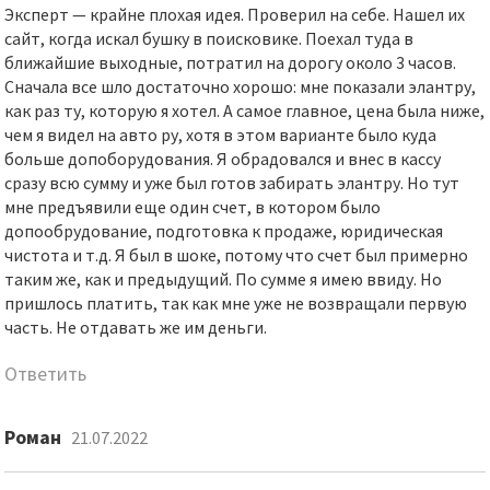
Эксперт — крайне плохая идея. Проверил на себе. Нашел их
сайт, когда искал бушку в поисковике. Поехал туда в
ближайшие выходные, потратил на дорогу около 3 часов.
Сначала все шло достаточно хорошо: мне показали элантру,
как раз ту, которую я хотел. А самое главное, цена была ниже,
чем я видел на авто ру, хотя в этом варианте было куда
больше допоборудования. Я обрадовался и внес в кассу
сразу всю сумму и уже был готов забирать элантру. Но тут
мне предъявили еще один счет, в котором было
допообрудование, подготовка к продаже, юридическая
чистота и т.д. Я был в шоке, потому что счет был примерно
таким же, как и предыдущий. По сумме я имею ввиду. Но
пришлось платить, так как мне уже не возвращали первую
часть. Не отдавать же им деньги.
Ответить
Роман
21.07.2022