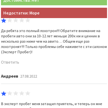
Достоинства: Нет
Недостатки: Море
Да ребята это полный лохотрон!!! Обратите внимание на
пробеги авто они за 10-12 лет меньше 200к км и ценник в
несколько раз ниже чем на авито… Общем еще раз
лохотронят!!! Только проблемы себе наживете с эти салоном
(Эксперт Пробег)!
Ответить
Андреев
27.08.2022
В эксперт пробег меня затащил приятель, и теперь он мне