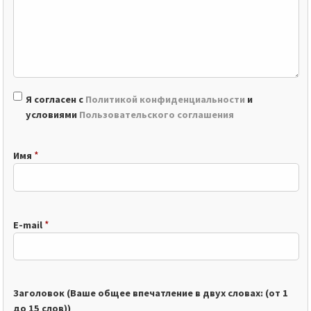
Я согласен с
Политикой конфиденциальности
и
условиями
Пользовательского соглашения
*
Имя
*
E-mail
Заголовок (Ваше общее впечатление в двух словах: (от 1
до 15 слов))