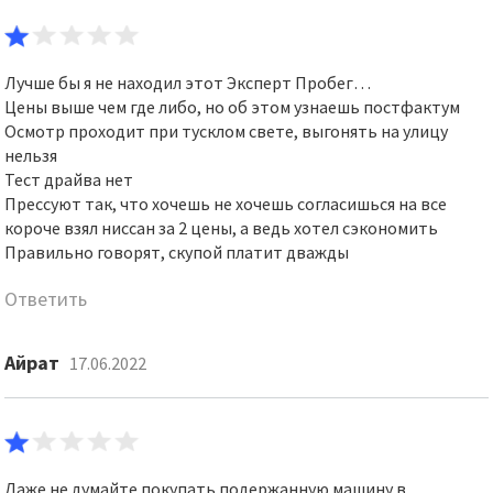
Лучше бы я не находил этот Эксперт Пробег…
Цены выше чем где либо, но об этом узнаешь постфактум
Осмотр проходит при тусклом свете, выгонять на улицу
нельзя
Тест драйва нет
Прессуют так, что хочешь не хочешь согласишься на все
короче взял ниссан за 2 цены, а ведь хотел сэкономить
Правильно говорят, скупой платит дважды
Ответить
Айрат
17.06.2022
Даже не думайте покупать подержанную машину в