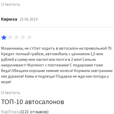
Ответить
Кирюха
25.06.2024
Мошенники, не стОит ходить в автосалон на привольной 70.
Кредит полный грабеж, автомобиль с ценником 1,5 млн
рублей а сумму мне насчитали почти в 2 млн! Сильно
накручивают! Мухлюют с платежами! С подарками тоже
беда! Обещали хорошие зимние колеса! Кормили завтраками
как дураков! Хамы и подлецы! Подарка не жди как погоды у
моря!
Ответить
ТОП-10 автосалонов
КарПлаза
(121 отзывов)