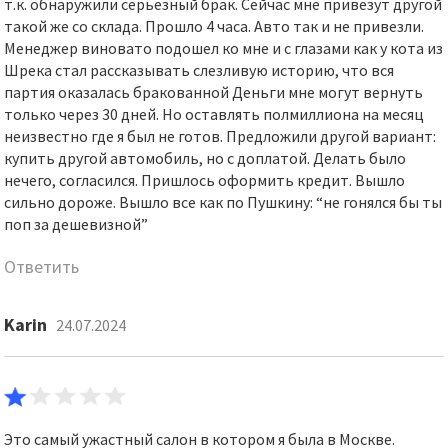
т.к. обнаружили серьезный брак. Сейчас мне привезут другой
такой же со склада. Прошло 4 часа. Авто так и не привезли.
Менеджер виновато подошел ко мне и с глазами как у кота из
Шрека стал рассказывать слезливую историю, что вся
партия оказалась бракованной Деньги мне могут вернуть
только через 30 дней. Но оставлять полмиллиона на месяц
неизвестно где я был не готов. Предложили другой вариант:
купить другой автомобиль, но с доплатой. Делать было
нечего, согласился. Пришлось оформить кредит. Вышло
сильно дороже. Вышло все как по Пушкину: “не гонялся бы ты
поп за дешевизной”
Ответить
Karin
24.07.2024
Это самый ужастный салон в котором я была в Москве.