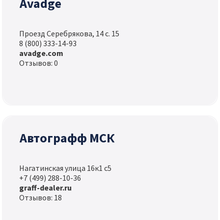
Avadge
Проезд Серебрякова, 14 с. 15
8 (800) 333-14-93
avadge.com
Отзывов: 0
Автографф МСК
Нагатинская улица 16к1 с5
+7 (499) 288-10-36
graff-dealer.ru
Отзывов: 18