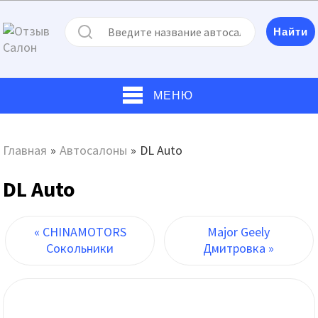
МЕНЮ
Главная
»
Автосалоны
»
DL Auto
DL Auto
« CHINAMOTORS
Major Geely
Сокольники
Дмитровка »