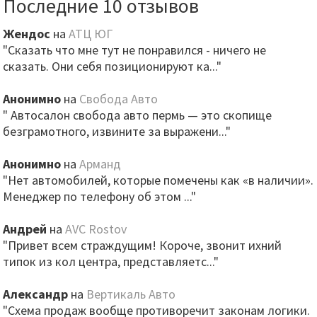
Последние 10 отзывов
Жендос
на
АТЦ ЮГ
"Сказать что мне тут не понравился - ничего не
сказать. Они себя позиционируют ка..."
Анонимно
на
Свобода Авто
" Автосалон свобода авто пермь — это скопище
безграмотного, извините за выражени..."
Анонимно
на
Арманд
"Нет автомобилей, которые помечены как «в наличии».
Менеджер по телефону об этом ..."
Андрей
на
AVC Rostov
"Привет всем страждущим! Короче, звонит ихний
типок из кол центра, представляетс..."
Александр
на
Вертикаль Авто
"Схема продаж вообще противоречит законам логики.