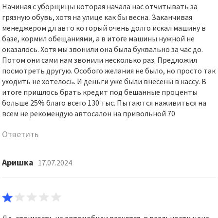
Начиная с уборщицы которая начала нас отчитывать за
грязную обувь, хотя на улице как бы весна. Заканчивая
менеджером дл авто который очень долго искал машину в
базе, кормил обещаниями, а в итоге машины нужной не
оказалось. Хотя мы звонили она была буквально за час до.
Потом они сами нам звонили несколько раз. Предложил
посмотреть другую. Особого желания не было, но просто так
уходить не хотелось. И деньги уже были внесены в кассу. В
итоге пришлось брать кредит под бешанные проценты
больше 25% благо всего 130 тыс. Пытаются наживиться на
всем не рекомендую автосалон на привольной 70
Ответить
Аришка
17.07.2024