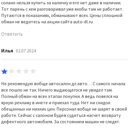
солано нельзя купить за наличку и его нет даже в наличии.
Тот парень с кем разговаривал уже якобы там не работает.
Путаются в показаниях, обманывают всех. Цены сплошной
обман не ведитесь на акции сайта auto-dl.ru
Ответить
Илья
02.07.2024
Не рекомендую вобще автосалон дл авто… С самого начала
все пошло не так. Ничего выдающегося не увидел там.
Полный обман на всех этапах покупки. А ведь повелся на
яркую рекламу в инете и приехал туда. Нет ни скидок
обещанных ни низких цен. Персонал вобще не шарят в своей
работе. Сейчас с салоном будем судиться насчет возврату
дефектного автомобиля. За состоянием машин не следят.