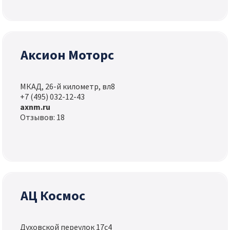
Аксион Моторс
МКАД, 26-й километр, вл8
+7 (495) 032-12-43
axnm.ru
Отзывов: 18
АЦ Космос
Духовской переулок 17с4