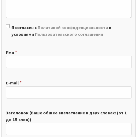
Я согласен с
Политикой конфиденциальности
и
условиями
Пользовательского соглашения
*
Имя
*
E-mail
Заголовок (Ваше общее впечатление в двух словах: (от 1
до 15 слов))