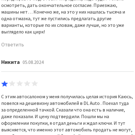
осмотреть, дать окончательное согласие. Приезжаю,
машины нет… Конечно же, на это у них нашлась тысяча и
одна отмазка, тут же пустились предлагать другие
варианты, которые по их словам, даже лучше, но это уже
выглядело как цирк!
Ответить
Никита
05.08.2024
С этим автосалоном у меня получилась целая история Каюсь,
повелся на дешевизну автомобилей в DL Auto . Поехал туда
за определенной тачкой. Сказали что она есть в наличие,
даже показали. И цену подтвердили. Пошли мы на
оформлении покупки, я отдал деньги и ждал ключи. И тут
выясняется, что именно этот автомобиль продать не могут,