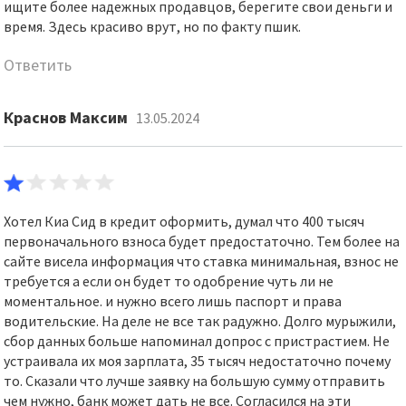
ищите более надежных продавцов, берегите свои деньги и
время. Здесь красиво врут, но по факту пшик.
Ответить
Краснов Максим
13.05.2024
Хотел Киа Сид в кредит оформить, думал что 400 тысяч
первоначального взноса будет предостаточно. Тем более на
сайте висела информация что ставка минимальная, взнос не
требуется а если он будет то одобрение чуть ли не
моментальное. и нужно всего лишь паспорт и права
водительские. На деле не все так радужно. Долго мурыжили,
сбор данных больше напоминал допрос с пристрастием. Не
устраивала их моя зарплата, 35 тысяч недостаточно почему
то. Сказали что лучше заявку на большую сумму отправить
чем нужно, банк может дать не все. Согласился на эти