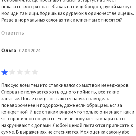
показать смотрят на тебя как на нищебродов, рукой махнут
мол иди там ищи. Ходишь как дурачок в одиночестве ищешь.
Разве в нормальных салонах так к клиентам относятся?
Ответить
Ольга
02.04.2024
Плюсую всем тем кто сталкивался с хамством менеджеров.
Сперва не получается хоть одного поймать, все такие
занятые. После спецы пытаются навязать модель
понавороченее и подороже, даже если обращаешься за
конкретной. И все с таким видом что только они знают как и
что правильно покупать. Если не получается впарить то
накручивают с допами. Любой ценой пытаются приписать к
сумме. В выражениях не стесняются. Моя оценка салону abc