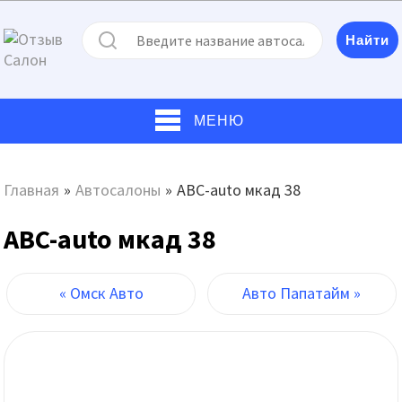
МЕНЮ
Главная
»
Автосалоны
»
ABC-auto мкад 38
ABC-auto мкад 38
« Омск Авто
Авто Папатайм »