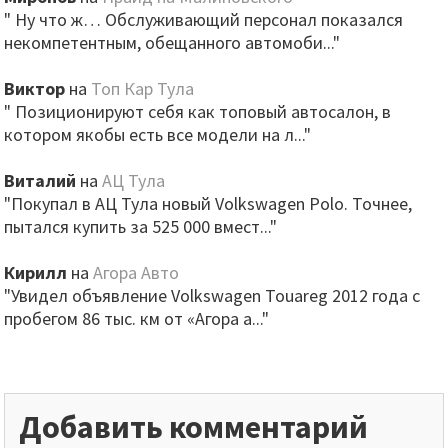
" Ну что ж… Обслуживающий персонал показался
некомпетентным, обещанного автомоби..."
Виктор
на
Топ Кар Тула
" Позиционируют себя как топовый автосалон, в
котором якобы есть все модели на л..."
Виталий
на
АЦ Тула
"Покупал в АЦ Тула новый Volkswagen Polo. Точнее,
пытался купить за 525 000 вмест..."
Кирилл
на
Агора Авто
"Увидел объявление Volkswagen Touareg 2012 года с
пробегом 86 тыс. км от «Агора а..."
Добавить комментарий