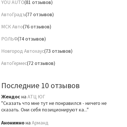
YOU AUTO
(81 отзывов)
АвтоГрадъ
(77 отзывов)
МСК Авто
(76 отзывов)
РОЛЬФ
(74 отзывов)
Новгород Автохаус
(73 отзывов)
АвтоГермес
(72 отзывов)
Последние 10 отзывов
Жендос
на
АТЦ ЮГ
"Сказать что мне тут не понравился - ничего не
сказать. Они себя позиционируют ка..."
Анонимно
на
Арманд