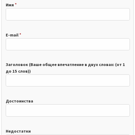
*
Имя
*
E-mail
Заголовок (Ваше общее впечатление в двух словах: (от 1
до 15 слов))
Достоинства
Недостатки