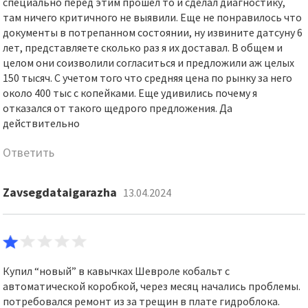
специально перед этим прошел то и сделал диагностику,
там ничего критичного не выявили. Еще не понравилось что
документы в потрепанном состоянии, ну извините датсуну 6
лет, представляете сколько раз я их доставал. В общем и
целом они соизволили согласиться и предложили аж целых
150 тысяч. С учетом того что средняя цена по рынку за него
около 400 тыс с копейками. Еще удивились почему я
отказался от такого щедрого предложения. Да
действительно
Ответить
Zavsegdataigarazha
13.04.2024
Купил “новый” в кавычках Шевроле кобальт с
автоматической коробкой, через месяц начались проблемы.
потребовался ремонт из за трещин в плате гидроблока.