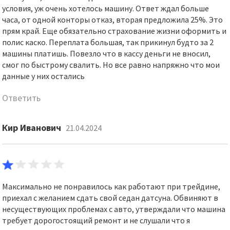
условия, уж очень хотелось машину. Ответ ждал больше
часа, от одной конторы отказ, вторая предложила 25%. Это
прям край. Еще обязательно страхование жизни оформить и
полис каско. Переплата большая, так прикинул будто за 2
машины платишь. Повезло что в кассу деньги не вносил,
смог по быстрому свалить. Но все равно напряжно что мои
данные у них остались
Ответить
Кир Иванович
21.04.2024
Максимально не понравилось как работают при трейдине,
приехал с желанием сдать свой седан датсуна. Обвиняют в
несуществующих проблемах с авто, утверждали что машина
требует дорогостоящий ремонт и не слушали что я