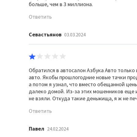
больше, чем в 3 миллиона.
Ответить
Севастьянов
03.03.2024
Обратился в автосалон Азбука Авто только 
авто. Якобы прошлогодние новые тачки про
а потом я узнал, что вместо обещанной цены
далеко домой. Из-за этих мошенников еще и
не взяли. Откуда такие деньжища, я ж не пе
Ответить
Павел
24.02.2024