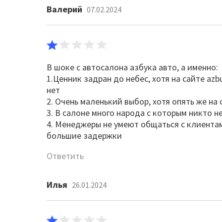
Валерий
07.02.2024
В шоке с автосалона азбука авто, а именно:
1.Ценник задран до небес, хотя на сайте az
нет
2. Очень маленький выбор, хотя опять же на 
3. В салоне много народа с которым никто н
4. Менеджеры не умеют общаться с клиента
большие задержки
Ответить
Илья
26.01.2024