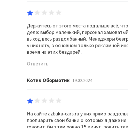
Держитесь от этого места подальше всё, что
деле: выбор маленький, персонал хамоватый,
выход весь раздолбанный. Менеджеры безгр
у них нету, в основном только рекламной и
время на этих бездарей.
Ответить
Котик Обормотик
19.02.2024
На сайте azbuka-cars.ru у них прямо раздол
пропиарить свои банки о которых я даже не 
говорит. был там ровно 15 минут, ловить там