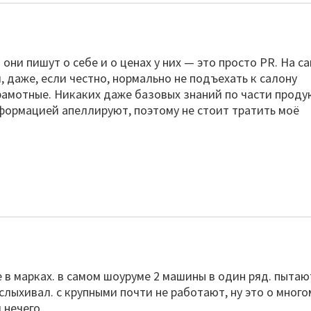
 они пишут о себе и о ценах у них — это просто PR. На с
 даже, если честно, нормально не подъехать к салону
амотные. Никаких даже базовых знаний по части проду
нформацией апеллируют, поэтому не стоит тратить моё
ье в марках. в самом шоуруме 2 машины в один ряд. пытаю
слыхивал. с крупными почти не работают, ну это о много
 нечего.