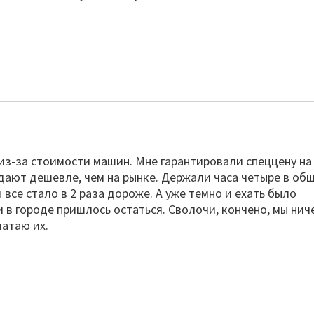
из-за стоимости машин. Мне гарантировали спеццену на
дают дешевле, чем на рынке. Держали часа четыре в об
 все стало в 2 раза дороже. А уже темно и ехать было
 в городе пришлось остаться. Сволочи, кончено, мы нич
чатаю их.