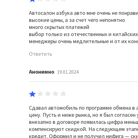
Автосалон азбука авто мне очень не понрави
высокие цены, а за счет чего непонятно
много скрытых платежей
выбор только из отечественных и китайских 
менеджеры очень медлительные и от их кон
Ответить
Анонимно
19.01.2024
Сдавал автомобиль по программе обмена в 
цену. Пусть и ниже рынка, но я был согласен
внезапно в договоре появилась цифра меньш
компенсируют скидкой. На следующем этапе
кредит. Оформил и не получил нифига — ски