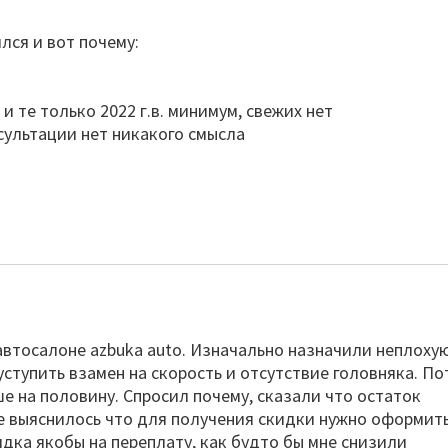
лся и вот почему:
и те только 2022 г.в. минимум, свежих нет
сультации нет никакого смысла
автосалоне azbuka auto. Изначально назначили неплоху
 уступить взамен на скорость и отсутствие головняка. П
е на половину. Спросил почему, сказали что остаток
 выяснилось что для получения скидки нужно оформит
дка якобы на переплату, как будто бы мне снизили