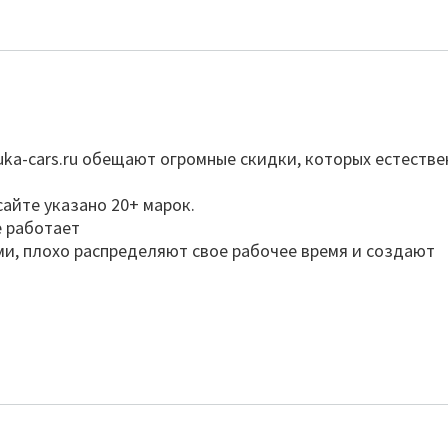
buka-cars.ru обещают огромные скидки, которых естеств
сайте указано 20+ марок.
е работает
ми, плохо распределяют свое рабочее время и создают