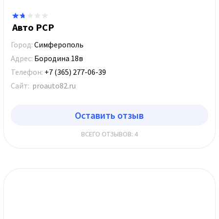
Авто РСР
Город:
Симферополь
Адрес:
Бородина 18в
Телефон:
‪+7 (365) 277-06-39
Сайт:
proauto82.ru
Оставить отзыв
ВСЕГО ОТЗЫВОВ: 4