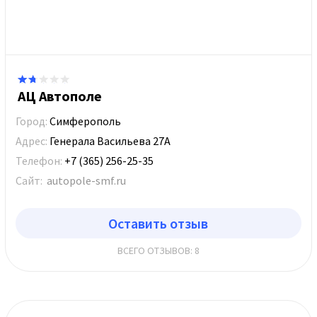
АЦ Автополе
Город:
Симферополь
Адрес:
Генерала Васильева 27А
Телефон:
+7 (365) 256-25-35
Сайт:
autopole-smf.ru
Оставить отзыв
ВСЕГО ОТЗЫВОВ: 8