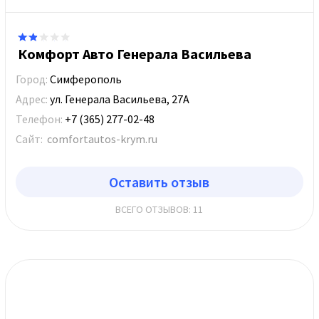
Комфорт Авто Генерала Васильева
Город:
Симферополь
Адрес:
ул. Генерала Васильева, 27А
Телефон:
+7 (365) 277-02-48
Сайт:
comfortautos-krym.ru
Оставить отзыв
ВСЕГО ОТЗЫВОВ: 11