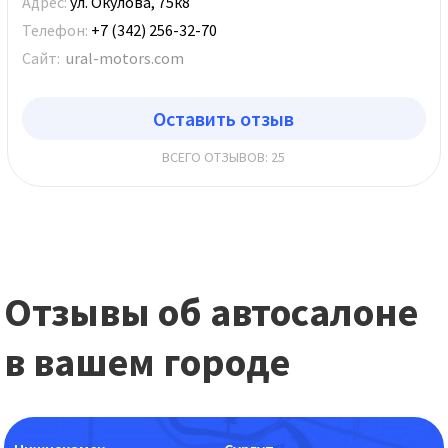
Адрес:
ул. Окулова, 75к8
Телефон:
+7 (342) 256-32-70
Сайт:
ural-motors.com
Оставить отзыв
ВСЕГО ОТЗЫВОВ: 25
Отзывы об автосалоне
в вашем городе