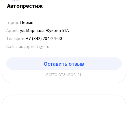
Автопрестиж
Город:
Пермь
Адрес:
ул. Маршала Жукова 51А
Телефон:
+7 (342) 204-24-00
Сайт:
autoprestige.ru
Оставить отзыв
ВСЕГО ОТЗЫВОВ: 21