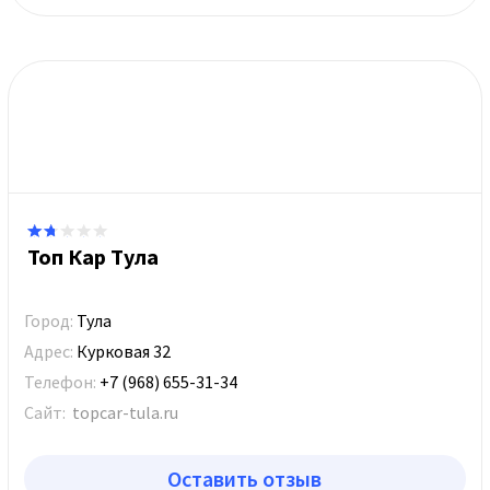
Топ Кар Тула
Город:
Тула
Адрес:
Курковая 32
Телефон:
+7 (968) 655-31-34
Сайт:
topcar-tula.ru
Оставить отзыв