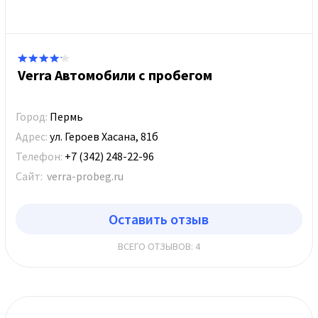
Verra Автомобили с пробегом
Город:
Пермь
Адрес:
ул. Героев Хасана, 81б
Телефон:
+7 (342) 248-22-96
Сайт:
verra-probeg.ru
Оставить отзыв
ВСЕГО ОТЗЫВОВ: 4