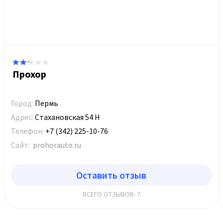
Прохор
Город:
Пермь
Адрес:
Стахановская 54 Н
Телефон:
+7 (342) 225-10-76
Сайт:
prohorauto.ru
Оставить отзыв
ВСЕГО ОТЗЫВОВ: 7