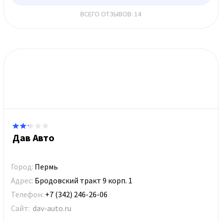
ВСЕГО ОТЗЫВОВ: 14
Дав Авто
Город:
Пермь
Адрес:
Бродовский тракт 9 корп. 1
Телефон:
+7 (342) 246-26-06
Сайт:
dav-auto.ru