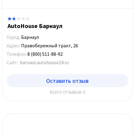
AutoHouse Барнаул
Город:
Барнаул
Адрес:
Правобережный тракт, 26
Телефон:
8 (800) 511-88-92
Сайт:
barnaul.autohouse24.ru
Оставить отзыв
ВСЕГО ОТЗЫВОВ: 9