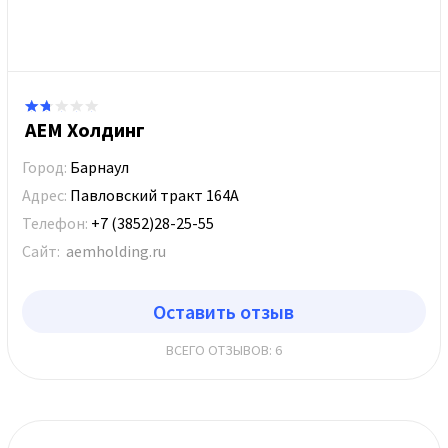
АЕМ Холдинг
Город:
Барнаул
Адрес:
Павловский тракт 164А
Телефон:
+7 (3852)28-25-55
Сайт:
aemholding.ru
Оставить отзыв
ВСЕГО ОТЗЫВОВ: 6