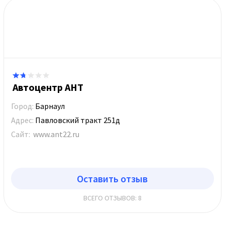
Автоцентр АНТ
Город:
Барнаул
Адрес:
Павловский тракт 251д
Сайт:
www.ant22.ru
Оставить отзыв
ВСЕГО ОТЗЫВОВ: 8