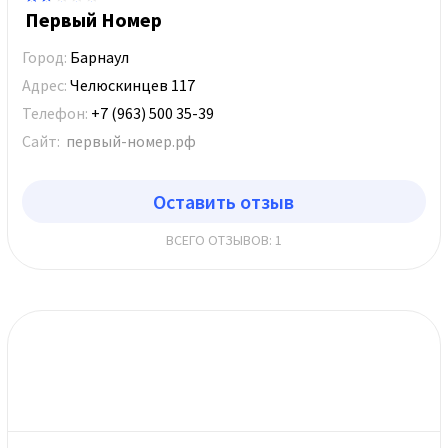
Первый Номер
Город:
Барнаул
Адрес:
Челюскинцев 117
Телефон:
+7 (963) 500 35-39
Сайт:
первый-номер.рф
Оставить отзыв
ВСЕГО ОТЗЫВОВ: 1