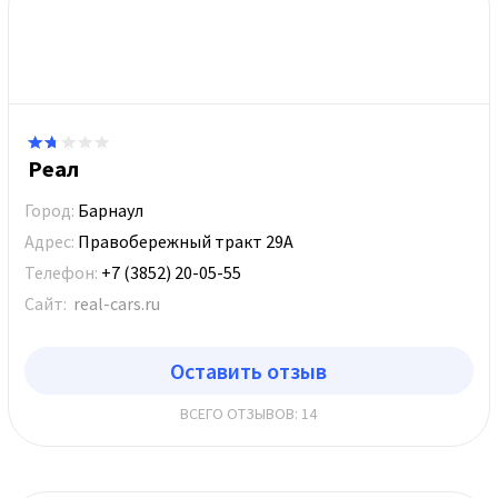
Реал
Город:
Барнаул
Адрес:
Правобережный тракт 29А
Телефон:
+7 (3852) 20-05-55
Сайт:
real-cars.ru
Оставить отзыв
ВСЕГО ОТЗЫВОВ: 14