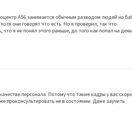
тоцентр А56 занимается обычным разводом людей на ба
 хотя они говорят что есть. Но я проверил, так что
что я не понял этого раньше, до того как попал на день
качестве персонала. Потому что такие кадры у вас скоро
аже проконсультировать не в состоянии. Даже заучить