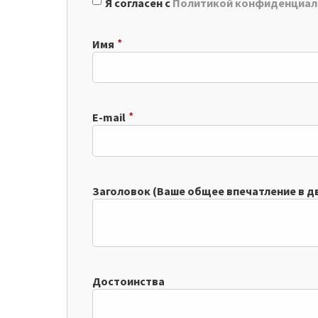
Я согласен с
Политикой конфиденциал
*
Имя
*
E-mail
Заголовок (Ваше общее впечатление в дву
Достоинства