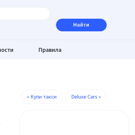
ности
Правила
« Купи такси
Deluxe Cars »