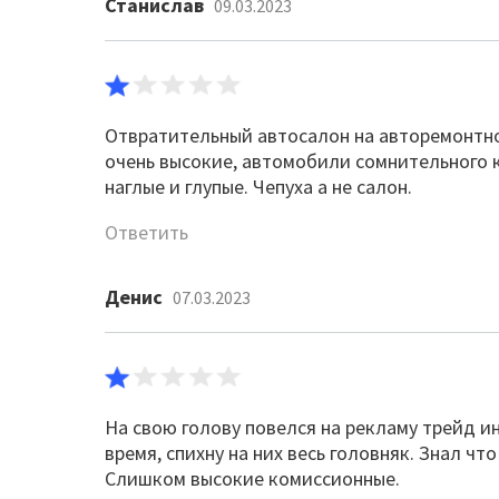
Станислав
09.03.2023
Отвратительный автосалон на авторемонтно
очень высокие, автомобили сомнительного 
наглые и глупые. Чепуха а не салон.
Ответить
Денис
07.03.2023
На свою голову повелся на рекламу трейд ин
время, спихну на них весь головняк. Знал чт
Слишком высокие комиссионные.