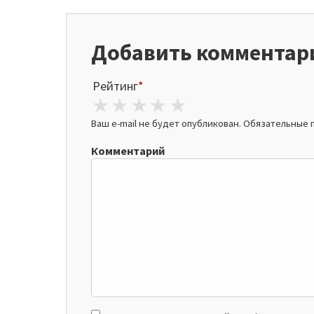
Добавить комментар
Рейтинг
*
1 star
2 stars
3 stars
4 stars
5 stars
Ваш e-mail не будет опубликован.
Обязательные 
Комментарий