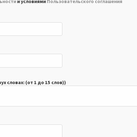
ьности
и условиями
Пользовательского соглашения
х словах: (от 1 до 15 слов))