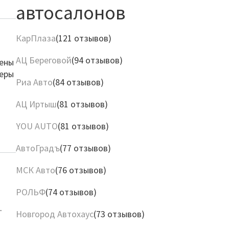
автосалонов
КарПлаза
(121 отзывов)
АЦ Береговой
(94 отзывов)
Цены
жеры
Риа Авто
(84 отзывов)
АЦ Иртыш
(81 отзывов)
YOU AUTO
(81 отзывов)
АвтоГрадъ
(77 отзывов)
МСК Авто
(76 отзывов)
РОЛЬФ
(74 отзывов)
.
Новгород Автохаус
(73 отзывов)