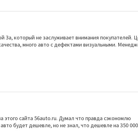
й 3а, который не заслуживает внимания покупателей. 
качества, много авто с дефектами визуальными. Менед
а этого сайта 56auto.ru. Думал что правда сэкономлю
о авто будет дешевле, но не знал, что дешевле на 350 000