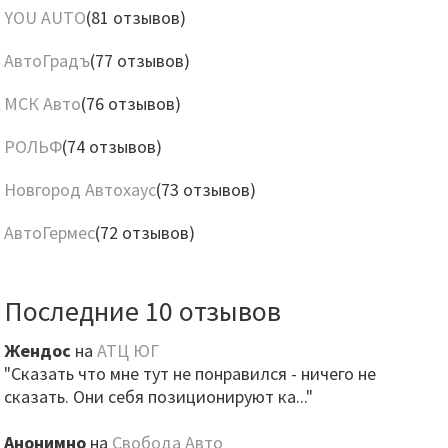
YOU AUTO
(81 отзывов)
АвтоГрадъ
(77 отзывов)
МСК Авто
(76 отзывов)
РОЛЬФ
(74 отзывов)
Новгород Автохаус
(73 отзывов)
АвтоГермес
(72 отзывов)
Последние 10 отзывов
Жендос
на
АТЦ ЮГ
"Сказать что мне тут не понравился - ничего не
сказать. Они себя позиционируют ка..."
Анонимно
на
Свобода Авто