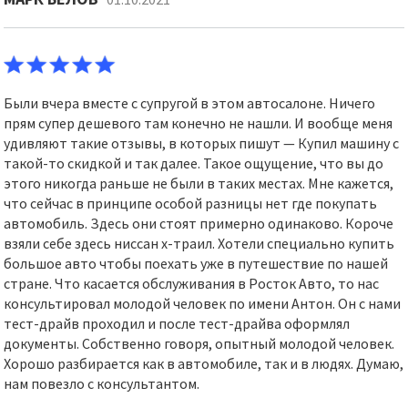
Были вчера вместе с супругой в этом автосалоне. Ничего
прям супер дешевого там конечно не нашли. И вообще меня
удивляют такие отзывы, в которых пишут — Купил машину с
такой-то скидкой и так далее. Такое ощущение, что вы до
этого никогда раньше не были в таких местах. Мне кажется,
что сейчас в принципе особой разницы нет где покупать
автомобиль. Здесь они стоят примерно одинаково. Короче
взяли себе здесь ниссан х-траил. Хотели специально купить
большое авто чтобы поехать уже в путешествие по нашей
стране. Что касается обслуживания в Росток Авто, то нас
консультировал молодой человек по имени Антон. Он с нами
тест-драйв проходил и после тест-драйва оформлял
документы. Собственно говоря, опытный молодой человек.
Хорошо разбирается как в автомобиле, так и в людях. Думаю,
нам повезло с консультантом.