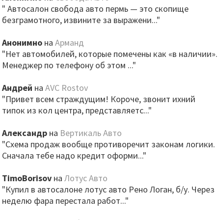
" Автосалон свобода авто пермь — это скопище
безграмотного, извините за выражени..."
Анонимно
на
Арманд
"Нет автомобилей, которые помечены как «в наличии».
Менеджер по телефону об этом ..."
Андрей
на
AVC Rostov
"Привет всем страждущим! Короче, звонит ихний
типок из кол центра, представляетс..."
Александр
на
Вертикаль Авто
"Схема продаж вообще противоречит законам логики.
Сначала тебе надо кредит оформи..."
TimoBorisov
на
Лотус Авто
"Купил в автосалоне лотус авто Рено Логан, б/у. Через
неделю фара перестала работ..."