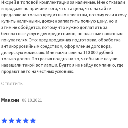
Иксрей в топовой комплектации за наличные. Мне отказали
в продаже по причине того, что та цена, что на сайте
предложена только кредитным клиентам, потому если я хочу
купить наличными, должен заплатить полную цену, но и
этим не обойдётся, потому что нужно доплатить за
бесплатные услуги для кредитников, но платные наличным
покупателям. Это: предпродажная подготовка, обработка
антикоррозийным средством, оформление договора,
дилерскую комиссию. Мне насчитали на 110 000 рублей
только допов. Потратил полдня на то, чтобы мне на уши
навешали такой вот лапши. Будто я не найду компанию, где
продают авто на честных условиях.
Ответить
Максим
08.10.2021