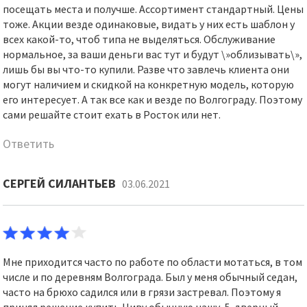
посещать места и получше. Ассортимент стандартный. Цены
тоже. Акции везде одинаковые, видать у них есть шаблон у
всех какой-то, чтоб типа не выделяться. Обслуживание
нормальное, за ваши деньги вас тут и будут \»облизывать\»,
лишь бы вы что-то купили. Разве что завлечь клиента они
могут наличием и скидкой на конкретную модель, которую
его интересует. А так все как и везде по Волгограду. Поэтому
сами решайте стоит ехать в Росток или нет.
Ответить
СЕРГЕЙ СИЛАНТЬЕВ
03.06.2021
Мне приходится часто по работе по области мотаться, в том
числе и по деревням Волгограда. Был у меня обычный седан,
часто на брюхо садился или в грязи застревал. Поэтому я