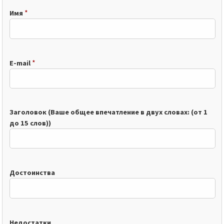
*
Имя
*
E-mail
Заголовок (Ваше общее впечатление в двух словах: (от 1
до 15 слов))
Достоинства
Недостатки