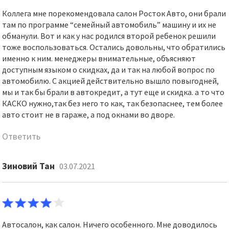
Коллега мне порекомендовала салон Росток Авто, они брали
там по программе “семейный автомобиль” машину и их не
обманули. Вот и как у нас родился второй ребенок решили
тоже воспользоваться. Остались довольны, что обратились
именно к ним. менеджеры внимательные, объясняют
доступным языком о скидках, да и так на любой вопрос по
автомобилю. С акцией действительно вышло повыгодней,
мы и так бы брали в автокредит, а тут еще и скидка. а то что
КАСКО нужно,так без него то как, так безопаснее, тем более
авто стоит не в гараже, а под окнами во дворе.
Ответить
Зиновий Тан
03.07.2021
Автосалон, как салон. Ничего особенного. Мне доводилось