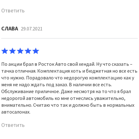
Ответить
СЛАВА
29.07.2021
По акции брал в Росток Авто свой хендай. Ну что сказать –
тачка отличная. Комплектация хоть и бюджетная но все есть
что нужно. Порадовало что недорогую комплектацию как у
меня не надо ждать под заказ. В наличии все есть.
Обслуживание приличное. Даже несмотря на то что я брал
недорогой автомобиль ко мне отнеслись уважительно,
внимательно. Считаю что так и должно быть в нормальных
автосалонах.
Ответить