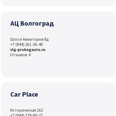
АЦ Волгоград
Шоссе Авиаторов 8д
+7 (844) 261-36-48
vlg-probegauto.ru
Отзывов: 4
Car Place
Историческая 162
+7 (844) 229-89-27