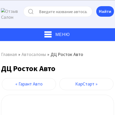
МЕНЮ
Главная
»
Автосалоны
»
ДЦ Росток Авто
ДЦ Росток Авто
« Гарант Авто
КарСтарт »