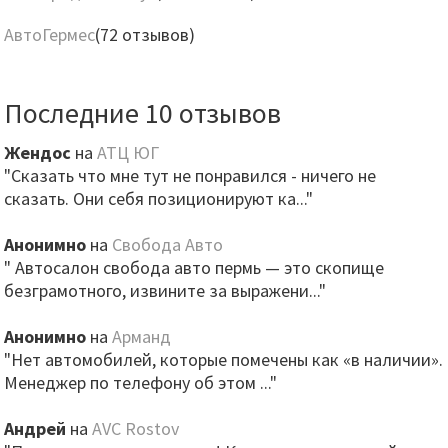
АвтоГермес
(72 отзывов)
Последние 10 отзывов
Жендос
на
АТЦ ЮГ
"Сказать что мне тут не понравился - ничего не
сказать. Они себя позиционируют ка..."
Анонимно
на
Свобода Авто
" Автосалон свобода авто пермь — это скопище
безграмотного, извините за выражени..."
Анонимно
на
Арманд
"Нет автомобилей, которые помечены как «в наличии».
Менеджер по телефону об этом ..."
Андрей
на
AVC Rostov