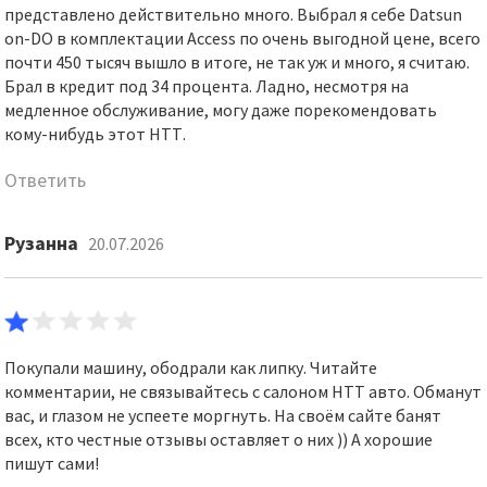
представлено действительно много. Выбрал я себе Datsun
on-DO в комплектации Access по очень выгодной цене, всего
почти 450 тысяч вышло в итоге, не так уж и много, я считаю.
Брал в кредит под 34 процента. Ладно, несмотря на
медленное обслуживание, могу даже порекомендовать
кому-нибудь этот НТТ.
Ответить
Рузанна
20.07.2026
Покупали машину, ободрали как липку. Читайте
комментарии, не связывайтесь с салоном НТТ авто. Обманут
вас, и глазом не успеете моргнуть. На своём сайте банят
всех, кто честные отзывы оставляет о них )) А хорошие
пишут сами!