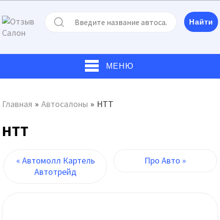
МЕНЮ
Главная
»
Автосалоны
»
НТТ
НТТ
« Автомолл Картель
Про Авто »
Автотрейд