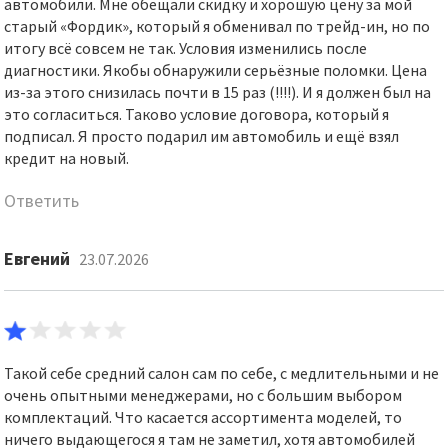
автомобили. Мне обещали скидку и хорошую цену за мой
старый «Фордик», который я обменивал по трейд-ин, но по
итогу всё совсем не так. Условия изменились после
диагностики. Якобы обнаружили серьёзные поломки. Цена
из-за этого снизилась почти в 15 раз (!!!!). И я должен был на
это согласиться. Таково условие договора, который я
подписал. Я просто подарил им автомобиль и ещё взял
кредит на новый.
Ответить
Евгений
23.07.2026
Такой себе средний салон сам по себе, с медлительными и не
очень опытными менеджерами, но с большим выбором
комплектаций. Что касается ассортимента моделей, то
ничего выдающегося я там не заметил, хотя автомобилей