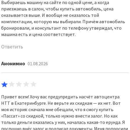
Выбираешь машину на сайте по одной цене, а когда
приезжаешь в салон, чтобы купить автомобиль, цена
оказывается выше. И вообще не оказалось той
комплектации, которую мы выбирали. Причём автомобиль
бронировали, и консультант по телефону утверждал, что
машина есть и цена соответствует.
Ответить
Анонимно
01.08.2026
Привет всем! Хочу вас предупредить насчёт автоцентра
НТТ в Екатеринбурге. Не верьте их скидкам — их нет. Вот
моя история: сначала мне обещали, что я смогу купить
«Пассат» со скидкой, только нужно внести залог. Но как
только деньги оказались у них, началась какая-то ерунда. Я
послушно внёс залог и подписал документы. Меня попросили