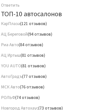
Ответить
ТОП-10 автосалонов
КарПлаза
(121 отзывов)
АЦ Береговой
(94 отзывов)
Риа Авто
(84 отзывов)
АЦ Иртыш
(81 отзывов)
YOU AUTO
(81 отзывов)
АвтоГрадъ
(77 отзывов)
МСК Авто
(76 отзывов)
РОЛЬФ
(74 отзывов)
Новгород Автохаус
(73 отзывов)