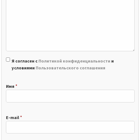
Я согласен с
Политикой конфиденциальности
и
условиями
Пользовательского соглашения
*
Имя
*
E-mail