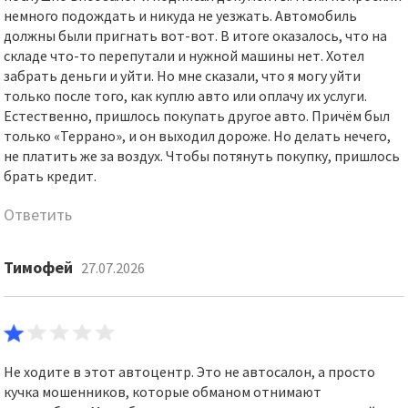
немного подождать и никуда не уезжать. Автомобиль
должны были пригнать вот-вот. В итоге оказалось, что на
складе что-то перепутали и нужной машины нет. Хотел
забрать деньги и уйти. Но мне сказали, что я могу уйти
только после того, как куплю авто или оплачу их услуги.
Естественно, пришлось покупать другое авто. Причём был
только «Террано», и он выходил дороже. Но делать нечего,
не платить же за воздух. Чтобы потянуть покупку, пришлось
брать кредит.
Ответить
Тимофей
27.07.2026
Не ходите в этот автоцентр. Это не автосалон, а просто
кучка мошенников, которые обманом отнимают