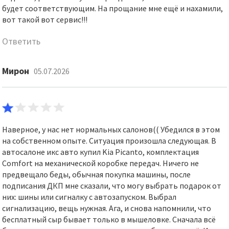
будет соответствующим. На прощание мне ещё и нахамили,
вот такой вот сервис!!!
Ответить
Мирон
05.07.2026
Наверное, у нас нет нормальных салонов(( Убедился в этом
на собственном опыте. Ситуация произошла следующая. В
автосалоне икс авто купил Kia Picanto, комплектация
Comfort на механической коробке передач. Ничего не
предвещало беды, обычная покупка машины, после
подписания ДКП мне сказали, что могу выбрать подарок от
них: шины или сигналку с автозапуском. Выбрал
сигнализацию, вещь нужная. Ага, и снова напомнили, что
бесплатный сыр бывает только в мышеловке. Сначала всё