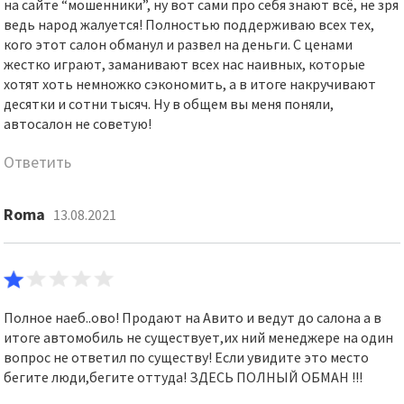
на сайте “мошенники”, ну вот сами про себя знают всё, не зря
ведь народ жалуется! Полностью поддерживаю всех тех,
кого этот салон обманул и развел на деньги. С ценами
жестко играют, заманивают всех нас наивных, которые
хотят хоть немножко сэкономить, а в итоге накручивают
десятки и сотни тысяч. Ну в общем вы меня поняли,
автосалон не советую!
Ответить
Roma
13.08.2021
Полное наеб..ово! Продают на Авито и ведут до салона а в
итоге автомобиль не существует,их ний менеджере на один
вопрос не ответил по существу! Если увидите это место
бегите люди,бегите оттуда! ЗДЕСЬ ПОЛНЫЙ ОБМАН !!!