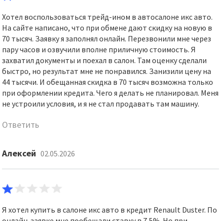
Хотел воспользоваться трейд-ином в автосалоне икс авто.
На сайте написано, что при обмене дают скидку на новую в
70 тысяч. Заявку я заполнял онлайн. Перезвонили мне через
пару часов и озвучили вполне приличную стоимость. Я
захватил документы и поехал в салон. Там оценку сделали
быстро, но результат мне не понравился. Занизили цену на
44 тысячи. И обещанная скидка в 70 тысяч возможна только
при оформлении кредита. Чего я делать не планировал. Меня
не устроили условия, и я не стал продавать там машину.
Ответить
Алексей
02.05.2026
Я хотел купить в салоне икс авто в кредит Renault Duster. По
онлайн-заявке мне пообещали ставку в 7,5%. Но при