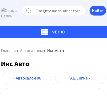
МЕНЮ
Главная
»
Автосалоны
»
Икс Авто
Икс Авто
« Автосалон 86
АЦ Сигма »