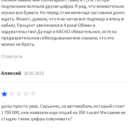
подписании всплыла другая цифра. Я рад, что внимательно
изучил все бумаги. Но перед этим меня ещё заставили долго
ждать. Может, думали, что я не читая всё подпишу и влезу в
кабалу. Процент увеличился в 4 раза! Обман и
надувательство! Да ещё и КАСКО обязательное, хотя на
предварительном собеседовании мне сказали, что его
можно не брать.
Ответить
Алексей
20.05.2022
допы просто ужас. Серьезно, за автомобиль который стоит
1 700 000, они навязали еще опций на 350 тысяч! Им самим не
стыдно такие цифры озвучивать?