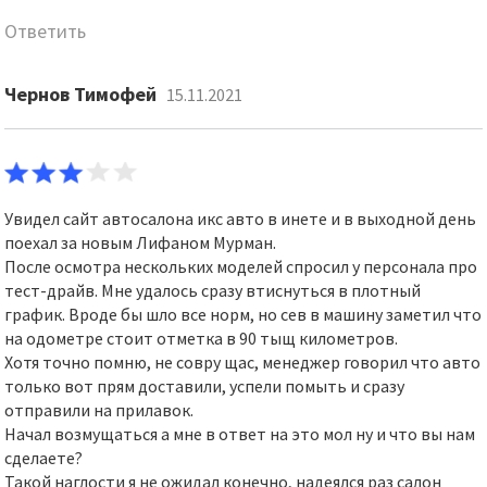
Ответить
Чернов Тимофей
15.11.2021
Увидел сайт автосалона икс авто в инете и в выходной день
поехал за новым Лифаном Мурман.
После осмотра нескольких моделей спросил у персонала про
тест-драйв. Мне удалось сразу втиснуться в плотный
график. Вроде бы шло все норм, но сев в машину заметил что
на одометре стоит отметка в 90 тыщ километров.
Хотя точно помню, не совру щас, менеджер говорил что авто
только вот прям доставили, успели помыть и сразу
отправили на прилавок.
Начал возмущаться а мне в ответ на это мол ну и что вы нам
сделаете?
Такой наглости я не ожидал конечно, надеялся раз салон