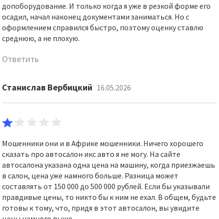
допоборудование. И только когда я уже в резкой форме его
осадил, начал наконец документами заниматься. Но с
оформлением справился быстро, поэтому оценку ставлю
среднюю, а не плохую.
Ответить
Станислав Вербицкий
16.05.2026
Мошенники они и в Африке мошенники. Ничего хорошего
сказать про автосалон икс авто я не могу. На сайте
автосалона указана одна цена на машину, когда приезжаешь
в салон, цена уже намного больше. Разница может
составлять от 150 000 до 500 000 рублей. Если бы указывали
правдивые цены, то никто бы к ним не ехал. В общем, будьте
готовы к тому, что, придя в этот автосалон, вы увидите
цены намного выше.