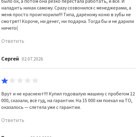
было ок, а потом она резко перестала работать, и всё. И
наладить никак самому. Сразу созвонился с менеджерами, а
меня просто проигнорили!!! Типа, дарёному коню в зубы не
смотрят! Короче, ни денег, ни подарка. Тогда бы и не дарили
ничего(
Ответить
Сергей
02.07.2026
Врут и не краснеют!!! Купил годовалую машину с пробегом 12
000, сказали, всё гуд, на гарантии. На 15 000 км поехал на ТО,
оказалось — слетела уже с гарантии.
Ответить