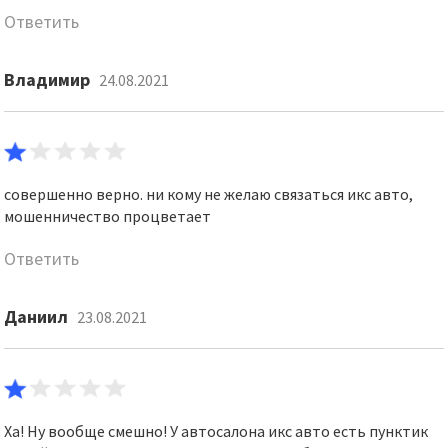
Ответить
Владимир
24.08.2021
совершенно верно. ни кому не желаю связаться икс авто,
мошенничество процветает
Ответить
Даниил
23.08.2021
Ха! Ну вообще смешно! У автосалона икс авто есть пунктик