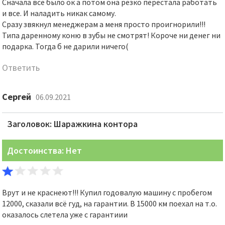
Сначала все было ок а потом она резко перестала работать
и все. И наладить никак самому.
Сразу звякнул менеджерам а меня просто проигнорили!!!
Типа даренному коню в зубы не смотрят! Короче ни денег ни
подарка. Тогда б не дарили ничего(
Ответить
Сергей
06.09.2021
Заголовок: Шаражкина контора
Достоинства: Нет
Врут и не краснеют!!! Купил годовалую машину с пробегом
12000, сказали всё гуд, на гарантии. В 15000 км поехал на т.о.
оказалось слетела уже с гарантиии