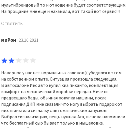
мультибрендовый то и отношение будет соответствующим.
На прощание мне еще и нахамили, вот такой вот сервис!!!
Ответить
миРон
23.10.2021
Наверное у нас нет нормальных салонов(( убедился в этом
на собственном опыте. Ситуация произошла следующая.
В автосалоне Икс авто купил киа пиканто, комплектация
комфорт на механической коробке передач. Ниче не
предвещало беды, обычная покупка машины, после
подписания ДКП мне сказали что могу выбрать подарок от
них: шины или сигналку с автоматическим запуском.
Выбрал сигнализацию, вещь нужная. Ага, и снова напомнили
что бесплатный сыр бывает только в мышеловке.