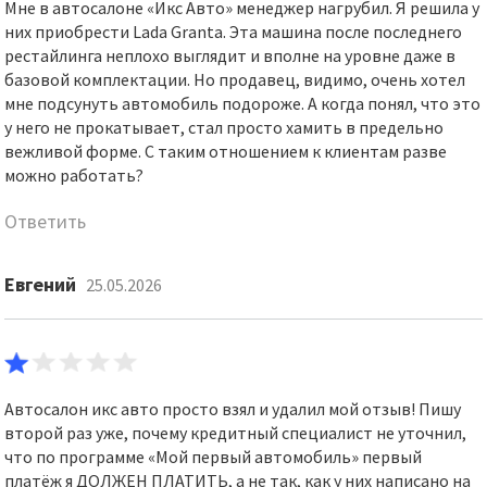
Мне в автосалоне «Икс Авто» менеджер нагрубил. Я решила у
них приобрести Lada Granta. Эта машина после последнего
рестайлинга неплохо выглядит и вполне на уровне даже в
базовой комплектации. Но продавец, видимо, очень хотел
мне подсунуть автомобиль подороже. А когда понял, что это
у него не прокатывает, стал просто хамить в предельно
вежливой форме. С таким отношением к клиентам разве
можно работать?
Ответить
Евгений
25.05.2026
Автосалон икс авто просто взял и удалил мой отзыв! Пишу
второй раз уже, почему кредитный специалист не уточнил,
что по программе «Мой первый автомобиль» первый
платёж я ДОЛЖЕН ПЛАТИТЬ, а не так, как у них написано на