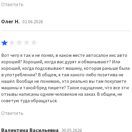
Ответить
Олег Н.
02.06.2026
Вот чего я так и не понял, в каком месте автосалон икс авто
хороший? Хороший, когда вас дурят и обманывают? Или
хороший, когда подсовывают машину, которая раньше была
в употреблении? В общем, я там какого-либо позитива не
нашёл. Вообще не понимаю, это реально вы там покупаете
машины и такой бред пишете? Такое ощущение, что все эти
отзывы написаны одним человеком на заказ. В общем, не
советую туда обращаться.
Ответить
Валентина Васильевна
30.05.2026