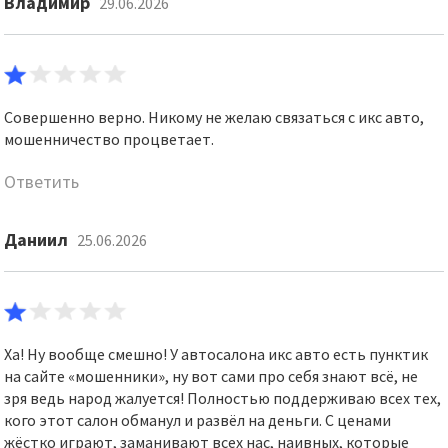
Владимир
29.06.2026
Совершенно верно. Никому не желаю связаться с икс авто,
мошенничество процветает.
Ответить
Даниил
25.06.2026
Ха! Ну вообще смешно! У автосалона икс авто есть пунктик
на сайте «мошенники», ну вот сами про себя знают всё, не
зря ведь народ жалуется! Полностью поддерживаю всех тех,
кого этот салон обманул и развёл на деньги. С ценами
жёстко играют, заманивают всех нас, наивных, которые