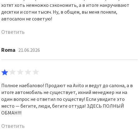
хотят хоть немножко сэкономить, а в итоге накручивают
десятки и сотни тысяч. Ну, в общем, вы меня поняли,
автосалон не советую!
Ответить
Roma
21.06.2026
Полное наебалово! Продают на Avito и ведут до салона, а в
итоге автомобиль не существует, ихний менеджер ни на
один вопрос не ответил по существу! Если увидите это
место — бегите, люди, бегите оттуда! ЗДЕСЬ ПОЛНЫЙ
ОБМАН!!!
Ответить