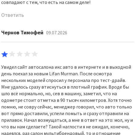
совпадают с тем, что есть на самом деле!
Ответить
Чернов Тимофей
09.07.2026
Увидел сайт автосалона икс авто в интернете и в выходной
день поехал за новым Lifan Murman. После осмотра
нескольких моделей спросил у персонала про тест-драйв.
Мне удалось сразу втиснуться в плотный график. Вроде бы
шло всё нормально, но, сев в машину, заметил, что на
одометре стоит отметка в 90 тысяч километров. Хотя точно
помню, не совру сейчас, менеджер говорил, что авто только
вот прямо доставили, успели помыть и сразу отправили на
прилавок. Начал возмущаться, а мне в ответ на это: мол, ну и
что вы нам сделаете? Такой наглости я не ожидал, конечно,
надеялся, раз салон мультибрендовый, то и отношение