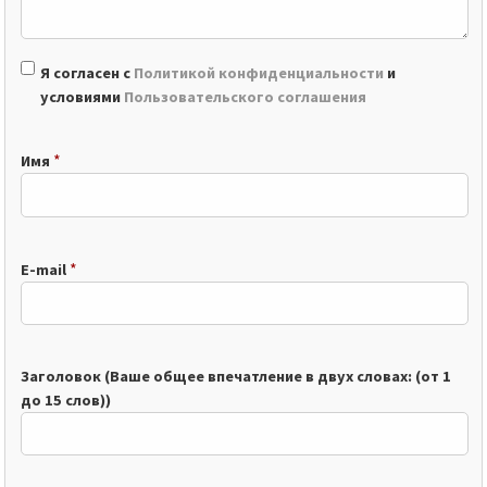
Я согласен с
Политикой конфиденциальности
и
условиями
Пользовательского соглашения
*
Имя
*
E-mail
Заголовок (Ваше общее впечатление в двух словах: (от 1
до 15 слов))