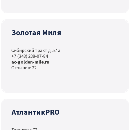
Золотая Миля
Сибирский тракт д. 57 а
+7 (343) 288-07-84
ac-golden-mile.ru
Отзывов: 22
АтлантикPRO
Таганская 77