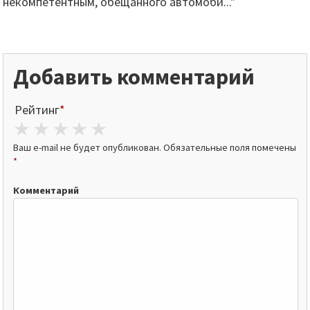
некомпетентным, обещанного автомоби..."
Добавить комментарий
Рейтинг
*
1 star
2 stars
3 stars
4 stars
5 stars
Ваш e-mail не будет опубликован.
Обязательные поля помечены
*
Комментарий