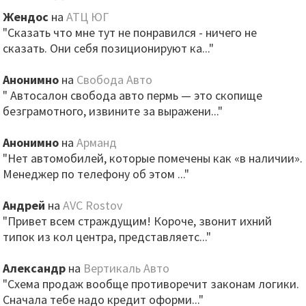
Жендос
на
АТЦ ЮГ
"Сказать что мне тут не понравился - ничего не
сказать. Они себя позиционируют ка..."
Анонимно
на
Свобода Авто
" Автосалон свобода авто пермь — это скопище
безграмотного, извините за выражени..."
Анонимно
на
Арманд
"Нет автомобилей, которые помечены как «в наличии».
Менеджер по телефону об этом ..."
Андрей
на
AVC Rostov
"Привет всем страждущим! Короче, звонит ихний
типок из кол центра, представляетс..."
Александр
на
Вертикаль Авто
"Схема продаж вообще противоречит законам логики.
Сначала тебе надо кредит оформи..."