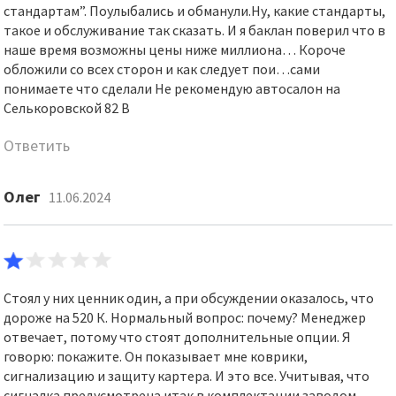
стандартам”. Поулыбались и обманули.Ну, какие стандарты,
такое и обслуживание так сказать. И я баклан поверил что в
наше время возможны цены ниже миллиона… Короче
обложили со всех сторон и как следует пои…сами
понимаете что сделали Не рекомендую автосалон на
Селькоровской 82 В
Ответить
Олег
11.06.2024
Стоял у них ценник один, а при обсуждении оказалось, что
дороже на 520 К. Нормальный вопрос: почему? Менеджер
отвечает, потому что стоят дополнительные опции. Я
говорю: покажите. Он показывает мне коврики,
сигнализацию и защиту картера. И это все. Учитывая, что
сигналка предусмотрена итак в комплектации заводом.