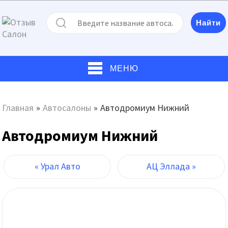
МЕНЮ
Главная
»
Автосалоны
»
Автодромиум Нижний
Автодромиум Нижний
« Урал Авто
АЦ Эллада »