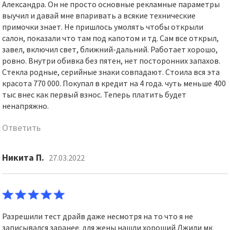
Александра. Он не просто основные рекламные параметры
выучил и давай мне впаривать а всякие технические
примочки знает. Не пришлось умолять чтобы открыли
салон, показали что там под капотом и тд. Сам все открыл,
завел, включил свет, ближний-дальний. Работает хорошо,
ровно. Внутри обивка без пятен, нет посторонних запахов.
Стекла родные, серийные знаки совпадают. Стоила вся эта
красота 770 000. Покупал в кредит на 4 года. чуть меньше 400
тыс внес как первый взнос. Теперь платить будет
ненапряжно.
Ответить
Никита П.
27.03.2022
Разрешили тест драйв даже несмотря на то что я не
записывался заранее. для жены нашли хороший Джили мк