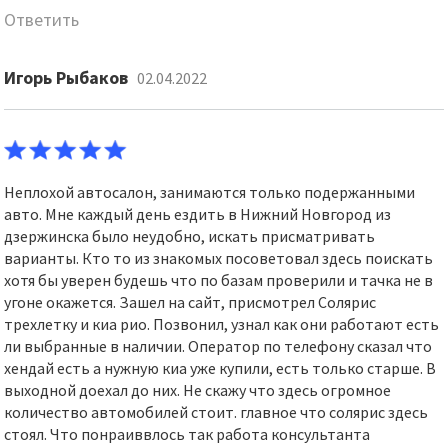
Ответить
Игорь Рыбаков
02.04.2022
Неплохой автосалон, занимаются только подержанными
авто. Мне каждый день ездить в Нижний Новгород из
дзержинска было неудобно, искать присматривать
варианты. Кто то из знакомых посоветовал здесь поискать
хотя бы уверен будешь что по базам проверили и тачка не в
угоне окажется. Зашел на сайт, присмотрел Солярис
трехлетку и киа рио. Позвонил, узнал как они работают есть
ли выбранные в наличии. Оператор по телефону сказал что
хендай есть а нужную киа уже купили, есть только старше. В
выходной доехал до них. Не скажу что здесь огромное
количество автомобилей стоит. главное что солярис здесь
стоял. Что понраиввлось так работа консультанта