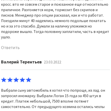
кросс. вто не совсем старое и поюзанное еще относительно
приличное. Разгоняется норм, тормозит без скрипов и
писков. Менеджер про опции расказал, как и что работат.
Поездили минут 40 надеялись немного подольше покатать
но и за это спасибо. Думали за наличку уложимся но
подороже вышло. Тогда половину заплатили, часть в кредит
ушло.
Ответить
Валерий Терентьев
23.03.2022
Выбрали сыну автомобиль я хотел что попроще, из лад. он
запросил иномарку. Выбрали Логан 15 года за 450 штук в
кредит. Платеж небольшой, 7500 вполне потянет
самостоятельно. От предыдущего хозяина остались чехлы