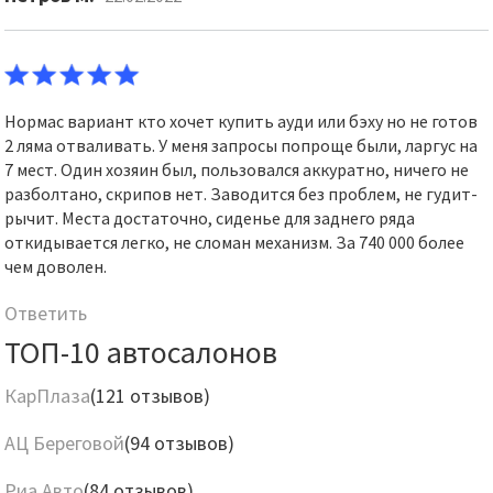
Нормас вариант кто хочет купить ауди или бэху но не готов
2 ляма отваливать. У меня запросы попроще были, ларгус на
7 мест. Один хозяин был, пользовался аккуратно, ничего не
разболтано, скрипов нет. Заводится без проблем, не гудит-
рычит. Места достаточно, сиденье для заднего ряда
откидывается легко, не сломан механизм. За 740 000 более
чем доволен.
Ответить
ТОП-10 автосалонов
КарПлаза
(121 отзывов)
АЦ Береговой
(94 отзывов)
Риа Авто
(84 отзывов)