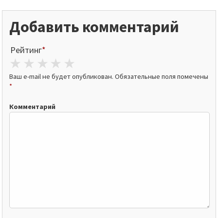
Добавить комментарий
Рейтинг
*
1 star
2 stars
3 stars
4 stars
5 stars
Ваш e-mail не будет опубликован.
Обязательные поля помечены
*
Комментарий