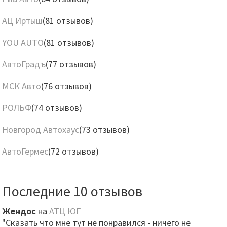
АЦ Иртыш
(81 отзывов)
YOU AUTO
(81 отзывов)
АвтоГрадъ
(77 отзывов)
МСК Авто
(76 отзывов)
РОЛЬФ
(74 отзывов)
Новгород Автохаус
(73 отзывов)
АвтоГермес
(72 отзывов)
Последние 10 отзывов
Жендос
на
АТЦ ЮГ
"Сказать что мне тут не понравился - ничего не