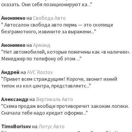
сказать. Они себя позиционируют ка..."
Анонимно
на
Свобода Авто
" Автосалон свобода авто пермь — это скопище
безграмотного, извините за выражени..."
Анонимно
на
Арманд
"Нет автомобилей, которые помечены как «в наличии».
Менеджер по телефону об этом ..."
Андрей
на
AVC Rostov
"Привет всем страждущим! Короче, звонит ихний
типок из кол центра, представляетс..."
Александр
на
Вертикаль Авто
"Схема продаж вообще противоречит законам логики.
Сначала тебе надо кредит оформи..."
TimoBorisov
на
Лотус Авто