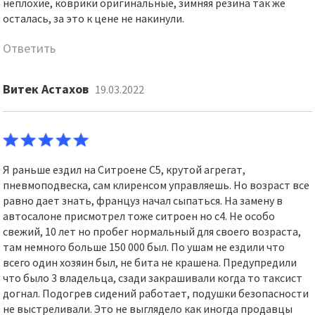
неплохие, коврики оригинальные, зимняя резина так же
осталась, за это к цене не накинули.
Ответить
Витек Астахов
19.03.2022
Я раньше ездил на Ситроене С5, крутой агрегат,
пневмоподвеска, сам клиренсом управляешь. Но возраст все
равно дает знать, француз начал сыпаться. На замену в
автосалоне присмотрел тоже ситроен но с4. Не особо
свежий, 10 лет но пробег нормальный для своего возраста,
там немного больше 150 000 был. По ушам не ездили что
всего один хозяин был, не бита не крашена. Предупредили
что было 3 владельца, сзади закрашивали когда то таксист
догнал. Подогрев сидений работает, подушки безопасности
не выстреливали. Это не выглядело как иногда продавцы