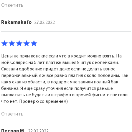
Ответить
Rakamakafo
27.02.2022
Цены не прям конские если что в кредит можно взять. На
мой Солярис на 5 лет платеж вышел 8 штук с копейками.
Сказали одобрение придет даже если не делать взнос
первоначальный. я ж все равно платил около половины. Так
как я ехал из области, в подарок мне залили полный бак
бензина. Я еще сразу уточнил если получится раньше
выплатить не будет ли штрафов и прочей фигни. ответили
что нет. Проверю со временем)
Ответить
Петров М.
22.02.2022