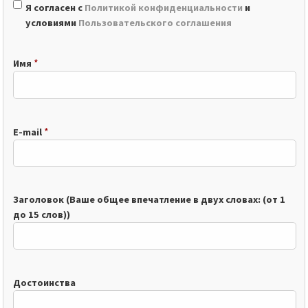
Я согласен с
Политикой конфиденциальности
и
условиями
Пользовательского соглашения
*
Имя
*
E-mail
Заголовок (Ваше общее впечатление в двух словах: (от 1
до 15 слов))
Достоинства