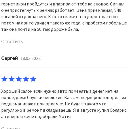
герметиком пройдутся и впаривают тебе как новое. Сигнал
о непристегнутых ремнях работает. Цена приемлемая, 840
косарей отдал за него. Кто то скажет что дороговато но
потом на авито увидел такого же года, с пробегом побольше
так она почти на 50 тыс дороже была.
Ответить
Сергей
18.03.2022
Хороший салон если нужно авто поменять а денег нет на
новое, даже бэушки неплохие. Как с менеджером говорил, их
подшаманивают при приемке. Не будет такого что
регулярно в ремонт вкладываешь. Я в августе купил Солярис
а теперь и жене подобрали Матиз.
Ответить