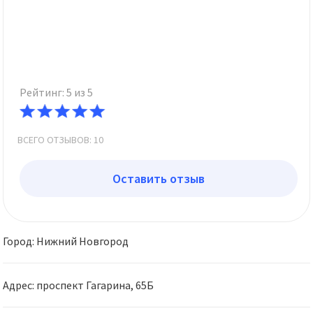
Рейтинг: 5 из 5
ВСЕГО ОТЗЫВОВ: 10
Оставить отзыв
Город: Нижний Новгород
Адрес: проспект Гагарина, 65Б