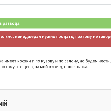
з развода.
тельно, менеджерам нужно продать, поэтому не говор
 имеет косяки и по кузову и по салону, но будем честны
 потому что цена, на мой взгляд, выше рынка.
ий