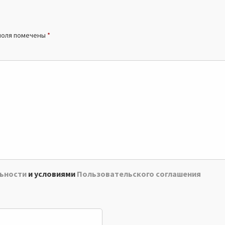
поля помечены
*
ьности
и условиями
Пользовательского соглашения