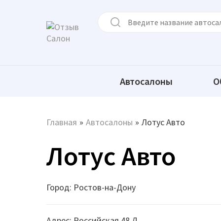
Автосалоны
О
Главная
»
Автосалоны
»
Лотус Авто
Лотус Авто
Город: Ростов-на-Дону
Адрес: Российская 48 Д