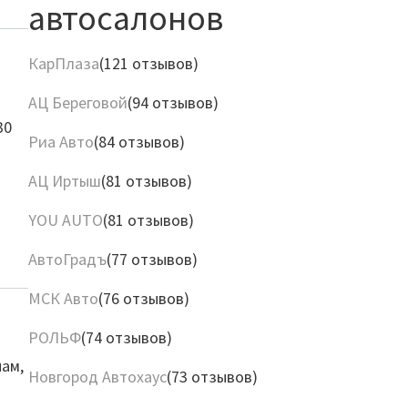
автосалонов
КарПлаза
(121 отзывов)
АЦ Береговой
(94 отзывов)
30
Риа Авто
(84 отзывов)
АЦ Иртыш
(81 отзывов)
YOU AUTO
(81 отзывов)
АвтоГрадъ
(77 отзывов)
МСК Авто
(76 отзывов)
РОЛЬФ
(74 отзывов)
нам,
Новгород Автохаус
(73 отзывов)