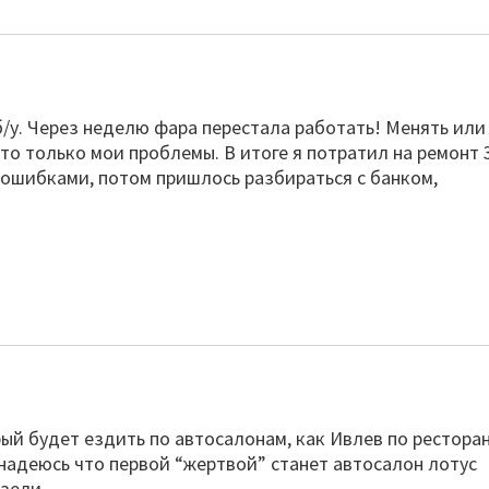
б/у. Через неделю фара перестала работать! Менять или
то только мои проблемы. В итоге я потратил на ремонт 
 ошибками, потом пришлось разбираться с банком,
рый будет ездить по автосалонам, как Ивлев по рестора
 надеюсь что первой “жертвой” станет автосалон лотус
зели.