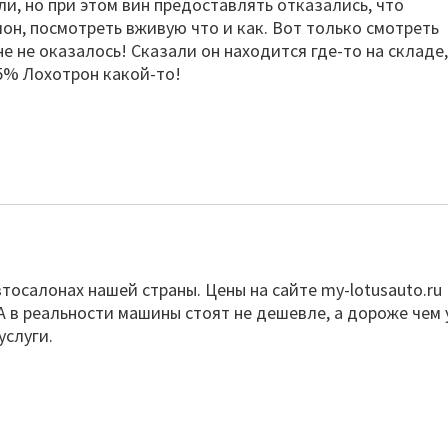
и, но при этом вин предоставлять отказались, что
лон, посмотреть вживую что и как. Вот только смотреть
е не оказалось! Сказали он находится где-то на складе
 5% Лохотрон какой-то!
втосалонах нашей страны. Цены на сайте my-lotusauto.ru
А в реальности машины стоят не дешевле, а дороже чем 
услуги.