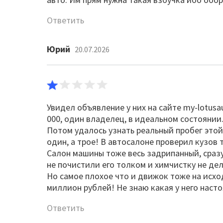
Ответить
Юрий
20.07.2026
Увидел объявление у них на сайте my-lotusa
000, один владелец, в идеальном состоянии
Потом удалось узнать реальный пробег этой
один, а трое! В автосалоне проверил кузов
Салон машины тоже весь задрипанный, сраз
не почистили его толком и химчистку не де
Но самое плохое что и движок тоже на исхо
миллион рублей! Не знаю какая у него насто
Ответить