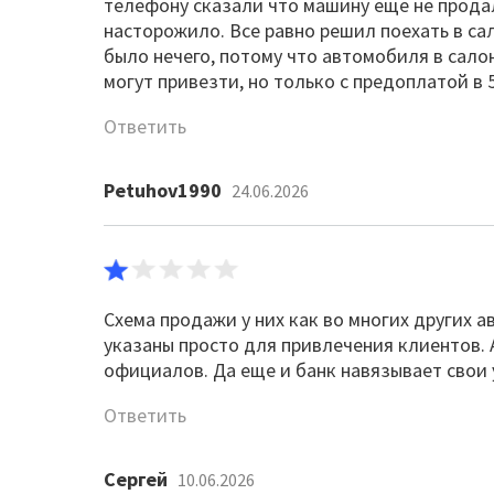
телефону сказали что машину еще не продал
насторожило. Все равно решил поехать в са
было нечего, потому что автомобиля в салон
могут привезти, но только с предоплатой в
Ответить
Petuhov1990
24.06.2026
Схема продажи у них как во многих других а
указаны просто для привлечения клиентов. 
официалов. Да еще и банк навязывает свои 
Ответить
Сергей
10.06.2026