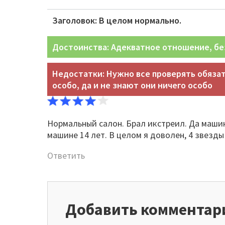
Заголовок: В целом нормально.
Достоинства: Адекватное отношение, бе
Недостатки: Нужно все проверять обяза
особо, да и не знают они ничего особо
Нормальный салон. Брал икстреил. Да машина
машине 14 лет. В целом я доволен, 4 звезды
Ответить
Добавить комментар