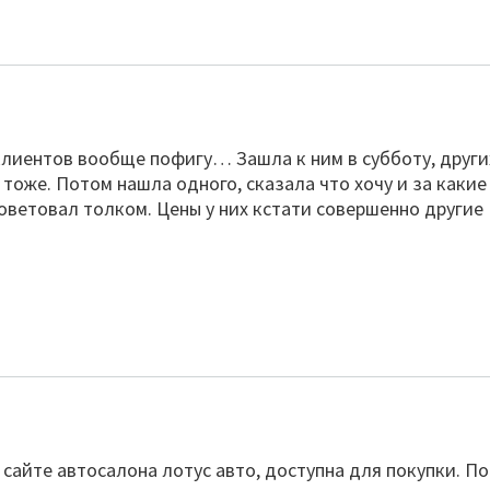
клиентов вообще пофигу… Зашла к ним в субботу, други
тоже. Потом нашла одного, сказала что хочу и за какие
советовал толком. Цены у них кстати совершенно другие
 сайте автосалона лотус авто, доступна для покупки. По