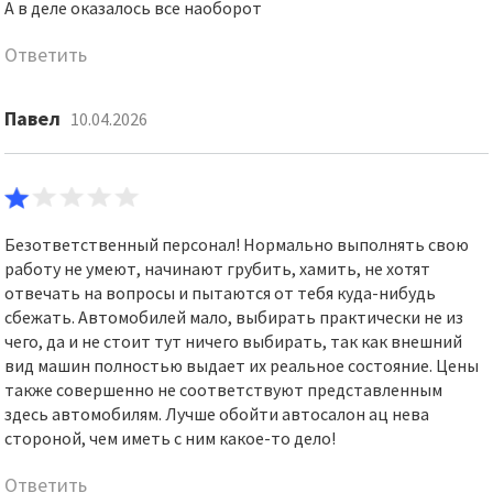
А в деле оказалось все наоборот
Ответить
Павел
10.04.2026
Безответственный персонал! Нормально выполнять свою
работу не умеют, начинают грубить, хамить, не хотят
отвечать на вопросы и пытаются от тебя куда-нибудь
сбежать. Автомобилей мало, выбирать практически не из
чего, да и не стоит тут ничего выбирать, так как внешний
вид машин полностью выдает их реальное состояние. Цены
также совершенно не соответствуют представленным
здесь автомобилям. Лучше обойти автосалон ац нева
стороной, чем иметь с ним какое-то дело!
Ответить