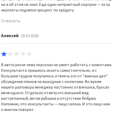
но я об этом не знал. Еще один неприятный сюрприз — из за
неуплаты поднялся процент по кредиту
Ответить
Алексей
10.03.2026
В автосалоне нева персонал не умеет работать с клиентами.
Консультанта пришлось искать самостоятельно, и с
большим трудом получилось отвлечь его от “важных дел”:
обсуждения планов на выходные с коллегами. Во время
нашего разговора менеджер постоянно отвлекался, бросал
меня одного. Отдельно отмечу его внешний вид:
растрепанный, мятая рубашка и отсутствие бейджа.
Напомню, что консультанты — лицо салона. И это лицо нам
о многом говорит.