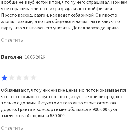
вообще не в зуб ногой в том, что я у него спрашивал. Причем
я не спрашивал чего то из разряда квантовой физики.
Просто расход, разгон, как ведет себя зимой..Он просто
хлопал глазами, а потом обиделся и начал гнать какую то
пургу, что я пытаюсь его унизить. Довел зараза до крика.
Ответить
Виталий
16.06.2026
Обманывают, что у них низкие цены. Но потом оказывается
что это стоимость пустого авто, а пустые они не продают
только с допами. И с учетом этого авто стоит огого как
дорого. Гранта в комфорте мне обошлась в 900 000 сука
тысяч, хотя обещали за 680 000.
Ответить