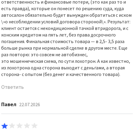
ответственность и финансовые потери, (это как раз то и
есть правда), которые он понесет по решению суда, куда
автосалон обязательно будет вынужден обратиться с иском
\»о несоблюдении условий договора стороной\». Результат:
клиент остается с некондиционной тачкой втридорога, и с
конским кредитом на пять лет, без права досрочного
погашения. Финальная стоимость товара — в 2,5- 3,5 раза
больше рынка при нормальной сделке в другом месте. Еще
раз повторю: это совсем не автобизнес,
это мошеннеческая схема, по сути лохотрон. А как известно,
из лохотрона одна сторона выходит с деньгами, а вторая
сторона- с опытом (без денег и качественного товара).
Ответить
Павел
22.07.2026