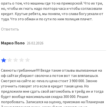
орать о том, что машины где то на приморской. Что их три,
но, чтобы их гнать надо полтора часа и чтобы согласовали
кредит. Крутые ребята, мы поняли, что слава богу уехали от
туда. Что это обман и по сути по ним полиция плачет.
Ответить
Марко Поло
26.02.2026
Свиноты гребанные!!!! Везде такие отзывы вылизанные на
оф сайтах убирают сволочи а потом вот так вляпаешься.
Смотрел на сайте ac-neva.ru цена стоит 3 900 000. Звоню
уточнить говорят это если в кредит такая цена. Но
предложили мне сдать свой автомобиль в трейд ин и тогда
будет вообще максимальная скидка 300 000. Решил
попробовать. Записался на оценку, приезжаю на Планерная