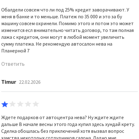
Обалдели совсем что ли под 25% кредит заворачивают. У
меня в банке и то меньше. Платеж по 35 000 и это за бу
машину совсем охринели. Помимо этого и потом это может
изменится есл внимательно читать договор, то там полная
лажа с кредитом, они могут в любой момент увеличить
сумму платежа. Не рекомендую автосалон нева на
Планерной 7
Ответить
Timur
22.02.2026
Ждете подарков от автоцентра нева? Ну ждите ждите
дальше В начале весны этого года купил здесь хундай крету.
Сделка обошлась без приключений хотя вызвал вопрос
хамства некоторых сотрудников салона. Ладно мне