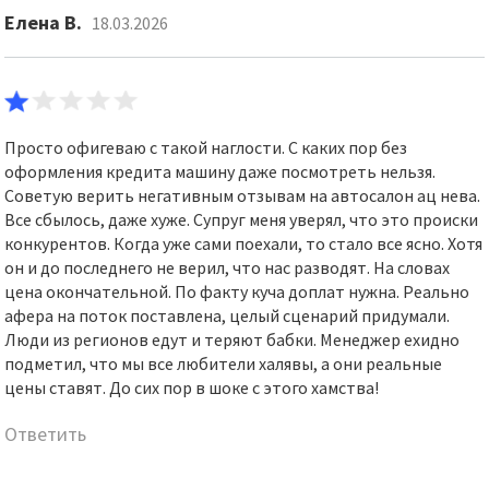
Елена В.
18.03.2026
Просто офигеваю с такой наглости. С каких пор без
оформления кредита машину даже посмотреть нельзя.
Советую верить негативным отзывам на автосалон ац нева.
Все сбылось, даже хуже. Супруг меня уверял, что это происки
конкурентов. Когда уже сами поехали, то стало все ясно. Хотя
он и до последнего не верил, что нас разводят. На словах
цена окончательной. По факту куча доплат нужна. Реально
афера на поток поставлена, целый сценарий придумали.
Люди из регионов едут и теряют бабки. Менеджер ехидно
подметил, что мы все любители халявы, а они реальные
цены ставят. До сих пор в шоке с этого хамства!
Ответить