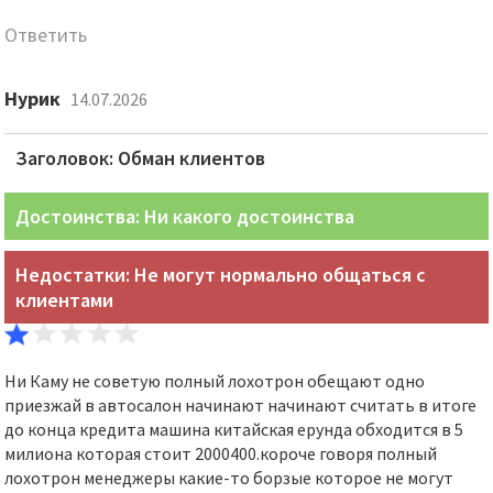
Ответить
Нурик
14.07.2026
Заголовок: Обман клиентов
Достоинства: Ни какого достоинства
Недостатки: Не могут нормально общаться с
клиентами
Ни Каму не советую полный лохотрон обещают одно
приезжай в автосалон начинают начинают считать в итоге
до конца кредита машина китайская ерунда обходится в 5
милиона которая стоит 2000400.короче говоря полный
лохотрон менеджеры какие-то борзые которое не могут