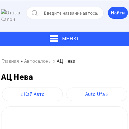
МЕНЮ
Главная
»
Автосалоны
»
АЦ Нева
АЦ Нева
« Кай Авто
Auto Ufa »