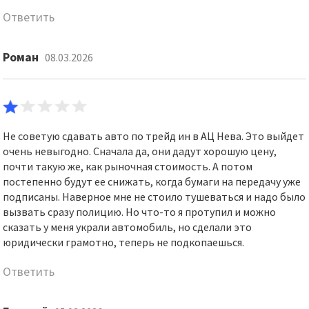
Ответить
Роман
08.03.2026
Не советую сдавать авто по трейд ин в АЦ Нева. Это выйдет
очень невыгодно. Сначала да, они дадут хорошую цену,
почти такую же, как рыночная стоимость. А потом
постепенно будут ее снижать, когда бумаги на передачу уже
подписаны. Наверное мне не стоило тушеваться и надо было
вызвать сразу полицию. Но что-то я протупил и можно
сказать у меня украли автомобиль, но сделали это
юридически грамотно, теперь не подкопаешься.
Ответить