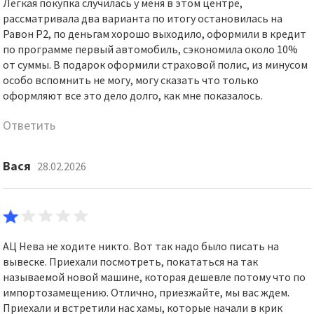
Лёгкая покупка случилась у меня в этом центре,
рассматривала два варианта по итогу остановилась на
Равон Р2, по деньгам хорошо выходило, оформили в кредит
по программе первый автомобиль, сэкономила около 10%
от суммы. В подарок оформили страховой полис, из минусом
особо вспомнить не могу, могу сказать что только
оформляют все это дело долго, как мне показалось.
Ответить
Вася
28.02.2026
АЦ Нева не ходите никто. Вот так надо было писать на
вывеске. Приехали посмотреть, покататься на так
называемой новой машине, которая дешевле потому что по
импортозамещению. Отлично, приезжайте, мы вас ждем.
Приехали и встретили нас хамы, которые начали в крик