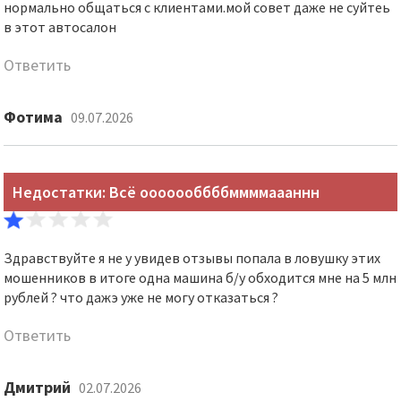
нормально общаться с клиентами.мой совет даже не суйтеь
в этот автосалон
Ответить
Фотима
09.07.2026
Недостатки: Всё ооооооббббммммаааннн
Здравствуйте я не у увидев отзывы попала в ловушку этих
мошенников в итоге одна машина б/у обходится мне на 5 млн
рублей ? что дажэ уже не могу отказаться ?
Ответить
Дмитрий
02.07.2026