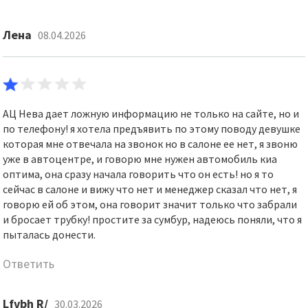
Лена
08.04.2026
АЦ Нева дает ложную информацию не только на сайте, но и
по телефону! я хотела предъявить по этому поводу девушке
которая мне отвечала на звонок но в салоне ее нет, я звоню
уже в автоцентре, и говорю мне нужен автомобиль киа
оптима, она сразу начала говорить что он есть! но я то
сейчас в салоне и вижу что нет и менеджер сказал что нет, я
говорю ей об этом, она говорит значит только что забрали
и бросает трубку! простите за сумбур, надеюсь поняли, что я
пыталась донести.
Ответить
Lfvbh R/
30.03.2026