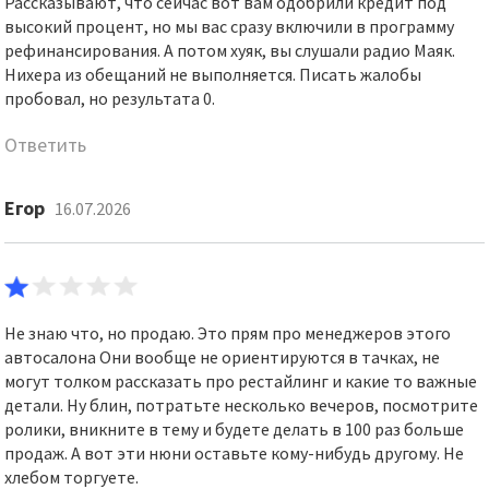
Рассказывают, что сейчас вот вам одобрили кредит под
высокий процент, но мы вас сразу включили в программу
рефинансирования. А потом хуяк, вы слушали радио Маяк.
Нихера из обещаний не выполняется. Писать жалобы
пробовал, но результата 0.
Ответить
Егор
16.07.2026
Не знаю что, но продаю. Это прям про менеджеров этого
автосалона Они вообще не ориентируются в тачках, не
могут толком рассказать про рестайлинг и какие то важные
детали. Ну блин, потратьте несколько вечеров, посмотрите
ролики, вникните в тему и будете делать в 100 раз больше
продаж. А вот эти нюни оставьте кому-нибудь другому. Не
хлебом торгуете.