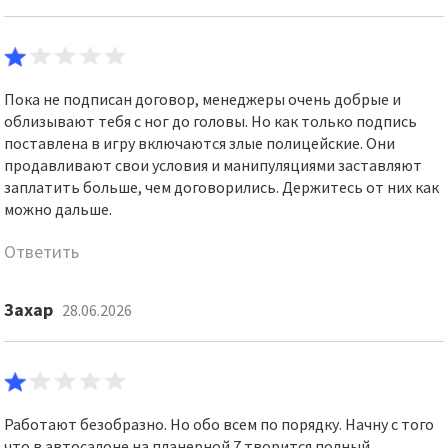
Пока не подписан договор, менеджеры очень добрые и
облизывают тебя с ног до головы. Но как только подпись
поставлена в игру включаются злые полицейские. Они
продавливают свои условия и манипуляциями заставляют
заплатить больше, чем договорились. Держитесь от них как
можно дальше.
Ответить
Захар
28.06.2026
Работают безобразно. Но обо всем по порядку. Начну с того
что в автосалоне на планерной 7 творится полный