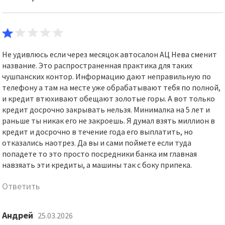
Не удивлюсь если через месяцок автосалон АЦ Нева сменит
название. Это распространенная практика для таких
чушпанских контор. Информацию дают неправильную по
телефону а там на месте уже обрабатывают тебя по полной,
и кредит втюхивают обещают золотые горы. А вот только
кредит досрочно закрывать нельзя. Минималка на 5 лет и
раньше ты никак его не закроешь. Я думал взять миллион в
кредит и досрочно в течение года его выплатить, но
отказались наотрез. Да вы и сами поймете если туда
попадете то это просто посредники банка им главная
навзяать эти кредиты, а машины так с боку припека.
Ответить
Андрей
25.03.2026