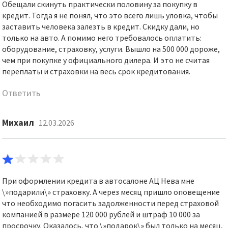
Обещали скинуть практически половину за покупку в
кредит. Тогда я не понял, что это всего лишь уловка, чтобы
заставить человека залезть в кредит. Скидку дали, но
только на авто. А помимо него требовалось оплатить:
оборудование, страховку, услуги. Вышло на 500 000 дороже,
чем при покупке у официального дилера. И это не считая
переплаты и страховки на весь срок кредитования.
Ответить
Михаил
12.03.2026
При оформлении кредита в автосалоне АЦ Нева мне
\»подарили\» страховку. А через месяц пришло оповещение
что необходимо погасить задолженности перед страховой
компанией в размере 120 000 рублей и штраф 10 000 за
просрочку. Оказалось, что \»подарок\» был только на месяц,