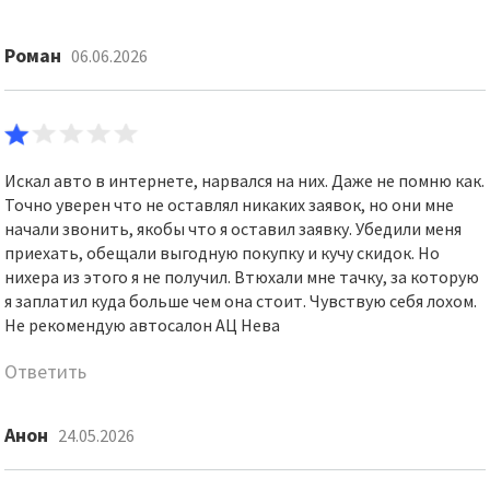
Роман
06.06.2026
Искал авто в интернете, нарвался на них. Даже не помню как.
Точно уверен что не оставлял никаких заявок, но они мне
начали звонить, якобы что я оставил заявку. Убедили меня
приехать, обещали выгодную покупку и кучу скидок. Но
нихера из этого я не получил. Втюхали мне тачку, за которую
я заплатил куда больше чем она стоит. Чувствую себя лохом.
Не рекомендую автосалон АЦ Нева
Ответить
Анон
24.05.2026