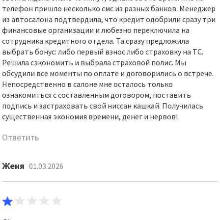
телефон пришло несколько смс из разных банков. Менеджер
из автосалона подтвердила, что кредит одобрили сразу три
финансовые организации и любезно переключила на
сотрудника кредитного отдела. Та сразу предложила
выбрать бонус: либо первый взнос либо страховку на ТС.
Решила сэкономить и выбрала страховой полис. Мы
обсудили все моменты по оплате и договорились о встрече.
Непосредственно в салоне мне осталось только
ознакомиться с составленным договором, поставить
подпись и застраховать свой ниссан кашкай. Получилась
существенная экономия времени, денег и нервов!
Ответить
Женя
01.03.2026