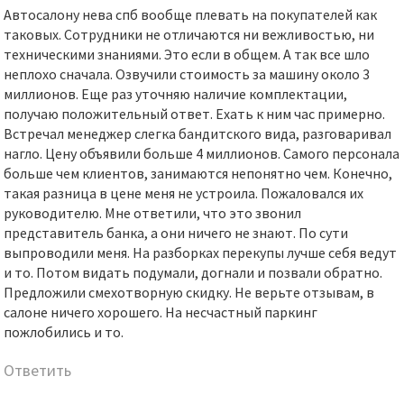
Автосалону нева спб вообще плевать на покупателей как
таковых. Сотрудники не отличаются ни вежливостью, ни
техническими знаниями. Это если в общем. А так все шло
неплохо сначала. Озвучили стоимость за машину около 3
миллионов. Еще раз уточняю наличие комплектации,
получаю положительный ответ. Ехать к ним час примерно.
Встречал менеджер слегка бандитского вида, разговаривал
нагло. Цену объявили больше 4 миллионов. Самого персонала
больше чем клиентов, занимаются непонятно чем. Конечно,
такая разница в цене меня не устроила. Пожаловался их
руководителю. Мне ответили, что это звонил
представитель банка, а они ничего не знают. По сути
выпроводили меня. На разборках перекупы лучше себя ведут
и то. Потом видать подумали, догнали и позвали обратно.
Предложили смехотворную скидку. Не верьте отзывам, в
салоне ничего хорошего. На несчастный паркинг
пожлобились и то.
Ответить