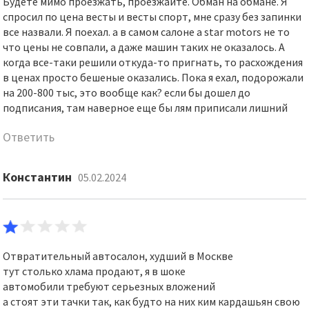
Будете мимо проезжать, проезжайте. Обман на обмане. Я
спросил по цена весты и весты спорт, мне сразу без запинки
все назвали. Я поехал. а в самом салоне a star motors не то
что цены не совпали, а даже машин таких не оказалось. А
когда все-таки решили откуда-то пригнать, то расхождения
в ценах просто бешеные оказались. Пока я ехал, подорожали
на 200-800 тыс, это вообще как? если бы дошел до
подписания, там наверное еще бы лям приписали лишний
Ответить
Константин
05.02.2024
Отвратительный автосалон, худший в Москве
тут столько хлама продают, я в шоке
автомобили требуют серьезных вложений
а стоят эти тачки так, как будто на них ким кардашьян свою