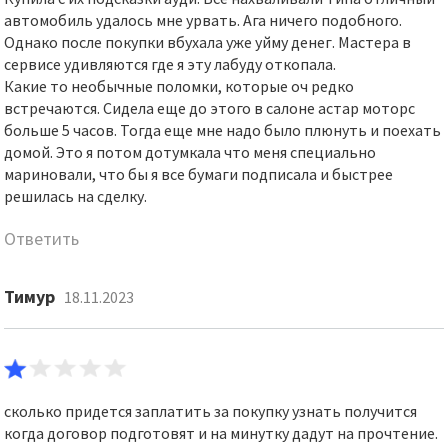
автомобиль удалось мне урвать. Ага ничего подобного.
Однако после покупки вбухала уже уйму денег. Мастера в
сервисе удивляются где я эту лабуду откопала.
Какие то необычные поломки, которые оч редко
встречаются. Сидела еще до этого в салоне астар моторс
больше 5 часов. Тогда еще мне надо было плюнуть и поехать
домой. Это я потом дотумкала что меня специально
мариновали, что бы я все бумаги подписала и быстрее
решилась на сделку.
Ответить
Тимур
18.11.2023
сколько придется заплатить за покупку узнать получится
когда договор подготовят и на минутку дадут на прочтение.