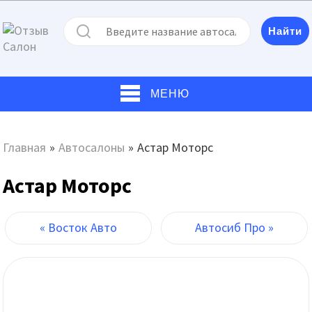
МЕНЮ
Главная
»
Автосалоны
»
Астар Моторс
Астар Моторс
« Восток Авто
Автосиб Про »