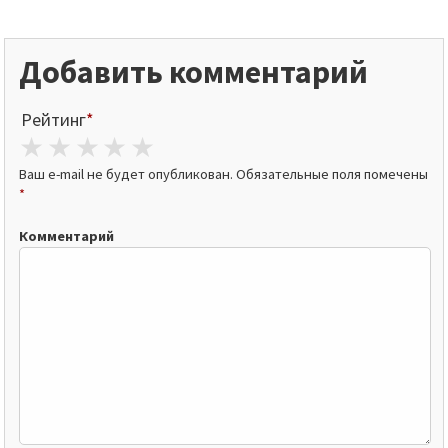
Добавить комментарий
Рейтинг
*
1 star
2 stars
3 stars
4 stars
5 stars
Ваш e-mail не будет опубликован.
Обязательные поля помечены
*
Комментарий