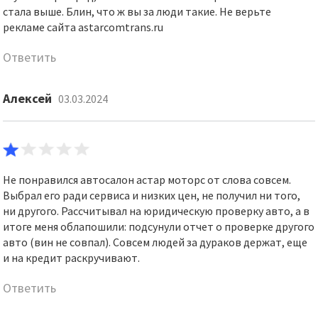
стала выше. Блин, что ж вы за люди такие. Не верьте
рекламе сайта astarcomtrans.ru
Ответить
Алексей
03.03.2024
Не понравился автосалон астар моторс от слова совсем.
Выбрал его ради сервиса и низких цен, не получил ни того,
ни другого. Рассчитывал на юридическую проверку авто, а в
итоге меня облапошили: подсунули отчет о проверке другого
авто (вин не совпал). Совсем людей за дураков держат, еще
и на кредит раскручивают.
Ответить