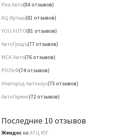
Риа Авто
(84 отзывов)
АЦ Иртыш
(81 отзывов)
YOU AUTO
(81 отзывов)
АвтоГрадъ
(77 отзывов)
МСК Авто
(76 отзывов)
РОЛЬФ
(74 отзывов)
Новгород Автохаус
(73 отзывов)
АвтоГермес
(72 отзывов)
Последние 10 отзывов
Жендос
на
АТЦ ЮГ