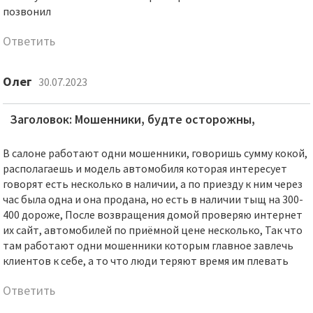
позвонил
Ответить
Олег
30.07.2023
Заголовок: Мошенники, будте осторожны,
В салоне работают одни мошенники, говоришь сумму кокой,
располагаешь и модель автомобиля которая интересует
говорят есть несколько в наличии, а по приезду к ним через
час была одна и она продана, но есть в наличии тыщ на 300-
400 дороже, После возвращения домой проверяю интернет
их сайт, автомобилей по приёмной цене несколько, Так что
там работают одни мошенники которым главное завлечь
клиентов к себе, а то что люди теряют время им плевать
Ответить