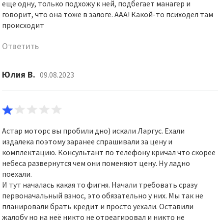
еще одну, только подхожу к ней, подбегает манагер и
говорит, что она тоже в залоге. ААА! Какой-то психодел там
происходит
Ответить
Юлия В.
09.08.2023
Астар моторс вы пробили дно) искали Ларгус. Ехали
издалека поэтому заранее спрашивали за цену и
комплектацию. Консультант по телефону кричал что скорее
небеса развернутся чем они поменяют цену. Ну ладно
поехали.
И тут началась какая то фигня. Начали требовать сразу
первоначальный взнос, это обязательно у них. Мы так не
планировали брать кредит и просто уехали. Оставили
жалобу но на неё никто не отреагировал и никто не