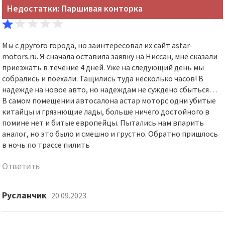
Недостатки: Паршивая конторка
Мы с другого города, но заинтересовал их сайт astar-
motors.ru. Я сначала оставила заявку на Ниссан, мне сказали
приезжать в течение 4 дней. Уже на следующий день мы
собрались и поехали. Тащились туда несколько часов! В
надежде на новое авто, но надеждам не суждено сбыться…
В самом помещении автосалона астар моторс одни убитые
китайцы и грязнющие лады, больше ничего достойного в
помине нет и битые европейцы. Пытались нам впарить
аналог, но это было и смешно и грустно. Обратно пришлось
в ночь по трассе пилить
Ответить
Русланчик
20.09.2023