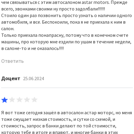
чем связываться с этим автосалоном astar motors. Прежде
всего, звонками своими ну просто задолбали!!!!!!
Стоило один раз позвонить просто узнать о наличии одного
автомобиля, и все. Беспокоили, пока я не приехала к ним в
салон.
Только приехала понапрасну, потому что в конечном счете
машины, про которую мне ездили по ушам в течение недели,
в салоне-то и не оказалось!!!!
Ответить
Доцент
25.06.2024
Я вот тоже сегодня зашёл в автосалон астар моторс, но меня
тоже смущает низкая стоимость, и сутки со схемой, и
стоимость, запрос в банки делают по той стоимости,
которую тебе в итоге и впаяют, и многие банки в этих