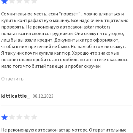
Сомнительное месть, если “повезёт” , можно вляпаться и
купить контрафактную машину. Всё надо очень тщательно
проверять. Не рекомендую автосалон astar motors
полагаться на слова сотрудников. Они скажут что угодно,
лиш бы вы взяли кредит. Документы хитро оформляют,
чтобы к ним претензий не было. Но вам об этом не скажут.
Я так у них почти купила каптюр. Хорошо что знакомые
посоветовали пробить автомобиль по автотеке оказалось
мало того что битый так еще и пробег скручен
Ответить
kitticattie_
08.12.2023
Не рекомендую автосалон астар моторс. Отвратительные