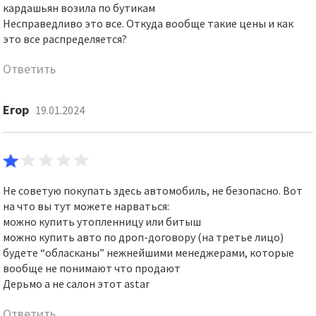
кардашьян возила по бутикам
Несправедливо это все. Откуда вообще такие цены и как
это все распределяется?
Ответить
Егор
19.01.2024
Не советую покупать здесь автомобиль, не безопасно. Вот
на что вы тут можете нарваться:
можно купить утопленницу или битыш
можно купить авто по дроп-договору (на третье лицо)
будете “обласканы” нежнейшими менеджерами, которые
вообще не понимают что продают
Дерьмо а не салон этот astar
Ответить