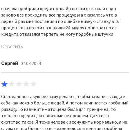
сначала одобрили кредит онлайн потом отказали надо
заново все проходить все процедуры а оказалось что в
первый раз мне поставили по ошибке низкую ставку в 16
процентов а потом назначили 24. мудрят они знатно от
кредита отказался терпеть не могу подобные штучки
Ответить
Сергей
07.03.2024
Специально такую рекламу делают, чтобы заманить сюда к
себе как можно больше людей. А потом начинается гребаный
развод. То извините – это цена была для трейд-ина, то
только в кредит, за наличные не продаем. Да что за
скотство такое. Я тоже человек и хочу жить нормально, а не
слушать про бред, что все изменилось и цена автомобиля