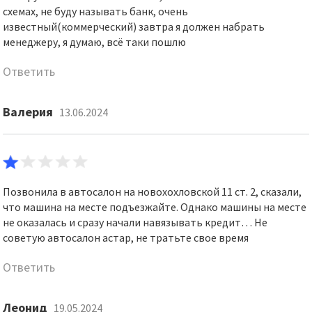
схемах, не буду называть банк, очень
известный(коммерческий) завтра я должен набрать
менеджеру, я думаю, всё таки пошлю
Ответить
Валерия
13.06.2024
Позвонила в автосалон на новохохловской 11 ст. 2, сказали,
что машина на месте подъезжайте. Однако машины на месте
не оказалась и сразу начали навязывать кредит… Не
советую автосалон астар, не тратьте свое время
Ответить
Леонид
19.05.2024