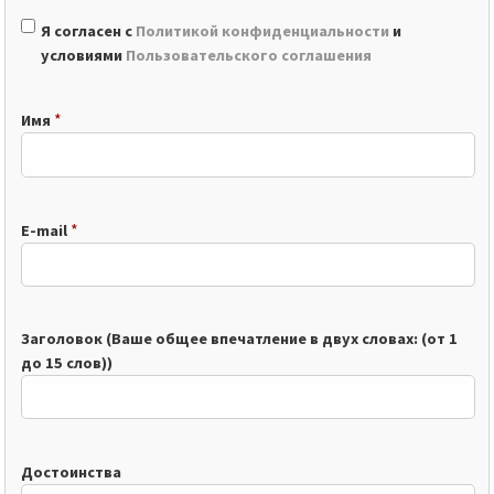
Я согласен с
Политикой конфиденциальности
и
условиями
Пользовательского соглашения
*
Имя
*
E-mail
Заголовок (Ваше общее впечатление в двух словах: (от 1
до 15 слов))
Достоинства