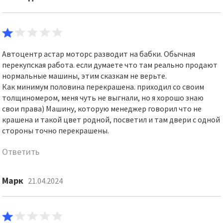
Автоцентр астар моторс разводит на бабки. Обычная
перекупская работа. если думаете что там реально продают
нормальные машины, этим сказкам не верьте.
Как минимум половина перекрашена. приходил со своим
толщиномером, меня чуть не выгнали, но я хорошо знаю
свои права) Машину, которую менеджер говорил что не
крашена и такой цвет родной, посветил и там двери с одной
стороны точно перекрашены.
Ответить
Марк
21.04.2024