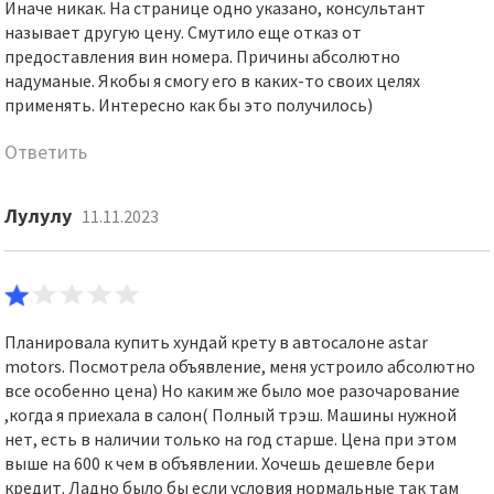
Иначе никак. На странице одно указано, консультант
называет другую цену. Смутило еще отказ от
предоставления вин номера. Причины абсолютно
надуманые. Якобы я смогу его в каких-то своих целях
применять. Интересно как бы это получилось)
Ответить
Лулулу
11.11.2023
Планировала купить хундай крету в автосалоне astar
motors. Посмотрела объявление, меня устроило абсолютно
все особенно цена) Но каким же было мое разочарование
,когда я приехала в салон( Полный трэш. Машины нужной
нет, есть в наличии только на год старше. Цена при этом
выше на 600 к чем в объявлении. Хочешь дешевле бери
кредит. Ладно было бы если условия нормальные так там