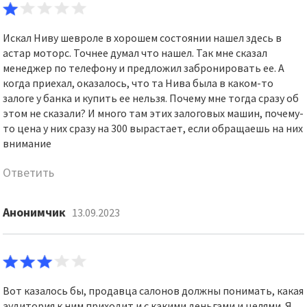
Искал Ниву шевроле в хорошем состоянии нашел здесь в
астар моторс. Точнее думал что нашел. Так мне сказал
менеджер по телефону и предложил забронировать ее. А
когда приехал, оказалось, что та Нива была в каком-то
залоге у банка и купить ее нельзя. Почему мне тогда сразу об
этом не сказали? И много там этих залоговых машин, почему-
то цена у них сразу на 300 вырастает, если обращаешь на них
внимание
Ответить
Анонимчик
13.09.2023
Вот казалось бы, продавца салонов должны понимать, какая
аудитория к ним приходит и с какими деньгами и целями. Я