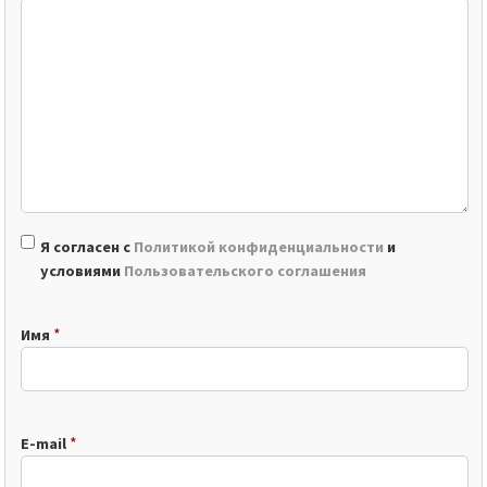
Я согласен с
Политикой конфиденциальности
и
условиями
Пользовательского соглашения
*
Имя
*
E-mail