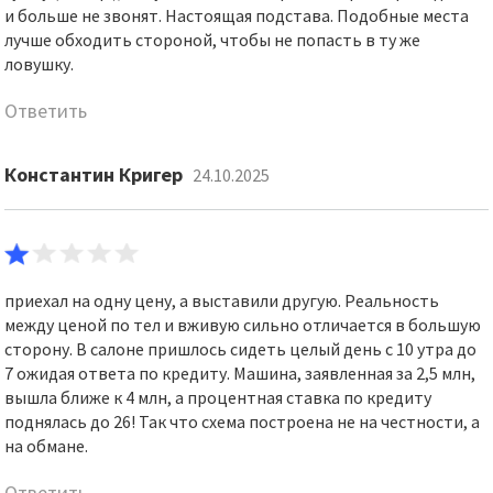
и больше не звонят. Настоящая подстава. Подобные места
лучше обходить стороной, чтобы не попасть в ту же
ловушку.
Ответить
Константин Кригер
24.10.2025
приехал на одну цену, а выставили другую. Реальность
между ценой по тел и вживую сильно отличается в большую
сторону. В салоне пришлось сидеть целый день с 10 утра до
7 ожидая ответа по кредиту. Машина, заявленная за 2,5 млн,
вышла ближе к 4 млн, а процентная ставка по кредиту
поднялась до 26! Так что схема построена не на честности, а
на обмане.
Ответить