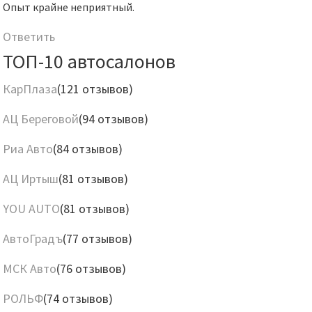
Опыт крайне неприятный.
Ответить
ТОП-10 автосалонов
КарПлаза
(121 отзывов)
АЦ Береговой
(94 отзывов)
Риа Авто
(84 отзывов)
АЦ Иртыш
(81 отзывов)
YOU AUTO
(81 отзывов)
АвтоГрадъ
(77 отзывов)
МСК Авто
(76 отзывов)
РОЛЬФ
(74 отзывов)