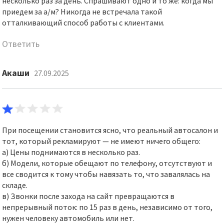
несколько раз за день. Спрашивают одно и то же: когда мы
приедем за а/м? Никогда не встречала такой
отталкивающий способ работы с клиентами.
Ответить
Акаши
27.09.2025
При посещении становится ясно, что реальный автосалон и
тот, который рекламируют — не имеют ничего общего:
а) Цены поднимаются в несколько раз.
б) Модели, которые обещают по телефону, отсутствуют и
все сводится к тому чтобы навязать то, что завалялась на
складе.
в) Звонки после захода на сайт превращаются в
непрерывный поток: по 15 раз в день, независимо от того,
нужен человеку автомобиль или нет.