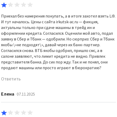
Приехал без намерения покупать, а в итоге захотел взять Li9.
И тут началось. Цены с сайта irkutsk-ac.ru — фикция,
актуальны только при сдаче машины в трейд ин и
оформлении кредита. Согласился. Оценили мой авто, подал
заявку в Сбер и Тбанк — одобрили. Но сюрприз: Сбер и Тбанк
якобы \»не подходят\», давай через их банк-партнер.
Согласился снова. ВТБ якобы одобрил, пришло смс, а в
салоне заявляют, что лимит кредита не видно. Привлек
представителя банка. До сих пор жду. Так и не понял, они
продают машины или просто играют в бюрократию?
Ответить
Елена
07.11.2025