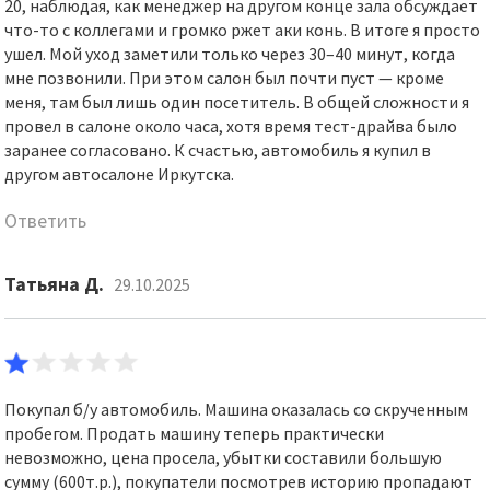
20, наблюдая, как менеджер на другом конце зала обсуждает
что-то с коллегами и громко ржет аки конь. В итоге я просто
ушел. Мой уход заметили только через 30–40 минут, когда
мне позвонили. При этом салон был почти пуст — кроме
меня, там был лишь один посетитель. В общей сложности я
провел в салоне около часа, хотя время тест-драйва было
заранее согласовано. К счастью, автомобиль я купил в
другом автосалоне Иркутска.
Ответить
Татьяна Д.
29.10.2025
Покупал б/у автомобиль. Машина оказалась со скрученным
пробегом. Продать машину теперь практически
невозможно, цена просела, убытки составили большую
сумму (600т.р.), покупатели посмотрев историю пропадают