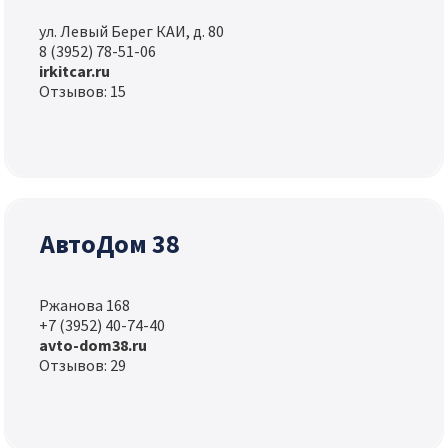
ул. Левый Берег КАИ, д. 80
8 (3952) 78-51-06
irkitcar.ru
Отзывов: 15
АвтоДом 38
Ржанова 168
+7 (3952) 40-74-40
avto-dom38.ru
Отзывов: 29