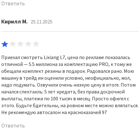
Ответить
Кирилл М.
25.11.2025
Приехал смотреть Lixiang L7, цена по рекламе показалась
отличной — 5.5 миллиона за комплектацию PRO, к тому же
обещали комплект резины в подарок. Радовался рано. Мою
машину в трейд ин оценили условно, неофициально, мол,
надо подумать. Озвучили очень низкую цену в итоге. Потом
начался спектакль: 5 лет кредита, без права досрочной
выплаты, платежи по 100 тысяч в месяц. Просто офигел с
этого. Будьте бдительны, на ровном месте можно вляпаться.
Не рекомендую автосалон на красноказачей 97
Ответить