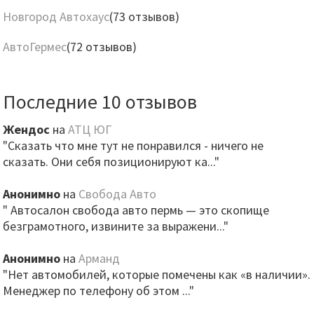
Новгород Автохаус
(73 отзывов)
АвтоГермес
(72 отзывов)
Последние 10 отзывов
Жендос
на
АТЦ ЮГ
"Сказать что мне тут не понравился - ничего не
сказать. Они себя позиционируют ка..."
Анонимно
на
Свобода Авто
" Автосалон свобода авто пермь — это скопище
безграмотного, извините за выражени..."
Анонимно
на
Арманд
"Нет автомобилей, которые помечены как «в наличии».
Менеджер по телефону об этом ..."