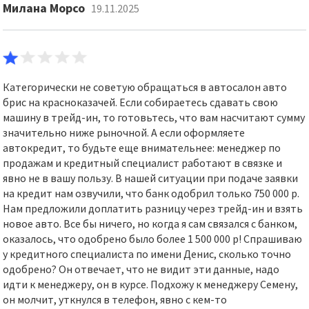
Милана Морсо
19.11.2025
Категорически не советую обращаться в автосалон авто
брис на красноказачей. Если собираетесь сдавать свою
машину в трейд-ин, то готовьтесь, что вам насчитают сумму
значительно ниже рыночной. А если оформляете
автокредит, то будьте еще внимательнее: менеджер по
продажам и кредитный специалист работают в связке и
явно не в вашу пользу. В нашей ситуации при подаче заявки
на кредит нам озвучили, что банк одобрил только 750 000 р.
Нам предложили доплатить разницу через трейд-ин и взять
новое авто. Все бы ничего, но когда я сам связался с банком,
оказалось, что одобрено было более 1 500 000 р! Спрашиваю
у кредитного специалиста по имени Денис, сколько точно
одобрено? Он отвечает, что не видит эти данные, надо
идти к менеджеру, он в курсе. Подхожу к менеджеру Семену,
он молчит, уткнулся в телефон, явно с кем-то