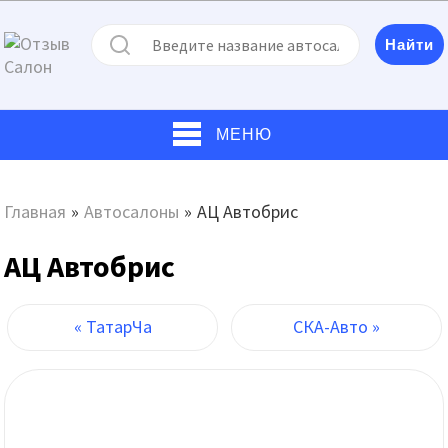
МЕНЮ
Главная
»
Автосалоны
»
АЦ Автобрис
АЦ Автобрис
« ТатарЧа
СКА-Авто »