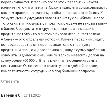
переписывается. И только после этой переписки нехотя
начинает что-то отвечать. Сразу видно, что согласовывают,
как нам правильно сказать, чтобы в показаниях сойтись. К
тому же Денис умудрился завести анкету с ошибками. После
того как мы отказались от покупки, он даже не закрыл заявку
в банке. В результате в других салонах нам отказали в
кредите, потому что в системе висела незакрытая заявка.
А Семен — это отдельная история. Клиент перед ним сидит,
вопросы задает, а он переписывается в открытую с
кредитным спец-ом, договариваясь, какую сумму одобрения
озвучить. В довесок к машине пытались навесить допов на
сумму более 700 000 р. Впечатления от посещения самые
негативные. Отношение к клиенту как к дойной корове,
компетентность сотрудников под большим вопросом.
Ответить
Евгений С.
13.11.2025