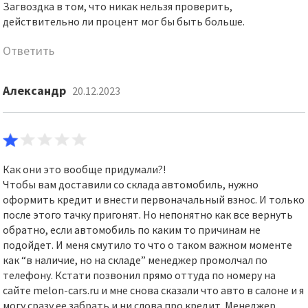
Загвоздка в том, что никак нельзя проверить,
действительно ли процент мог бы быть больше.
Ответить
Александр
20.12.2023
Как они это вообще придумали?!
Чтобы вам доставили со склада автомобиль, нужно
оформить кредит и внести первоначальный взнос. И только
после этого тачку пригонят. Но непонятно как все вернуть
обратно, если автомобиль по каким то причинам не
подойдет. И меня смутило то что о таком важном моменте
как “в наличие, но на складе” менеджер промолчал по
телефону. Кстати позвонил прямо оттуда по номеру на
сайте melon-cars.ru и мне снова сказали что авто в салоне и я
могу сразу ее забрать и ни слова про кредит. Менеджер