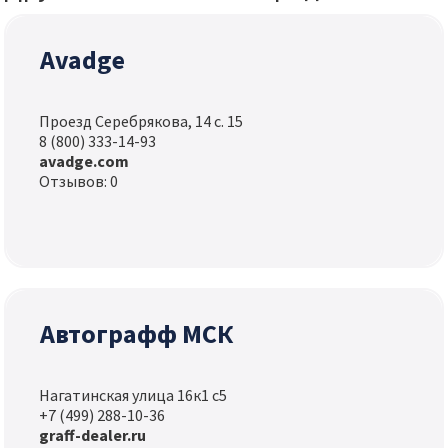
Avadge
Проезд Серебрякова, 14 с. 15
8 (800) 333-14-93
avadge.com
Отзывов: 0
Автографф МСК
Нагатинская улица 16к1 с5
+7 (499) 288-10-36
graff-dealer.ru