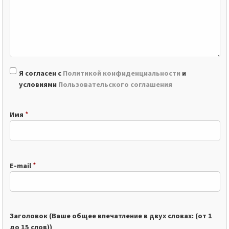
Я согласен с
Политикой конфиденциальности
и
условиями
Пользовательского соглашения
*
Имя
*
E-mail
Заголовок (Ваше общее впечатление в двух словах: (от 1
до 15 слов))