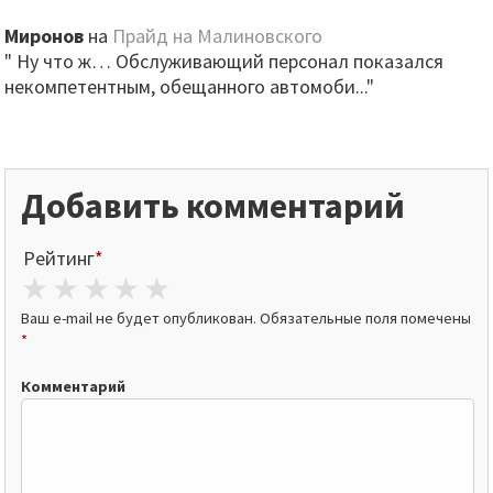
Миронов
на
Прайд на Малиновского
" Ну что ж… Обслуживающий персонал показался
некомпетентным, обещанного автомоби..."
Добавить комментарий
Рейтинг
*
1 star
2 stars
3 stars
4 stars
5 stars
Ваш e-mail не будет опубликован.
Обязательные поля помечены
*
Комментарий