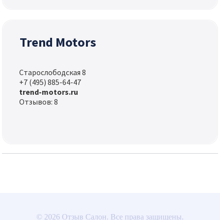
Trend Motors
Старослободская 8
+7 (495) 885-64-47
trend-motors.ru
Отзывов: 8
© 2026 Отзыв Салон. Все права защищены.