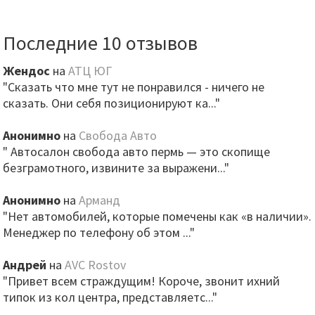
Последние 10 отзывов
Жендос
на
АТЦ ЮГ
"Сказать что мне тут не понравился - ничего не
сказать. Они себя позиционируют ка..."
Анонимно
на
Свобода Авто
" Автосалон свобода авто пермь — это скопище
безграмотного, извините за выражени..."
Анонимно
на
Арманд
"Нет автомобилей, которые помечены как «в наличии».
Менеджер по телефону об этом ..."
Андрей
на
AVC Rostov
"Привет всем страждущим! Короче, звонит ихний
типок из кол центра, представляетс..."