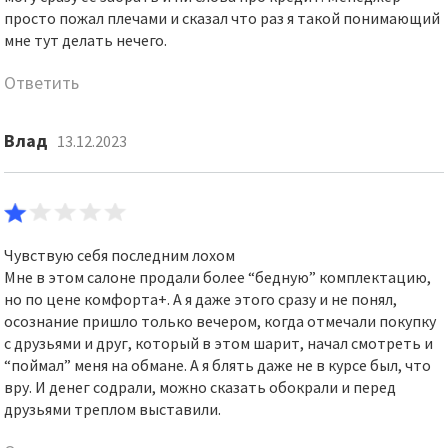
просто пожал плечами и сказал что раз я такой понимающий
мне тут делать нечего.
Ответить
Влад
13.12.2023
Чувствую себя последним лохом
Мне в этом салоне продали более “бедную” комплектацию,
но по цене комфорта+. А я даже этого сразу и не понял,
осознание пришло только вечером, когда отмечали покупку
с друзьями и друг, который в этом шарит, начал смотреть и
“поймал” меня на обмане. А я блять даже не в курсе был, что
вру. И денег содрали, можно сказать обокрали и перед
друзьями треплом выставили.