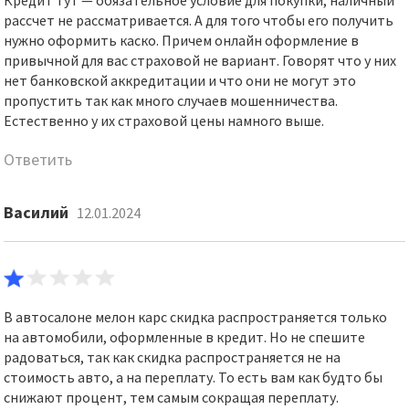
Кредит тут — обязательное условие для покупки, наличный
рассчет не рассматривается. А для того чтобы его получить
нужно оформить каско. Причем онлайн оформление в
привычной для вас страховой не вариант. Говорят что у них
нет банковской аккредитации и что они не могут это
пропустить так как много случаев мошенничества.
Естественно у их страховой цены намного выше.
Ответить
Василий
12.01.2024
В автосалоне мелон карс скидка распространяется только
на автомобили, оформленные в кредит. Но не спешите
радоваться, так как скидка распространяется не на
стоимость авто, а на переплату. То есть вам как будто бы
снижают процент, тем самым сокращая переплату.