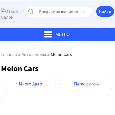
МЕНЮ
Главная
»
Автосалоны
»
Melon Cars
Melon Cars
« Много Авто
Пегас авто »