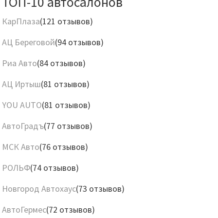
ТОП-10 автосалонов
КарПлаза
(121 отзывов)
АЦ Береговой
(94 отзывов)
Риа Авто
(84 отзывов)
АЦ Иртыш
(81 отзывов)
YOU AUTO
(81 отзывов)
АвтоГрадъ
(77 отзывов)
МСК Авто
(76 отзывов)
РОЛЬФ
(74 отзывов)
Новгород Автохаус
(73 отзывов)
АвтоГермес
(72 отзывов)