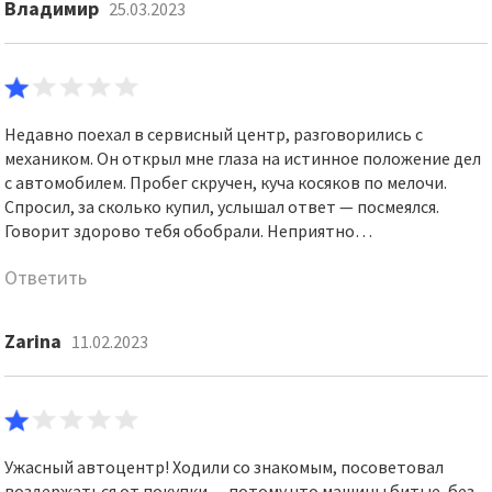
Владимир
25.03.2023
Недавно поехал в сервисный центр, разговорились с
механиком. Он открыл мне глаза на истинное положение дел
с автомобилем. Пробег скручен, куча косяков по мелочи.
Спросил, за сколько купил, услышал ответ — посмеялся.
Говорит здорово тебя обобрали. Неприятно…
Ответить
Zarina
11.02.2023
Ужасный автоцентр! Ходили со знакомым, посоветовал
воздержаться от покупки — потому что машины битые, без