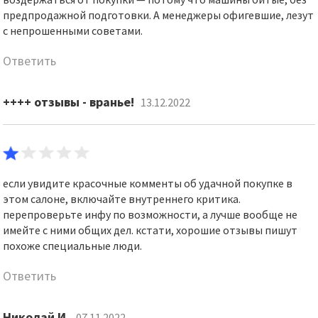
предпродажной подготовки. А менеджеры офигевшие, лезут
с непрошенными советами.
Ответить
++++ отзывы - вранье!
13.12.2022
если увидите красочные комменты об удачной покупке в
этом салоне, включайте внутреннего критика.
перепроверьте инфу по возможности, а лучше вообще не
имейте с ними общих дел. кстати, хорошие отзывы пишут
похоже специальные люди.
Ответить
Николай И.
07.11.2022