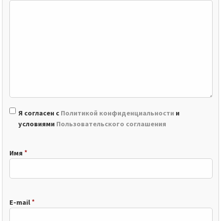
Я согласен с
Политикой конфиденциальности
и
условиями
Пользовательского соглашения
*
Имя
*
E-mail