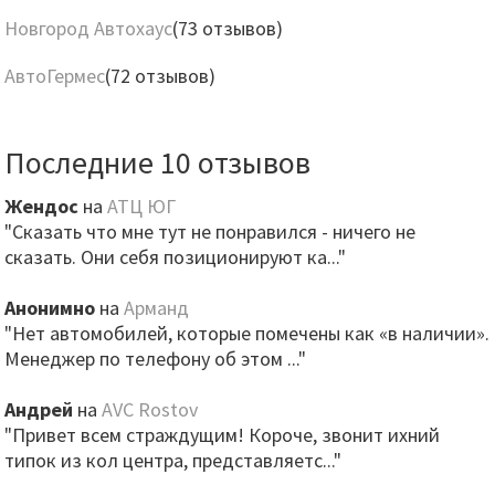
Новгород Автохаус
(73 отзывов)
АвтоГермес
(72 отзывов)
Последние 10 отзывов
Жендос
на
АТЦ ЮГ
"Сказать что мне тут не понравился - ничего не
сказать. Они себя позиционируют ка..."
Анонимно
на
Арманд
"Нет автомобилей, которые помечены как «в наличии».
Менеджер по телефону об этом ..."
Андрей
на
AVC Rostov
"Привет всем страждущим! Короче, звонит ихний
типок из кол центра, представляетс..."