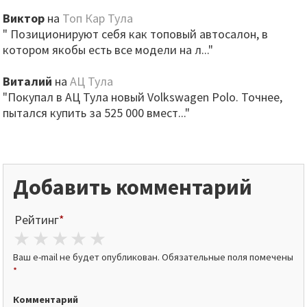
Виктор
на
Топ Кар Тула
" Позиционируют себя как топовый автосалон, в
котором якобы есть все модели на л..."
Виталий
на
АЦ Тула
"Покупал в АЦ Тула новый Volkswagen Polo. Точнее,
пытался купить за 525 000 вмест..."
Добавить комментарий
Рейтинг
*
1 star
2 stars
3 stars
4 stars
5 stars
Ваш e-mail не будет опубликован.
Обязательные поля помечены
*
Комментарий