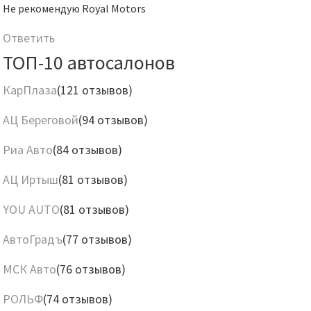
Не рекомендую Royal Motors
Ответить
ТОП-10 автосалонов
КарПлаза
(121 отзывов)
АЦ Береговой
(94 отзывов)
Риа Авто
(84 отзывов)
АЦ Иртыш
(81 отзывов)
YOU AUTO
(81 отзывов)
АвтоГрадъ
(77 отзывов)
МСК Авто
(76 отзывов)
РОЛЬФ
(74 отзывов)