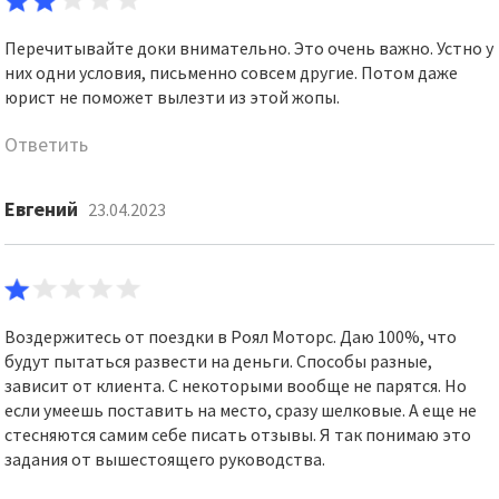
Перечитывайте доки внимательно. Это очень важно. Устно у
них одни условия, письменно совсем другие. Потом даже
юрист не поможет вылезти из этой жопы.
Ответить
Евгений
23.04.2023
Воздержитесь от поездки в Роял Моторс. Даю 100%, что
будут пытаться развести на деньги. Способы разные,
зависит от клиента. С некоторыми вообще не парятся. Но
если умеешь поставить на место, сразу шелковые. А еще не
стесняются самим себе писать отзывы. Я так понимаю это
задания от вышестоящего руководства.