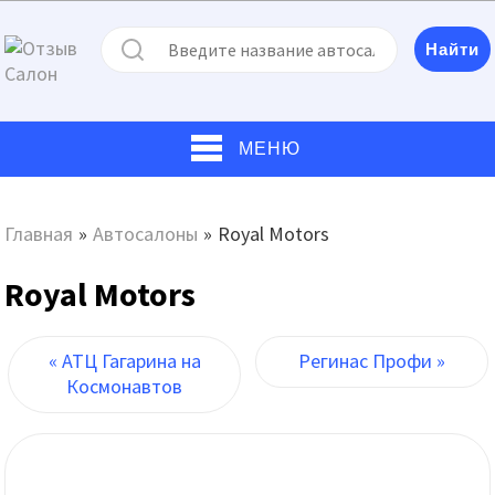
МЕНЮ
Главная
»
Автосалоны
»
Royal Motors
Royal Motors
« АТЦ Гагарина на
Регинас Профи »
Космонавтов