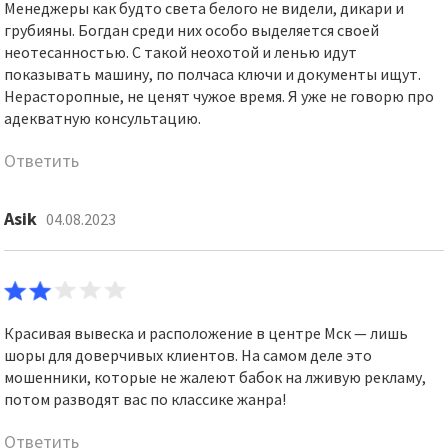
Менеджеры как будто света белого не видели, дикари и
грубияны. Богдан среди них особо выделяется своей
неотесанностью. С такой неохотой и ленью идут
показывать машину, по полчаса ключи и документы ищут.
Нерасторопные, не ценят чужое время. Я уже не говорю про
адекватную консультацию.
Ответить
Asik
04.08.2023
Красивая вывеска и расположение в центре Мск — лишь
шоры для доверчивых клиентов. На самом деле это
мошенники, которые не жалеют бабок на лживую рекламу,
потом разводят вас по классике жанра!
Ответить