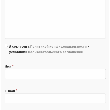
Я согласен с
Политикой конфиденциальности
и
условиями
Пользовательского соглашения
*
Имя
*
E-mail