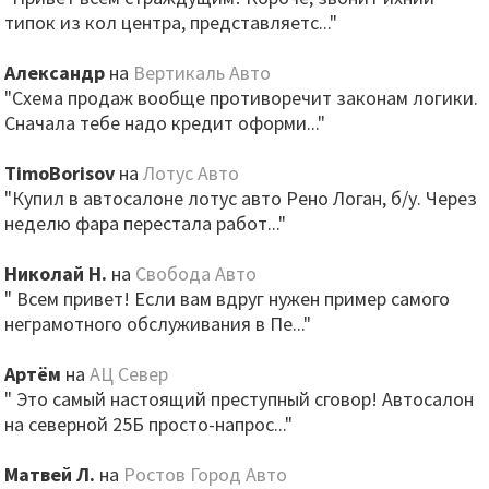
типок из кол центра, представляетс..."
Александр
на
Вертикаль Авто
"Схема продаж вообще противоречит законам логики.
Сначала тебе надо кредит оформи..."
TimoBorisov
на
Лотус Авто
"Купил в автосалоне лотус авто Рено Логан, б/у. Через
неделю фара перестала работ..."
Николай Н.
на
Свобода Авто
" Всем привет! Если вам вдруг нужен пример самого
неграмотного обслуживания в Пе..."
Артём
на
АЦ Север
" Это самый настоящий преступный сговор! Автосалон
на северной 25Б просто-напрос..."
Матвей Л.
на
Ростов Город Авто