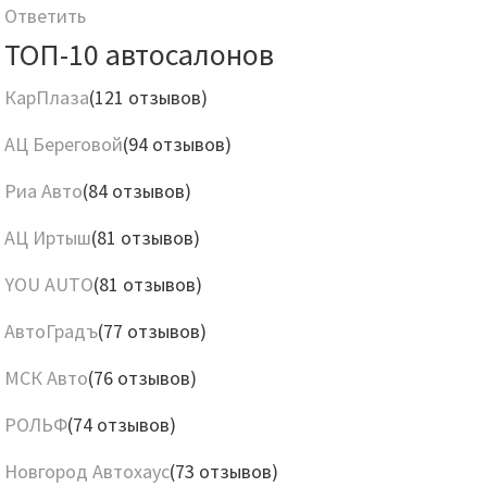
Ответить
ТОП-10 автосалонов
КарПлаза
(121 отзывов)
АЦ Береговой
(94 отзывов)
Риа Авто
(84 отзывов)
АЦ Иртыш
(81 отзывов)
YOU AUTO
(81 отзывов)
АвтоГрадъ
(77 отзывов)
МСК Авто
(76 отзывов)
РОЛЬФ
(74 отзывов)
Новгород Автохаус
(73 отзывов)