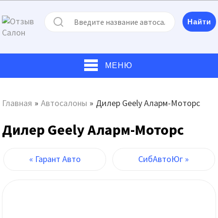
МЕНЮ
Главная
»
Автосалоны
»
Дилер Geely Аларм-Моторс
Дилер Geely Аларм-Моторс
« Гарант Авто
СибАвтоЮг »