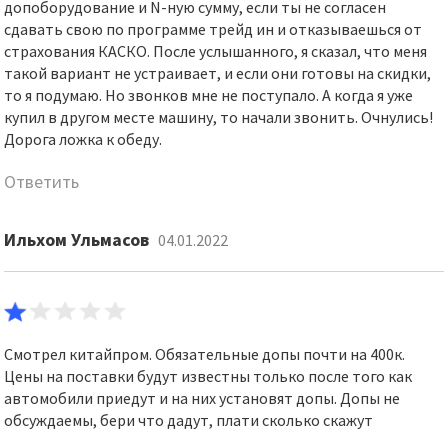
допоборудование и N-ную сумму, если ты не согласен
сдавать свою по программе трейд ин и отказываешься от
страхования КАСКО. После услышанного, я сказал, что меня
такой вариант не устраивает, и если они готовы на скидки,
то я подумаю. Но звонков мне не поступало. А когда я уже
купил в другом месте машину, то начали звонить. Очнулись!
Дорога ложка к обеду.
Ответить
Ильхом Ульмасов
04.01.2022
Смотрел китайпром. Обязательные допы почти на 400к.
Цены на поставки будут известны только после того как
автомобили приедут и на них установят допы. Допы не
обсуждаемы, бери что дадут, плати сколько скажут