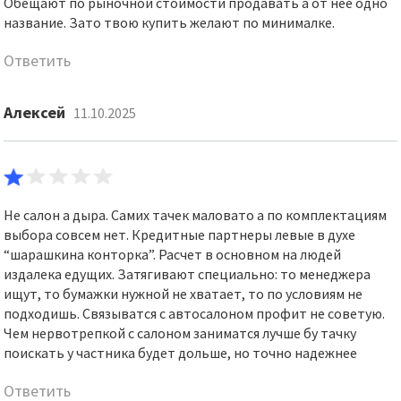
Обещают по рыночной стоимости продавать а от нее одно
название. Зато твою купить желают по минималке.
Ответить
Алексей
11.10.2025
Не салон а дыра. Самих тачек маловато а по комплектациям
выбора совсем нет. Кредитные партнеры левые в духе
“шарашкина конторка”. Расчет в основном на людей
издалека едущих. Затягивают специально: то менеджера
ищут, то бумажки нужной не хватает, то по условиям не
подходишь. Связыватся с автосалоном профит не советую.
Чем нервотрепкой с салоном заниматся лучше бу тачку
поискать у частника будет дольше, но точно надежнее
Ответить