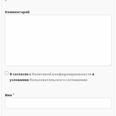
*
Комментарий
Я согласен с
Политикой конфиденциальности
и
условиями
Пользовательского соглашения
*
Имя