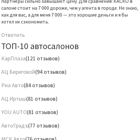
партнеры сильно завышают цену. Для сравнения: КАСКО в
салоне стоит на 7 000 дороже, чем у агента в городе. Не знаю,
как для вас, а для меня 7 000 — это хорошие деньги и я бы
хотел их сэкономить.
Ответить
ТОП-10 автосалонов
КарПлаза
(121 отзывов)
АЦ Береговой
(94 отзывов)
Риа Авто
(84 отзывов)
АЦ Иртыш
(81 отзывов)
YOU AUTO
(81 отзывов)
АвтоГрадъ
(77 отзывов)
МСК Авто
(76 отзывов)