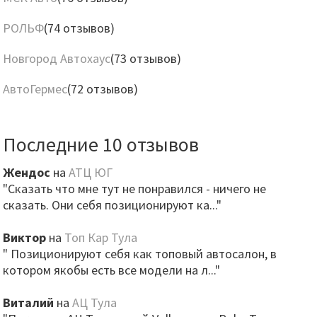
РОЛЬФ
(74 отзывов)
Новгород Автохаус
(73 отзывов)
АвтоГермес
(72 отзывов)
Последние 10 отзывов
Жендос
на
АТЦ ЮГ
"Сказать что мне тут не понравился - ничего не
сказать. Они себя позиционируют ка..."
Виктор
на
Топ Кар Тула
" Позиционируют себя как топовый автосалон, в
котором якобы есть все модели на л..."
Виталий
на
АЦ Тула