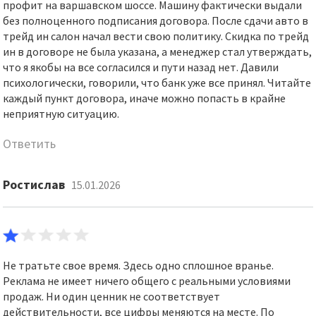
профит на варшавском шоссе. Машину фактически выдали
без полноценного подписания договора. После сдачи авто в
трейд ин салон начал вести свою политику. Скидка по трейд
ин в договоре не была указана, а менеджер стал утверждать,
что я якобы на все согласился и пути назад нет. Давили
психологически, говорили, что банк уже все принял. Читайте
каждый пункт договора, иначе можно попасть в крайне
неприятную ситуацию.
Ответить
Ростислав
15.01.2026
Не тратьте свое время. Здесь одно сплошное вранье.
Реклама не имеет ничего общего с реальными условиями
продаж. Ни один ценник не соответствует
действительности, все цифры меняются на месте. По