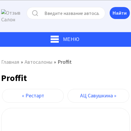
МЕНЮ
Главная
»
Автосалоны
»
Proffit
Proffit
« Рестарт
АЦ Савушкина »