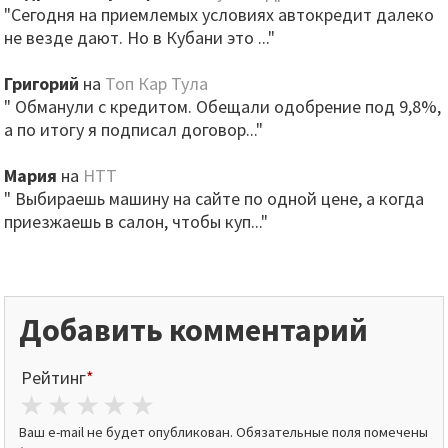
"Сегодня на приемлемых условиях автокредит далеко
не везде дают. Но в Кубани это ..."
Григорий
на
Топ Кар Тула
" Обманули с кредитом. Обещали одобрение под 9,8%,
а по итогу я подписал договор..."
Мария
на
НТТ
" Выбираешь машину на сайте по одной цене, а когда
приезжаешь в салон, чтобы куп..."
Добавить комментарий
Рейтинг
*
1 star
2 stars
3 stars
4 stars
5 stars
Ваш e-mail не будет опубликован.
Обязательные поля помечены