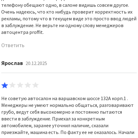
телефону обещают одно, в салоне видишь совсем другое.
Очень надеюсь, что кто нибудь проверит корректность их
рекламы, потому что в текущем виде это просто ввод людей
в заблуждение. Не верьте ни одному слову менеджеров
автоцентра proffit.
Ответить
Ярослав
20.12.2025
Не советую автосалон на варшавском шоссе 132А корп.1 .
Менеджеры не умеют нормально общаться, разговаривают
грубо, ведут себя высокомерно и постоянно пытаются
ввести в заблуждение. Приехал за конкретным
автомобилем, заранее уточнил наличие, сказали
приезжайте, машина есть. По факту ее не оказалось. Начали