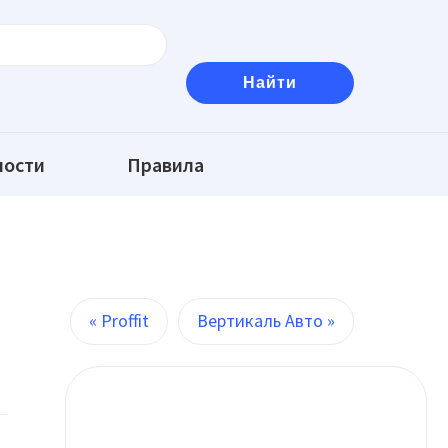
ности
Правила
« Proffit
Вертикаль Авто »