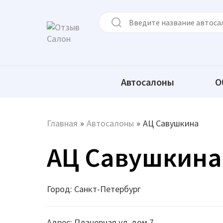
Автосалоны
О
Главная
»
Автосалоны
»
АЦ Савушкина
АЦ Савушкина
Город: Санкт-Петербург
Адрес: Планерная ул. дом 7