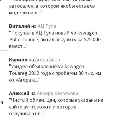
автосалон, в котором якобы есть все
модели на л..."
Виталий
на
АЦ Тула
"Покупал в АЦ Тула новый Volkswagen
Polo. Точнее, пытался купить за 525 000
вмест..."
Кирилл
на
Агора Авто
"Увидел объявление Volkswagen
Touareg 2012 года с пробегом 86 тыс. км
от «Агора а..."
Алексей
на
Аврора Шолохова
"Чистый обман. Цен, которые указаны на
ол-
сайте avr-rostov.ru и которые
озвучивают п..."