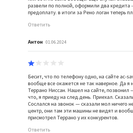
развели по полной, оформили два кредита 
предоплату. в итоги за Рено логан теперь п
Ответить
Антон
01.06.2024
Бесит, что по телефону одно, на сайте ac-sav
вообще все окажется не так наверное. Да я 
Террано Ниссан. Нашел на сайте, позвонил —
что, я приеду на след.день. Приехал. Сказал
Сослался на звонок — сказали мол ничего не
центр, они там эти машины не видят и вообще
присмотрел Террано у их конкурентов.
Ответить