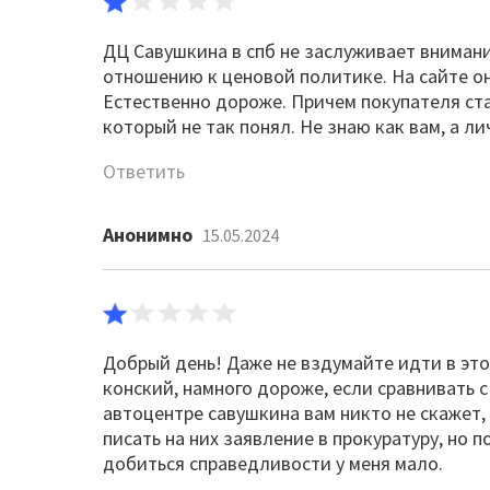
ДЦ Савушкина в спб не заслуживает внимани
отношению к ценовой политике. На сайте они
Естественно дороже. Причем покупателя ста
который не так понял. Не знаю как вам, а л
Ответить
Анонимно
15.05.2024
Добрый день! Даже не вздумайте идти в эт
конский, намного дороже, если сравнивать с
автоцентре савушкина вам никто не скажет,
писать на них заявление в прокуратуру, но
добиться справедливости у меня мало.