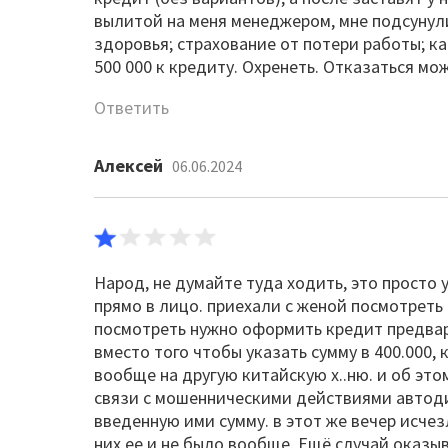
вылитой на меня менеджером, мне подсунули
здоровья; страхование от потери работы; ка
500 000 к кредиту. Охренеть. Отказаться мож
Ответить
Алексей
06.06.2024
Народ, не думайте туда ходить, это просто 
прямо в лицо. приехали с женой посмотреть 
посмотреть нужно оформить кредит предварит
вместо того чтобы указать сумму в 400.000,
вообще на другую китайскую х..ню. и об это
связи с мошенническими действиями автоди
введенную ими сумму. в этот же вечер исче
них ее и не было вообще. Ещё случай оказыв