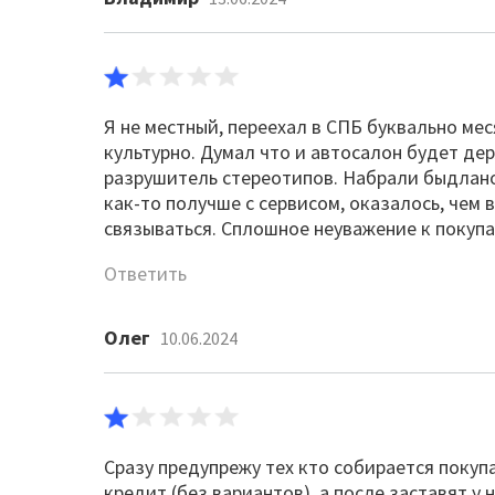
Я не местный, переехал в СПБ буквально меся
культурно. Думал что и автосалон будет держ
разрушитель стереотипов. Набрали быдланов
как-то получше с сервисом, оказалось, чем 
связываться. Сплошное неуважение к покуп
Ответить
Олег
10.06.2024
Сразу предупрежу тех кто собирается покупа
кредит (без вариантов), а после заставят у