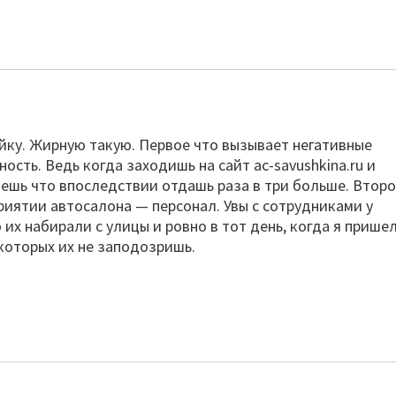
йку. Жирную такую. Первое что вызывает негативные
ость. Ведь когда заходишь на сайт ac-savushkina.ru и
ешь что впоследствии отдашь раза в три больше. Второ
приятии автосалона — персонал. Увы с сотрудниками у
их набирали с улицы и ровно в тот день, когда я пришел
 которых их не заподозришь.