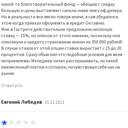
какой-то благотворительный фонд — обещают скидку
большую и цены выставляют сильно ниже чем у оф.дилера.
Но в реальности все мягко говоря иначе, я сам убедился в
этом когда приехал оформлять в кредит Октавию.
Мне в Гастрите действительно предложили неплохую
ставку — 15%, но плюсов от этого никаких, поскольку они
плюсанули к кредиту страхование жизни на 350 000 рублей!
В случае отказа от этой опции ставка вырастает с 15 до 20
процентов. Сразу объяснил что подобные условия для меня
неприемлемы. Менеджер начал расспрашивать, на какой
ежемесячный платеж я согласен, почувствовал себя как на
рынке.
Ответить
Евгений Лебедев
15.12.2021