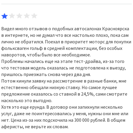
Видел много отзывов о подобных автосалонах Красноярска
в интернете, но не думал что все настолько плохо, пока сам
лично не обратился. Поехал в приоритет моторс для покупки
фольксваген гольф в средней комплектации, без особых
наворотов, чтобы было все необходимое.
Проблемы начались еще на этапе тест-драйва, из-за того
что тестовая модель оказалась не подготовлена к выезду,
пришлось приезжать снова через два дня.
Потом кинули заявку на рассмотрение в разные банки, мне
естественно обещали низкую ставку. Но самое лучшее
предложение оказалось со ставкой в 24,5%, сами смотрите
насколько это выгодно.
Хотя это еще ерунда. В договор они запихнули несколько
услуг, даже не поинтересовались у меня, нужны они мне или
нет. Цена из-за них подскочила на 300 000 рублей. В общем
аферисты, не верьте их словам.