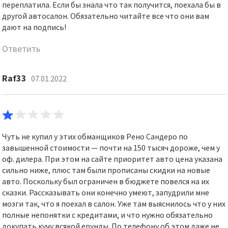
переплатила. Если бы знала что так получится, поехала бы в
другой автосалон. Обязательно читайте все что они вам
дают на подпись!
Ответить
Raf33
07.01.2022
Чуть не купил у этих обманщиков Рено Сандеро по
завышенной стоимости — почти на 150 тысяч дороже, чем у
оф. дилера. При этом на сайте приоритет авто цена указана
сильно ниже, плюс там были прописаны скидки на новые
авто. Поскольку был ограничен в бюджете повелся на их
сказки. Рассказывать они конечно умеют, запудрили мне
мозги так, что я поехал в салон. Уже там выяснилось что у них
полные непонятки с кредитами, и что нужно обязательно
докупать кучу всякой ерунды. По телефону об этом даже не