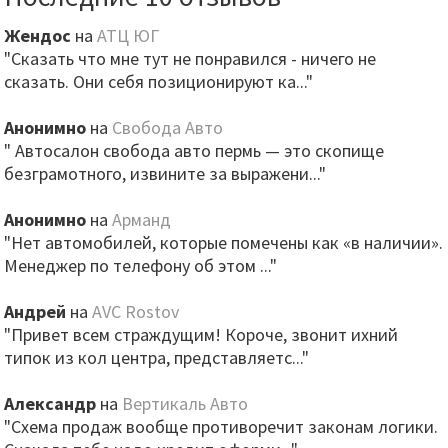
Жендос
на
АТЦ ЮГ
"Сказать что мне тут не понравился - ничего не
сказать. Они себя позиционируют ка..."
Анонимно
на
Свобода Авто
" Автосалон свобода авто пермь — это скопище
безграмотного, извините за выражени..."
Анонимно
на
Арманд
"Нет автомобилей, которые помечены как «в наличии».
Менеджер по телефону об этом ..."
Андрей
на
AVC Rostov
"Привет всем страждущим! Короче, звонит ихний
типок из кол центра, представляетс..."
Александр
на
Вертикаль Авто
"Схема продаж вообще противоречит законам логики.