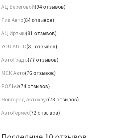
АЦ Береговой
(94 отзывов)
Риа Авто
(84 отзывов)
АЦ Иртыш
(81 отзывов)
YOU AUTO
(81 отзывов)
АвтоГрадъ
(77 отзывов)
МСК Авто
(76 отзывов)
РОЛЬФ
(74 отзывов)
Новгород Автохаус
(73 отзывов)
АвтоГермес
(72 отзывов)
Последние 10 отзывов