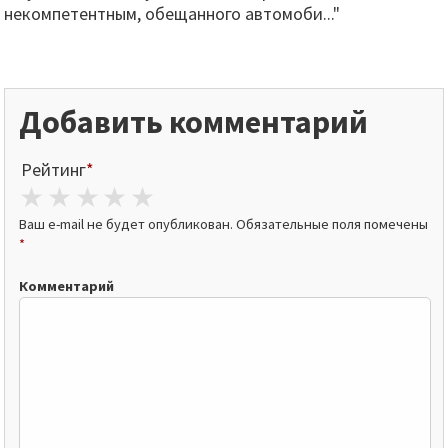
некомпетентным, обещанного автомоби..."
Добавить комментарий
Рейтинг
*
1 star
2 stars
3 stars
4 stars
5 stars
Ваш e-mail не будет опубликован.
Обязательные поля помечены
*
Комментарий