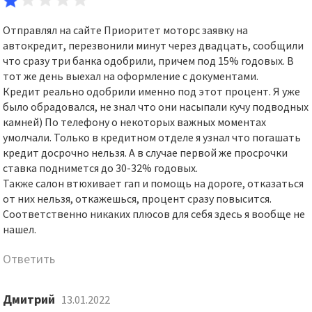
Отправлял на сайте Приоритет моторс заявку на
автокредит, перезвонили минут через двадцать, сообщили
что сразу три банка одобрили, причем под 15% годовых. В
тот же день выехал на оформление с документами.
Кредит реально одобрили именно под этот процент. Я уже
было обрадовался, не знал что они насыпали кучу подводных
камней) По телефону о некоторых важных моментах
умолчали. Только в кредитном отделе я узнал что погашать
кредит досрочно нельзя. А в случае первой же просрочки
ставка поднимется до 30-32% годовых.
Также салон втюхивает гап и помощь на дороге, отказаться
от них нельзя, откажешься, процент сразу повысится.
Соответственно никаких плюсов для себя здесь я вообще не
нашел.
Ответить
Дмитрий
13.01.2022