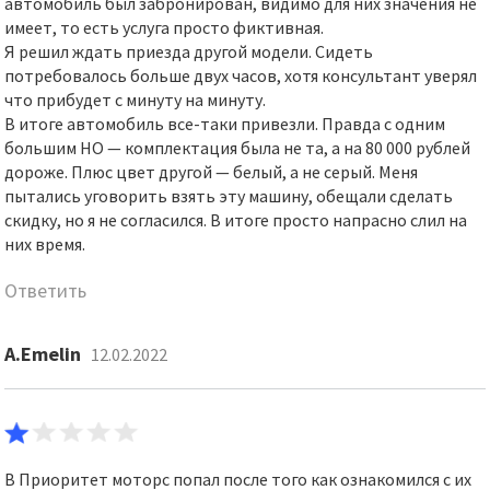
автомобиль был забронирован, видимо для них значения не
имеет, то есть услуга просто фиктивная.
Я решил ждать приезда другой модели. Сидеть
потребовалось больше двух часов, хотя консультант уверял
что прибудет с минуту на минуту.
В итоге автомобиль все-таки привезли. Правда с одним
большим НО — комплектация была не та, а на 80 000 рублей
дороже. Плюс цвет другой — белый, а не серый. Меня
пытались уговорить взять эту машину, обещали сделать
скидку, но я не согласился. В итоге просто напрасно слил на
них время.
Ответить
A.Emelin
12.02.2022
В Приоритет моторс попал после того как ознакомился с их