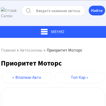
МЕНЮ
Главная
»
Автосалоны
»
Приоритет Моторс
Приоритет Моторс
« Флагман Авто
Топ Кар »