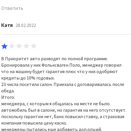
Ответить
Катя
28.02.2022
В Приоритет авто разводят по полной программе.
Бронировала у них Фольксваген Поло, менеджер говорил
что на машину будет гарантия плюс что у них одобряют
кредиты до 10% годовых.
23 числа посетила салон. Приехала с договаривалась после
обеда.
Итого:
менеджера, с которым я общалась на месте не было.
автомобиль был в салоне, но гарантия на него отсутствует.
поскольку гарантии нет, банк повысил ставку, а страховая
компания повысила цену каско.
менеджеры пытались еще добавить доп.опций.