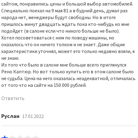
сайтом, понравились цены и большой выбор автомобилей.
Специально поехал на 9 мая 81 а в будний день, думал раз
народа нет, менеджеры будут свободны. Но в итоге
пришлось минут двадцать ждать пока кто-нибудь ко мне
подойдет (в салоне если что никого больше не было).
Хотел посоветоваться с ним по поводу машины, но
оказалось что он ничего толком и не знает. Даже общие
характеристики уточнял, может его только недавно взяли, я
не знаю.
Из того что было в салоне мне больше всего приглянулся
Рено Каптюр. Но вот только купить его в этом салоне было
не судьба. Цена на него оказалась неадекватной, отличалась
от того что на сайте на 150 000 рублей.
Ответить
Руслан
17.01.2022