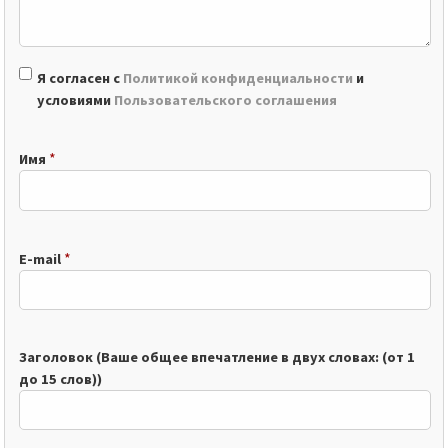
Я согласен с
Политикой конфиденциальности
и
условиями
Пользовательского соглашения
*
Имя
*
E-mail
Заголовок (Ваше общее впечатление в двух словах: (от 1
до 15 слов))