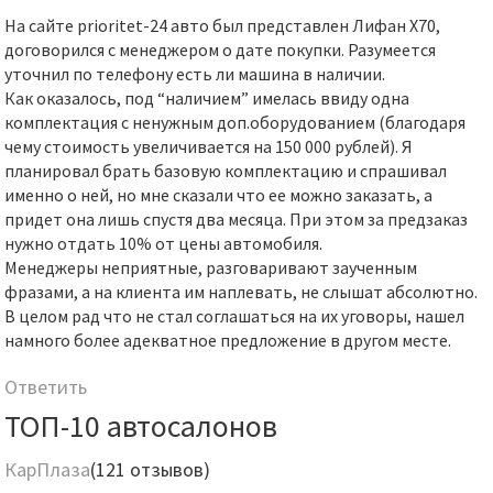
На сайте prioritet-24 авто был представлен Лифан X70,
договорился с менеджером о дате покупки. Разумеется
уточнил по телефону есть ли машина в наличии.
Как оказалось, под “наличием” имелась ввиду одна
комплектация с ненужным доп.оборудованием (благодаря
чему стоимость увеличивается на 150 000 рублей). Я
планировал брать базовую комплектацию и спрашивал
именно о ней, но мне сказали что ее можно заказать, а
придет она лишь спустя два месяца. При этом за предзаказ
нужно отдать 10% от цены автомобиля.
Менеджеры неприятные, разговаривают заученным
фразами, а на клиента им наплевать, не слышат абсолютно.
В целом рад что не стал соглашаться на их уговоры, нашел
намного более адекватное предложение в другом месте.
Ответить
ТОП-10 автосалонов
КарПлаза
(121 отзывов)