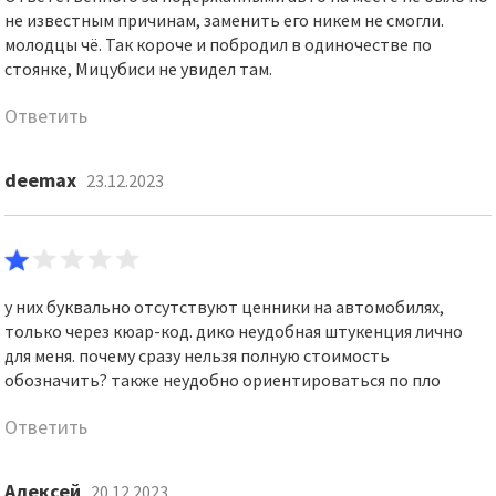
не известным причинам, заменить его никем не смогли.
молодцы чё. Так короче и побродил в одиночестве по
стоянке, Мицубиси не увидел там.
Ответить
deemax
23.12.2023
у них буквально отсутствуют ценники на автомобилях,
только через кюар-код. дико неудобная штукенция лично
для меня. почему сразу нельзя полную стоимость
обозначить? также неудобно ориентироваться по пло
Ответить
Алексей
20.12.2023