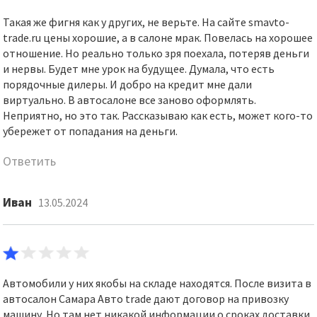
Такая же фигня как у других, не верьте. На сайте smavto-
trade.ru цены хорошие, а в салоне мрак. Повелась на хорошее
отношение. Но реально только зря поехала, потеряв деньги
и нервы. Будет мне урок на будущее. Думала, что есть
порядочные дилеры. И добро на кредит мне дали
виртуально. В автосалоне все заново оформлять.
Неприятно, но это так. Рассказываю как есть, может кого-то
убережет от попадания на деньги.
Ответить
Иван
13.05.2024
Автомобили у них якобы на складе находятся. После визита в
автосалон Самара Авто trade дают договор на привозку
машину. Но там нет никакой информации о сроках доставки