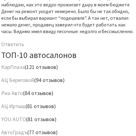
наблюдаю, как это ведро прожигает дыру в моем бюджете.
Денег на ремонт уходит немерено. Было бы не так обидно,
если бы выбирал вариант “подешевле”. А так нет, отвалил
немало денег, продавец заверил что будет работать как
часы. Видимо имел ввиду песочные: недолго и бессмысленно.
Ответить
ТОП-10 автосалонов
КарПлаза
(121 отзывов)
АЦ Береговой
(94 отзывов)
Риа Авто
(84 отзывов)
АЦ Иртыш
(81 отзывов)
YOU AUTO
(81 отзывов)
АвтоГрадъ
(77 отзывов)