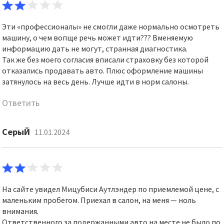
Эти «профессионалы» не смогли даже нормально осмотреть
машину, о чем вопще речь может идти??? Вменяемую
информацию дать не могут, странная диагностика.
Так же без моего согласия вписали страховку без которой
отказались продавать авто. Плюс оформление машины
затянулось на весь день. Лучше идти в норм салоны.
Ответить
СерыЙ
11.01.2024
На сайте увидел Мицубиси Аутлэндер по приемлемой цене, с
маленьким пробегом. Приехал в салон, на меня — ноль
внимания.
Ответственного за подержанными авто на месте не было по