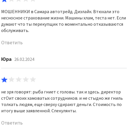
МОШЕННИКИ в Самара автотрейд. Дизлайк. Втюхали это
несносное страхование жизни. Машины хлам, теста нет. Если
думают что ты перекупщик то моментально отказываются
обслуживать.
Ответить
Юра
26.02.2024
не зря говорят: рыба гниет с головы. так и здесь. директор
стОит своих хамоватых сотрудников. и не стыдно же гниль
толкать людям, еще сверху сдирают деньги. Стоимость по
итогу выше заявленной. Спекулянты.
Ответить