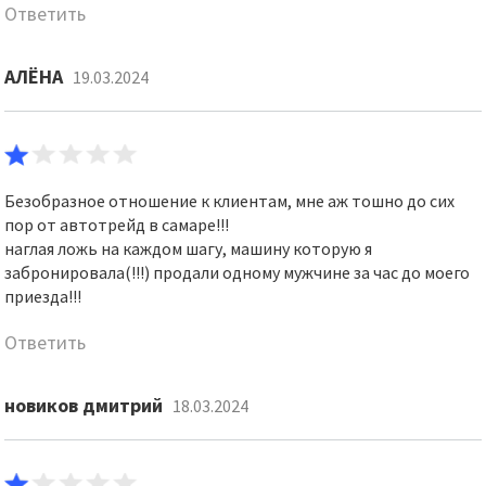
Ответить
АЛЁНА
19.03.2024
Безобразное отношение к клиентам, мне аж тошно до сих
пор от автотрейд в самаре!!!
наглая ложь на каждом шагу, машину которую я
забронировала(!!!) продали одному мужчине за час до моего
приезда!!!
Ответить
новиков дмитрий
18.03.2024