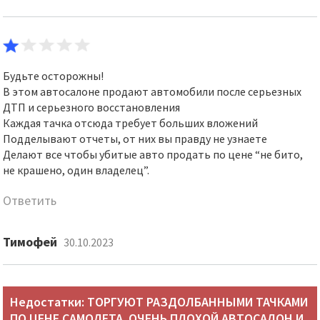
Будьте осторожны!
В этом автосалоне продают автомобили после серьезных
ДТП и серьезного восстановления
Каждая тачка отсюда требует больших вложений
Подделывают отчеты, от них вы правду не узнаете
Делают все чтобы убитые авто продать по цене “не бито,
не крашено, один владелец”.
Ответить
Тимофей
30.10.2023
Недостатки: ТОРГУЮТ РАЗДОЛБАННЫМИ ТАЧКАМИ
ПО ЦЕНЕ САМОЛЕТА. ОЧЕНЬ ПЛОХОЙ АВТОСАЛОН И