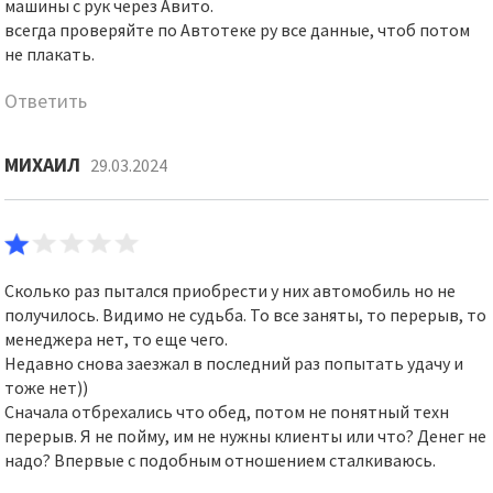
машины с рук через Авито.
всегда проверяйте по Автотеке ру все данные, чтоб потом
не плакать.
Ответить
МИХАИЛ
29.03.2024
Сколько раз пытался приобрести у них автомобиль но не
получилось. Видимо не судьба. То все заняты, то перерыв, то
менеджера нет, то еще чего.
Недавно снова заезжал в последний раз попытать удачу и
тоже нет))
Сначала отбрехались что обед, потом не понятный техн
перерыв. Я не пойму, им не нужны клиенты или что? Денег не
надо? Впервые с подобным отношением сталкиваюсь.