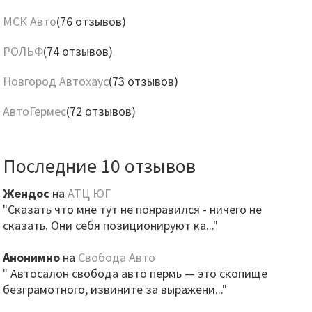
МСК Авто
(76 отзывов)
РОЛЬФ
(74 отзывов)
Новгород Автохаус
(73 отзывов)
АвтоГермес
(72 отзывов)
Последние 10 отзывов
Жендос
на
АТЦ ЮГ
"Сказать что мне тут не понравился - ничего не
сказать. Они себя позиционируют ка..."
Анонимно
на
Свобода Авто
" Автосалон свобода авто пермь — это скопище
безграмотного, извините за выражени..."