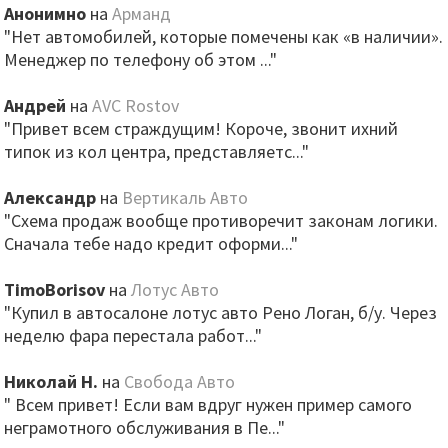
Анонимно
на
Арманд
"Нет автомобилей, которые помечены как «в наличии».
Менеджер по телефону об этом ..."
Андрей
на
AVC Rostov
"Привет всем страждущим! Короче, звонит ихний
типок из кол центра, представляетс..."
Александр
на
Вертикаль Авто
"Схема продаж вообще противоречит законам логики.
Сначала тебе надо кредит оформи..."
TimoBorisov
на
Лотус Авто
"Купил в автосалоне лотус авто Рено Логан, б/у. Через
неделю фара перестала работ..."
Николай Н.
на
Свобода Авто
" Всем привет! Если вам вдруг нужен пример самого
неграмотного обслуживания в Пе..."