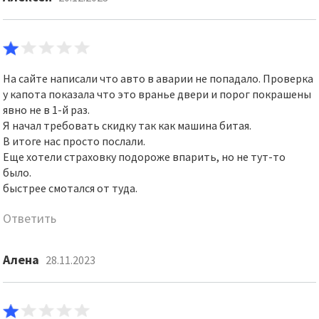
На сайте написали что авто в аварии не попадало. Проверка
у капота показала что это вранье двери и порог покрашены
явно не в 1-й раз.
Я начал требовать скидку так как машина битая.
В итоге нас просто послали.
Еще хотели страховку подороже впарить, но не тут-то
было.
быстрее смотался от туда.
Ответить
Алена
28.11.2023