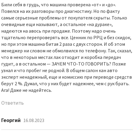
Били себя в грудь, что машина проверена «от» и «до».
Повелся на их разговоры про диагностику. Но по факту
самые серьезные проблемы от покупателя скрыты. Только
очевидные ещи называют, а остальное «на дураке»,
надеются на авось при продаже. Поэтому надо очень
тщательно перепроверять все. Ценник по РРЦ и без скидок,
но при этом машина битая 2 раза с двух сторон. И об этом
менеджер ни словом не обмолвился по телефону. Так, сказал,
что в некоторых местах лак отходит и коробка передач
гудит, а в остальном — ЗАЧЕМ ЧТО-ТО ГОВОРИТЬ? Позже
узнал и что пробег не родной. В общем салон кан авто
эксперт ненадежный, еще и комиссию при переводе средств
берут 2 %. Думал, что у них будет надежнее, чем с рук брать.
Ага! Даже не надейтесь.
Ответить
Георгий
16.08.2023