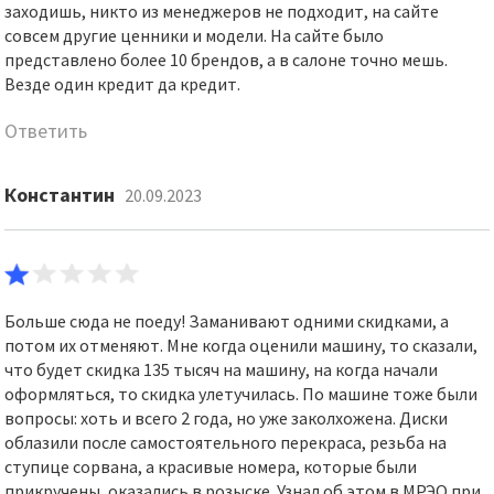
заходишь, никто из менеджеров не подходит, на сайте
совсем другие ценники и модели. На сайте было
представлено более 10 брендов, а в салоне точно мешь.
Везде один кредит да кредит.
Ответить
Константин
20.09.2023
Больше сюда не поеду! Заманивают одними скидками, а
потом их отменяют. Мне когда оценили машину, то сказали,
что будет скидка 135 тысяч на машину, на когда начали
оформляться, то скидка улетучилась. По машине тоже были
вопросы: хоть и всего 2 года, но уже заколхожена. Диски
облазили после самостоятельного перекраса, резьба на
ступице сорвана, а красивые номера, которые были
прикручены, оказались в розыске. Узнал об этом в МРЭО при