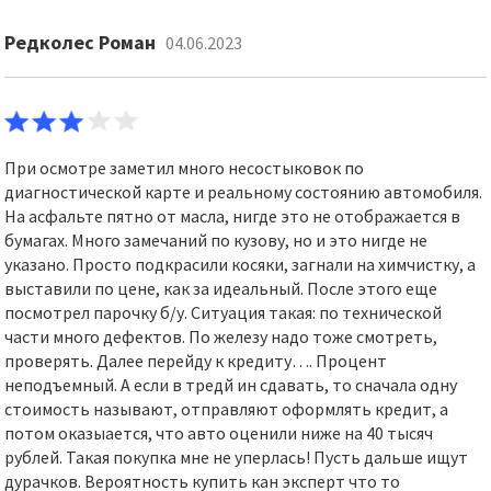
Редколес Роман
04.06.2023
При осмотре заметил много несостыковок по
диагностической карте и реальному состоянию автомобиля.
На асфальте пятно от масла, нигде это не отображается в
бумагах. Много замечаний по кузову, но и это нигде не
указано. Просто подкрасили косяки, загнали на химчистку, а
выставили по цене, как за идеальный. После этого еще
посмотрел парочку б/у. Ситуация такая: по технической
части много дефектов. По железу надо тоже смотреть,
проверять. Далее перейду к кредиту…. Процент
неподъемный. А если в тредй ин сдавать, то сначала одну
стоимость называют, отправляют оформлять кредит, а
потом оказыается, что авто оценили ниже на 40 тысяч
рублей. Такая покупка мне не уперлась! Пусть дальше ищут
дурачков. Вероятность купить кан эксперт что то