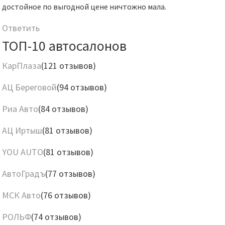
достойное по выгодной цене ничтожно мала.
Ответить
ТОП-10 автосалонов
КарПлаза
(121 отзывов)
АЦ Береговой
(94 отзывов)
Риа Авто
(84 отзывов)
АЦ Иртыш
(81 отзывов)
YOU AUTO
(81 отзывов)
АвтоГрадъ
(77 отзывов)
МСК Авто
(76 отзывов)
РОЛЬФ
(74 отзывов)