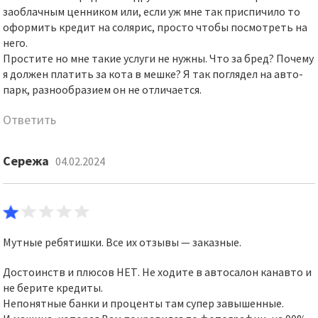
заоблачным ценником или, если уж мне так приспичило то
оформить кредит на солярис, просто чтобы посмотреть на
него.
Простите но мне такие услуги не нужны. Что за бред? Почему
я должен платить за кота в мешке? Я так поглядел на авто-
парк, разнообразием он не отличается.
Ответить
Cережа
04.02.2024
Мутные ребятишки. Все их отзывы — заказные.
Достоинств и плюсов НЕТ. Не ходите в автосалон канавто и
не берите кредиты.
Непонятные банки и проценты там супер завышенные.