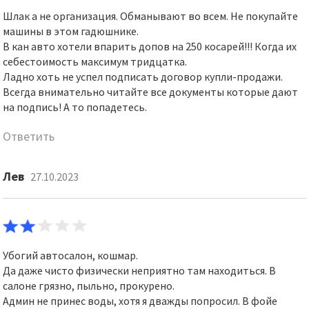
Шлак а не организация. Обманывают во всем. Не покупайте
машины в этом гадюшнике.
В кан авто хотели впарить допов на 250 косарей!!! Когда их
себестоимость максимум тридцатка.
Ладно хоть не успел подписать договор купли-продажи.
Всегда внимательно читайте все документы которые дают
на подпись! А то попадетесь.
Ответить
Лев
27.10.2023
Убогий автосалон, кошмар.
Да даже чисто физически неприятно там находиться. В
салоне грязно, пыльно, прокурено.
Админ не принес воды, хотя я дважды попросил. В фойе