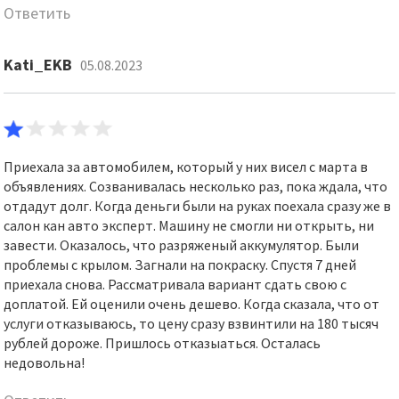
Ответить
Kati_EKB
05.08.2023
Приехала за автомобилем, который у них висел с марта в
объявлениях. Созванивалась несколько раз, пока ждала, что
отдадут долг. Когда деньги были на руках поехала сразу же в
салон кан авто эксперт. Машину не смогли ни открыть, ни
завести. Оказалось, что разряженый аккумулятор. Были
проблемы с крылом. Загнали на покраску. Спустя 7 дней
приехала снова. Рассматривала вариант сдать свою с
доплатой. Ей оценили очень дешево. Когда сказала, что от
услуги отказываюсь, то цену сразу взвинтили на 180 тысяч
рублей дороже. Пришлось отказыаться. Осталась
недовольна!