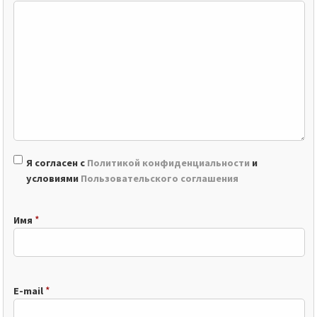
Я согласен с
Политикой конфиденциальности
и
условиями
Пользовательского соглашения
*
Имя
*
E-mail