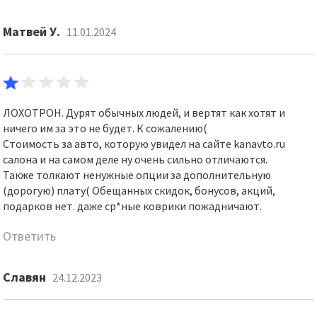
Матвей У.
11.01.2024
ЛОХОТРОН. Дурят обычных людей, и вертят как хотят и
ничего им за это не будет. К сожалению(
Стоимость за авто, которую увидел на сайте kanavto.ru
салона и на самом деле ну очень сильно отличаются.
Также толкают ненужные опции за дополнительную
(дорогую) плату( Обещанных скидок, бонусов, акций,
подарков нет. даже ср*ные коврики пожадничают.
Ответить
Славян
24.12.2023