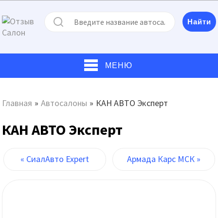
МЕНЮ
Главная
»
Автосалоны
»
КАН АВТО Эксперт
КАН АВТО Эксперт
« СиалАвто Expert
Армада Карс МСК »