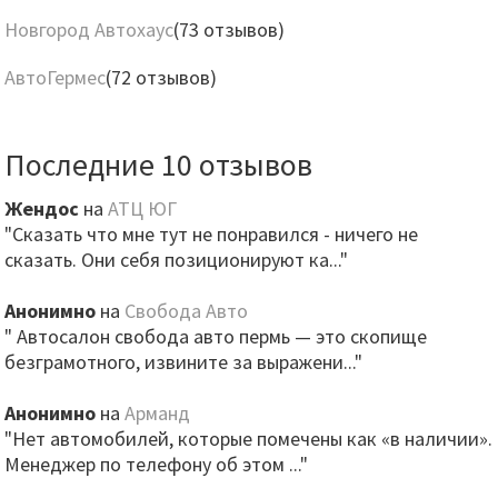
Новгород Автохаус
(73 отзывов)
АвтоГермес
(72 отзывов)
Последние 10 отзывов
Жендос
на
АТЦ ЮГ
"Сказать что мне тут не понравился - ничего не
сказать. Они себя позиционируют ка..."
Анонимно
на
Свобода Авто
" Автосалон свобода авто пермь — это скопище
безграмотного, извините за выражени..."
Анонимно
на
Арманд
"Нет автомобилей, которые помечены как «в наличии».
Менеджер по телефону об этом ..."