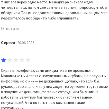
У них всё через одно место. Менеджера сначала ждал
четверть часа, потом уже сам не вытерпел, попросил, чтобы
обслужили. Так он подошел с таким недовольным лицом, что
перехотелось вообще что либо спрашивать.
Ответить
Сергей
20.06.2023
Сидят в телефонах, сами инициативы не проявляют.
Машины хоть и стоят с намулеванными губами, но получить
информацию о них — не дождешься! Думаю, что если бы
руководство знало, что у них уходят из рук клиенты, готовые
к покупке и с деньгами, то такие сотрудники бы у них не
работали. Замутили бы проверки с участием тайных
покупателей. А то потопят всю компанию такие
сотруднички.