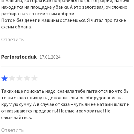
И машина, которая Вам понравился по фотографии, на 90%
находится на площадке у банка. А это залоговая, оч сложно
разбираться со всем этим добром.
Потом без денег и машины останешься. Я читал про такие
схемы обмана.
Ответить
Perforator.duk
17.01.2024
Таких еще поискать надо: сначала тебе пытаются во что бы
то ни стало впихнуть дополнительное оборудование на
круглую сумму. А в случае отказа – чуть ли не матами шлют и
отказываются продавать! Наглые и хамоватые! Не
связывайтесь.
Ответить