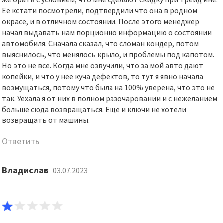
Ее кстати посмотрели, подтвердили что она в родном
окрасе, и в отличном состоянии. После этого менеджер
начал выдавать нам порционно информацию о состоянии
автомобиля. Сначала сказал, что сломан кондер, потом
выяснилось, что менялось крыло, и проблемы под капотом.
Но это не все. Когда мне озвучили, что за мой авто дают
копейки, и что у нее куча дефектов, то тут я явно начала
возмущаться, потому что была на 100% уверена, что это не
так. Уехала я от них в полном разочаровании и с нежеланием
больше сюда возвращаться. Еще и ключи не хотели
возвращать от машины.
Ответить
Владислав
03.07.2023