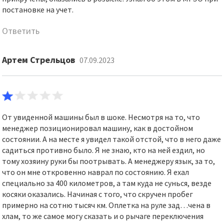
постановке на учет.
Ответить
Артем Стрельцов
07.09.2023
От увиденной машины был в шоке. Несмотря на то, что
менеджер позиционировал машину, как в достойном
состоянии. А на месте я увидел такой отстой, что в него даже
садиться противно было. Я не знаю, кто на ней ездил, но
тому хозяину руки бы поотрывать. А менеджеру язык, за то,
что он мне откровенно наврал по состоянию. Я ехал
специально за 400 километров, а там куда не сунься, везде
косяки оказались. Начиная с того, что скручен пробег
примерно на сотню тысяч км. Оплетка на руле зад…чена в
хлам, то же самое могу сказать и о рычаге переключения