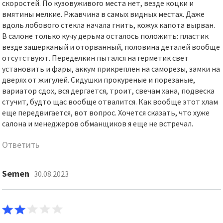
скоростей. По кузовуживого места нет, везде коцки и
вмятины мелкие. Ржавчина в самых видных местах. Даже
вдоль лобового стекла начала гнить, кожух капота вырван.
В салоне только кучу дерьма осталось положить: пластик
везде зашерканый и оторванный, половина деталей вообще
отсутствуют. Переделкин пытался на герметик свет
установить и фары, аккум прикреплен на саморезы, замки на
дверях от жигулей. Сидушки прокуреные и порезаные,
вариатор сдох, вся дергается, троит, свечам хана, подвеска
стучит, будто щас вообще отвалится. Как вообще этот хлам
еще передвигается, вот вопрос. Хочется сказать, что хуже
салона и менеджеров обманщиков я еще не встречал.
Ответить
Semen
30.08.2023