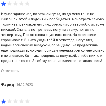
Изучал здание час, по этажам гулял, но до меня так и не
снизошли, чтобы подойти и пообщаться. А смотреть самому
толку нет, ценников нет, информации об автомобилях тоже
никакой. Сначала по третьему погулял этажу, потом по
четвертому, Потом снова спустился вниз. На ресепшене
спрашивают: Вы что уходите? Я в ответ: да, нагулялся,
надышался свежим воздухом, пора! Девушка предложила
еще подождать, но судя по лицам менеджеров ко мне сильно
и не спешили. Вот так, придешь за покупкой, а тебе никто и
продать не хочет. За обслуживание клиентов ставлю ноль!
Ответить
Фарид
16.12.2023