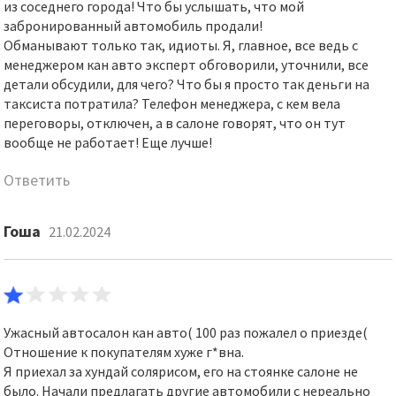
из соседнего города! Что бы услышать, что мой
забронированный автомобиль продали!
Обманывают только так, идиоты. Я, главное, все ведь с
менеджером кан авто эксперт обговорили, уточнили, все
детали обсудили, для чего? Что бы я просто так деньги на
таксиста потратила? Телефон менеджера, с кем вела
переговоры, отключен, а в салоне говорят, что он тут
вообще не работает! Еще лучше!
Ответить
Гоша
21.02.2024
Ужасный автосалон кан авто( 100 раз пожалел о приезде(
Отношение к покупателям хуже г*вна.
Я приехал за хундай солярисом, его на стоянке салоне не
было. Начали предлагать другие автомобили с нереально