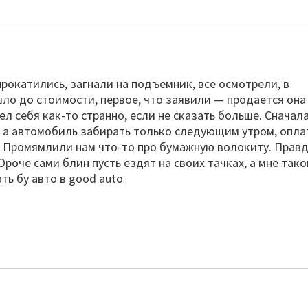
прокатились, загнали на подъемник, все осмотрели, в
ло до стоимости, первое, что заявили — продается она
л себя как-то странно, если не сказать больше. Сначал
, а автомобиль забирать только следующим утром, опла
й. Промямлили нам что-то про бумажную волокиту. Правд
Ороче сами блин пусть ездят на своих тачках, а мне тако
ть бу авто в good auto