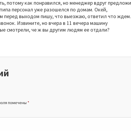
ть, потому как понравился, но менеджер вдруг предлож
типа персонал уже разошелся по домам. Окей,
м перед выходом пишу, что выезжаю, ответил что ждем
 звонок. Извините, но вчера в 11 вечера машину
вые смотрели, че ж вы другим людям ее отдали?
ий
поля помечены
*