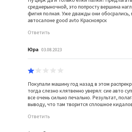
среднерыночной, это попросту вершина нагл
фигня полная. Уже дважды они обосрались, 
автосалоне good avto Красноярск
Ответить
Юра
03.08.2023
Покупали машину год назад в этом распрекр
тогда слезно клятвенно уверял: сие авто су
все очень сильно печально. Результат, пола
выводу, что там творится сплошное кидало
Ответить