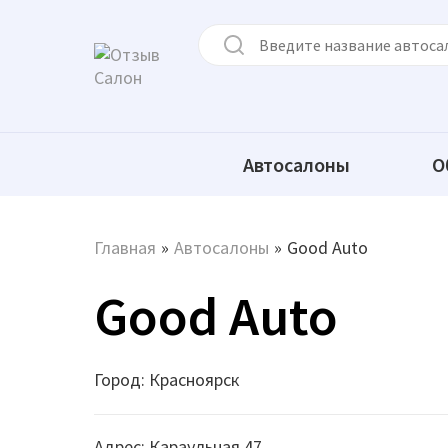
Автосалоны
О
Главная
»
Автосалоны
»
Good Auto
Good Auto
Город: Красноярск
Адрес: Караульная 47