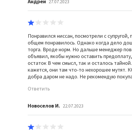
Андрей
27.07.2023
Понравился ниссан, посмотрели с супругой, 
общем понравилось. Однако когда дело дош
торга. Вроде норм. Но дальше менеджер пове
объявил, якобы нужно оставить предоплату
остаток В чем смысл, так и осталось тайно
кажется, они там что-то нехорошее мутят. К
добра даром не надо. Не рекомендую покупа
Ответить
Новоселов И.
22.07.2023