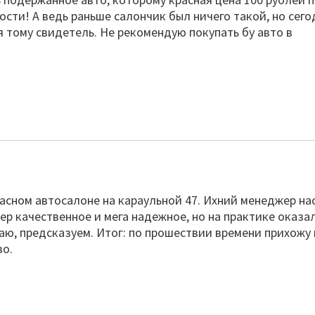
ости! А ведь раньше салончик был ничего такой, но сего
я тому свидетель. Не рекомендую покупать бу авто в
асном автосалоне на караульной 47. Ихний менеджер на
пер качественное и мега надежное, но на практике оказа
гаю, предсказуем. Итог: по прошествии времени прихожу 
во.