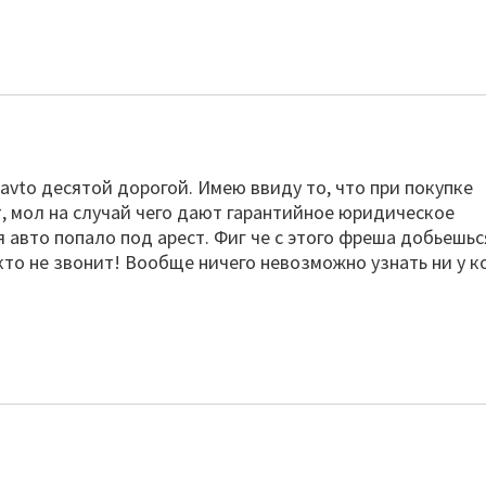
vto десятой дорогой. Имею ввиду то, что при покупке
 мол на случай чего дают гарантийное юридическое
авто попало под арест. Фиг че с этого фреша добьешьс
то не звонит! Вообще ничего невозможно узнать ни у к