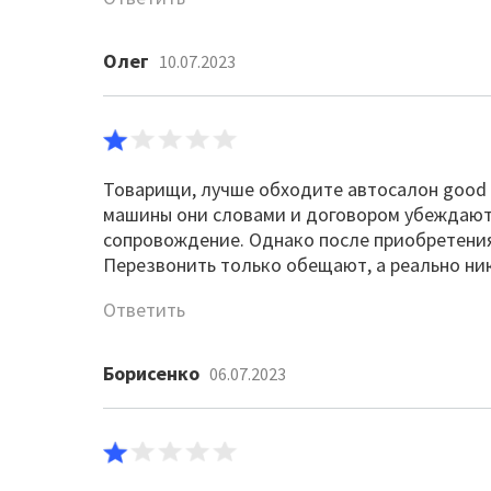
Олег
10.07.2023
Товарищи, лучше обходите автосалон good a
машины они словами и договором убеждают,
сопровождение. Однако после приобретения 
Перезвонить только обещают, а реально ник
Ответить
Борисенко
06.07.2023