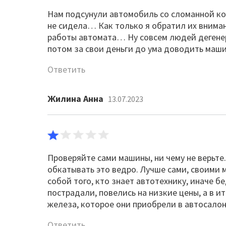
Нам подсунули автомобиль со сломанной кор
не сидела… Как только я обратил их внимани
работы автомата… Ну совсем людей дегене
потом за свои деньги до ума доводить маши
Ответить
Жилина Анна
13.07.2023
Проверяйте сами машины, ни чему не верьте.
обкатывать это ведро. Лучше сами, своими 
собой того, кто знает автотехнику, иначе б
пострадали, повелись на низкие цены, а в и
железа, которое они приобрели в автосало
Ответить