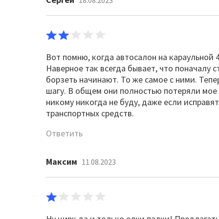
18.08.2023
Вот помню, когда автосалон на караульной 
Наверное так всегда бывает, что поначалу 
борзеть начинают. То же самое с ними. Теп
шагу. В общем они полностью потеряли мое 
никому никогда не буду, даже если исправя
транспортных средств.
Ответить
Максим
11.08.2023
Ну цирк да и только елки палки! Предлагат