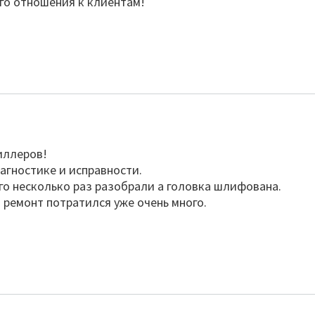
го отношения к клиентам!
иллеров!
агностике и исправности.
его несколько раз разобрали а головка шлифована.
 ремонт потратился уже очень много.