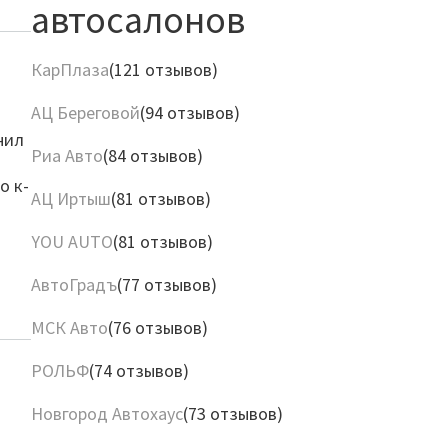
автосалонов
КарПлаза
(121 отзывов)
АЦ Береговой
(94 отзывов)
нил
Риа Авто
(84 отзывов)
о к-
АЦ Иртыш
(81 отзывов)
YOU AUTO
(81 отзывов)
АвтоГрадъ
(77 отзывов)
МСК Авто
(76 отзывов)
РОЛЬФ
(74 отзывов)
Новгород Автохаус
(73 отзывов)