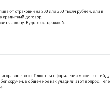
ивают страховки на 200 или 300 тысяч рублей, или в
в кредитный договор.
вить салону. Будьте осторожней.
еисправное авто. Плюс при оформлении машины в гибд
бег скручен, в общем кое как уладили этот вопрос. Тепе
е.