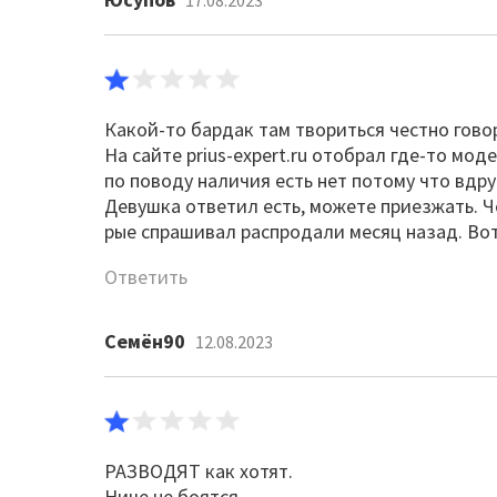
17.08.2023
Какой-то бардак там твориться честно гов
На сайте prius-expert.ru отобрал где-то мо
по поводу наличия есть нет потому что вдруг
Девушка ответил есть, можете приезжать. Че
рые спрашивал распродали месяц назад. Вот
Ответить
Семён90
12.08.2023
РАЗВОДЯТ как хотят.
Ниче не боятся…