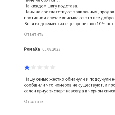
На каждом шагу подстава.
Цены не соответствуют заявленным, продавл
противном случае вписывают это все добро 
Во всех документах еще прописано 10% оста
Ответить
РомаХа
05.08.2023
Нашу семью жестко обманули и подсунули н
сообщили что номеров не существуют, и про
салон приус эксперт навсегда в черном списк
Ответить