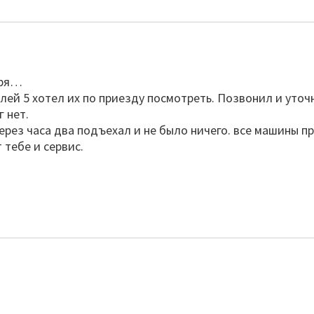
оря…
делей 5 хотел их по приезду посмотреть. Позвонил и уточ
 нет.
рез часа два подъехал и не было ничего. все машины пр
 тебе и сервис.