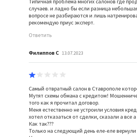
Типичная проблема многих салонов где про
случаев. и ладно бы если разница небольша
вопросе не разбираются и лишь натренирова
рекомендую приус эксперт.
Ответить
Филиппов С
13.07.2023
Самый отвратный салон в Ставрополе котор
Мутят схемы обмана с кредитом! Мошенниче
того как я прочитал договор.
Меня естественно не устроили условия кред
хотел отказаться от сделки, сказали а все а
Как так???
Только на следующий день еле-еле вернули 