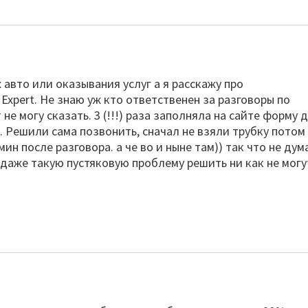
 авто или оказывания услуг а я расскажу про
Expert. Не знаю уж кто ответственен за разговоры по
е могу сказать. 3 (!!!) раза заполняла на сайте форму 
. Решили сама позвонить, сначал не взяли трубку потом
ин после разговора. а че во и ныне там)) так что не ду
 даже такую пустяковую проблему решить ни как не могу