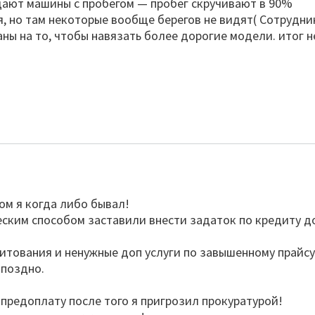
дают машины с пробегом — пробег скручивают в 90%
я, но там некоторые вообще берегов не видят( Сотрудни
ны на то, чтобы навязать более дорогие модели. итог н
ом я когда либо бывал!
ским способом заставили внести задаток по кредиту д
итования и ненужные доп услуги по завышенному прайсу
 поздно.
предоплату после того я пригрозил прокуратурой!