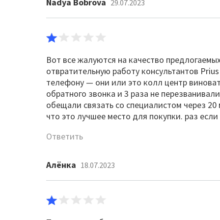
Nadya Bobrova
29.07.2023
Вот все жалуются на качество предлогаемых
отвратительную работу консультантов Prius 
телефону — они или это колл центр виноват н
обратного звонка и 3 раза не перезванивали
обещали связать со специалистом через 20 м
что это лучшее место для покупки. раз если
Ответить
Алёнка
18.07.2023