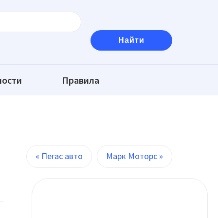
ности
Правила
« Пегас авто
Марк Моторс »