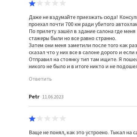
Даже не вздумайте приезжать сюда! Консул
проехал почти 700 км ради убитого автохла
По прилету зашёл в здание салона где мен
стажеры были но все равно странно.
Затем они меня заметили после того как раз
сказал что у них все в салоне дорого и если
Отправил на стоянку тип там ищите. Я поше
никого не было и в итоге никто и не подоше
Ответить
Petr
11.06.2023
Ваще не понял, как это устроено. Тыкал на са