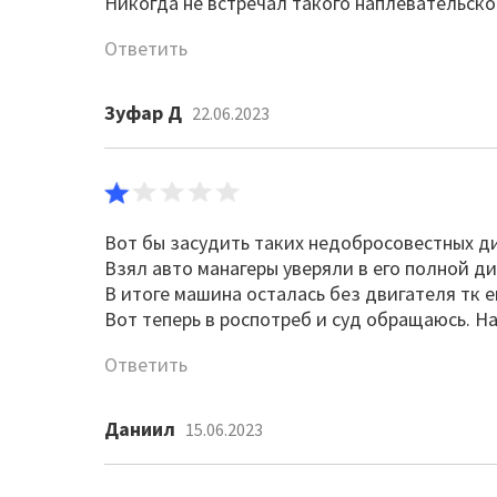
Никогда не встречал такого наплевательско
Ответить
Зуфар Д
22.06.2023
Вот бы засудить таких недобросовестных д
Взял авто манагеры уверяли в его полной ди
В итоге машина осталась без двигателя тк 
Вот теперь в роспотреб и суд обращаюсь. На
Ответить
Даниил
15.06.2023