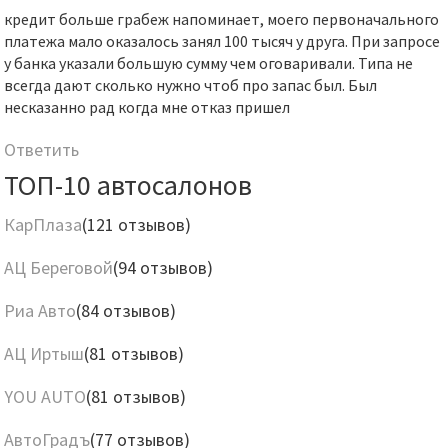
кредит больше грабеж напоминает, моего первоначального
платежа мало оказалось занял 100 тысяч у друга. При запросе
у банка указали большую сумму чем оговаривали. Типа не
всегда дают сколько нужно чтоб про запас был. Был
несказанно рад когда мне отказ пришел
Ответить
ТОП-10 автосалонов
КарПлаза
(121 отзывов)
АЦ Береговой
(94 отзывов)
Риа Авто
(84 отзывов)
АЦ Иртыш
(81 отзывов)
YOU AUTO
(81 отзывов)
АвтоГрадъ
(77 отзывов)