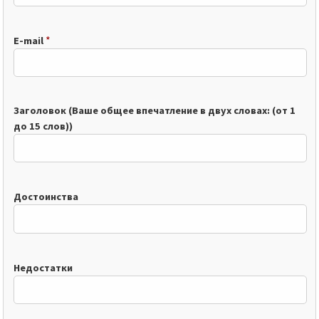
*
E-mail
Заголовок (Ваше общее впечатление в двух словах: (от 1
до 15 слов))
Достоинства
Недостатки