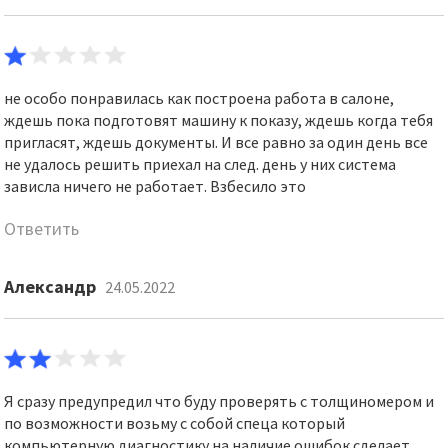
не особо понравилась как построена работа в салоне,
ждешь пока подготовят машину к показу, ждешь когда тебя
пригласят, ждешь документы. И все равно за один день все
не удалось решить приехал на след. день у них система
зависла ничего не работает. Взбесило это
Ответить
Александр
24.05.2022
Я сразу предупредил что буду проверять с толщиномером и
по возможности возьму с собой спеца который
компьютерную диагностику на наличие ошибок сделает.