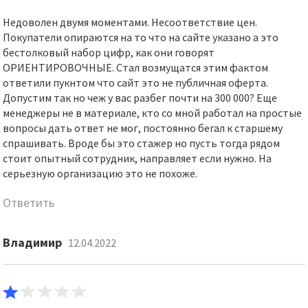
Недоволен двумя моментами. Несоответствие цен.
Покупатели опираются на то что на сайте указано а это
бестолковый набор цифр, как они говорят
ОРИЕНТИРОВОЧНЫЕ. Стал возмущатся этим фактом
ответили пукнтом что сайт это не публичная оферта.
Допустим так но чеж у вас разбег почти на 300 000? Еще
менеджеры не в материале, кто со мной работал на простые
вопросы дать ответ не мог, постоянно бегал к старшему
спрашивать. Вроде бы это стажер но пусть тогда рядом
стоит опытный сотрудник, направляет если нужно. На
серьезную организацию это не похоже.
Ответить
Владимир
12.04.2022