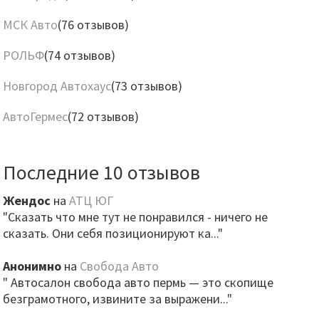
МСК Авто
(76 отзывов)
РОЛЬФ
(74 отзывов)
Новгород Автохаус
(73 отзывов)
АвтоГермес
(72 отзывов)
Последние 10 отзывов
Жендос
на
АТЦ ЮГ
"Сказать что мне тут не понравился - ничего не
сказать. Они себя позиционируют ка..."
Анонимно
на
Свобода Авто
" Автосалон свобода авто пермь — это скопище
безграмотного, извините за выражени..."