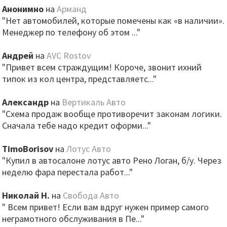
Анонимно
на
Арманд
"Нет автомобилей, которые помечены как «в наличии».
Менеджер по телефону об этом ..."
Андрей
на
AVC Rostov
"Привет всем страждущим! Короче, звонит ихний
типок из кол центра, представляетс..."
Александр
на
Вертикаль Авто
"Схема продаж вообще противоречит законам логики.
Сначала тебе надо кредит оформи..."
TimoBorisov
на
Лотус Авто
"Купил в автосалоне лотус авто Рено Логан, б/у. Через
неделю фара перестала работ..."
Николай Н.
на
Свобода Авто
" Всем привет! Если вам вдруг нужен пример самого
неграмотного обслуживания в Пе..."