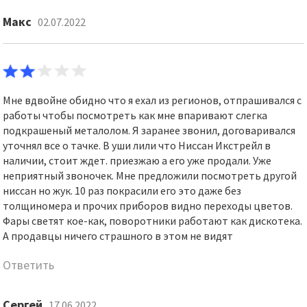
Макс
02.07.2022
Мне вдвойне обидно что я ехал из регионов, отпрашивался с
работы чтобы посмотреть как мне впаривают слегка
подкрашеный металолом. Я заранее звонил, договаривался
уточнял все о тачке. В уши лили что Ниссан Икстрейл в
наличии, стоит ждет. приезжаю а его уже продали. Уже
неприятный звоночек. Мне предложили посмотреть другой
ниссан но жук. 10 раз покрасили его это даже без
толщиномера и прочих приборов видно переходы цветов.
Фары светят кое-как, поворотники работают как дискотека.
А продавцы ничего страшного в этом не видят
Ответить
Сергей
17.06.2022