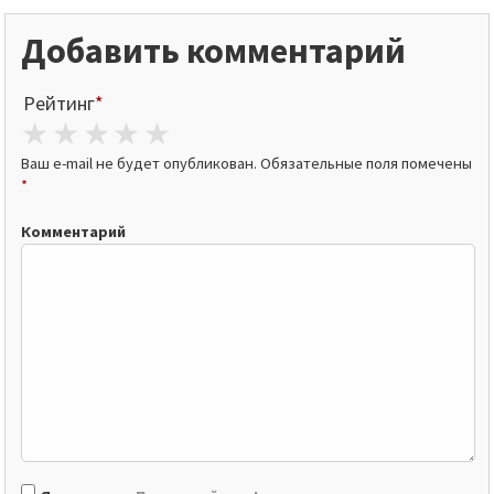
Добавить комментарий
Рейтинг
*
1 star
2 stars
3 stars
4 stars
5 stars
Ваш e-mail не будет опубликован.
Обязательные поля помечены
*
Комментарий