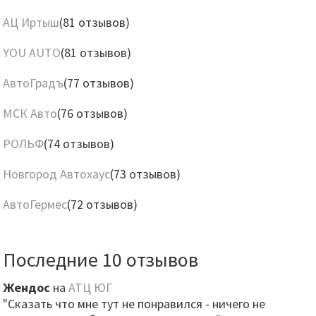
АЦ Иртыш
(81 отзывов)
YOU AUTO
(81 отзывов)
АвтоГрадъ
(77 отзывов)
МСК Авто
(76 отзывов)
РОЛЬФ
(74 отзывов)
Новгород Автохаус
(73 отзывов)
АвтоГермес
(72 отзывов)
Последние 10 отзывов
Жендос
на
АТЦ ЮГ
"Сказать что мне тут не понравился - ничего не