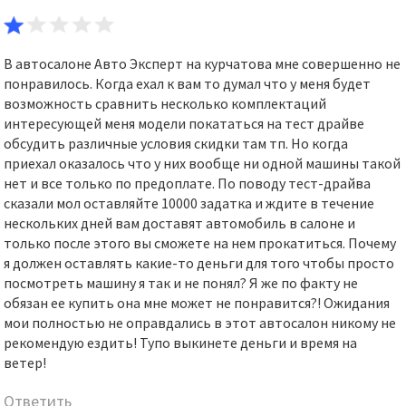
В автосалоне Авто Эксперт на курчатова мне совершенно не
понравилось. Когда ехал к вам то думал что у меня будет
возможность сравнить несколько комплектаций
интересующей меня модели покататься на тест драйве
обсудить различные условия скидки там тп. Но когда
приехал оказалось что у них вообще ни одной машины такой
нет и все только по предоплате. По поводу тест-драйва
сказали мол оставляйте 10000 задатка и ждите в течение
нескольких дней вам доставят автомобиль в салоне и
только после этого вы сможете на нем прокатиться. Почему
я должен оставлять какие-то деньги для того чтобы просто
посмотреть машину я так и не понял? Я же по факту не
обязан ее купить она мне может не понравится?! Ожидания
мои полностью не оправдались в этот автосалон никому не
рекомендую ездить! Тупо выкинете деньги и время на
ветер!
Ответить