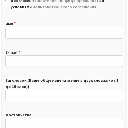
Я согласен с
Политикой конфиденциальности
и
условиями
Пользовательского соглашения
*
Имя
*
E-mail
Заголовок (Ваше общее впечатление в двух словах: (от 1
до 15 слов))
Достоинства