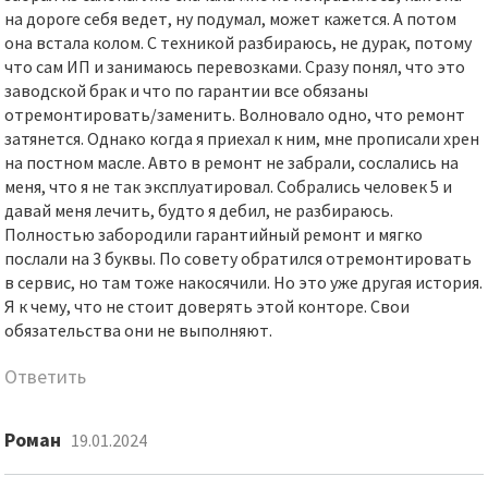
на дороге себя ведет, ну подумал, может кажется. А потом
она встала колом. С техникой разбираюсь, не дурак, потому
что сам ИП и занимаюсь перевозками. Сразу понял, что это
заводской брак и что по гарантии все обязаны
отремонтировать/заменить. Волновало одно, что ремонт
затянется. Однако когда я приехал к ним, мне прописали хрен
на постном масле. Авто в ремонт не забрали, сослались на
меня, что я не так эксплуатировал. Собрались человек 5 и
давай меня лечить, будто я дебил, не разбираюсь.
Полностью забородили гарантийный ремонт и мягко
послали на 3 буквы. По совету обратился отремонтировать
в сервис, но там тоже накосячили. Но это уже другая история.
Я к чему, что не стоит доверять этой конторе. Свои
обязательства они не выполняют.
Ответить
Роман
19.01.2024