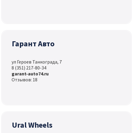
Гарант Авто
ул Героев Танкограда, 7
8 (351) 217-80-34
garant-auto74.ru
Отзывов: 18
Ural Wheels