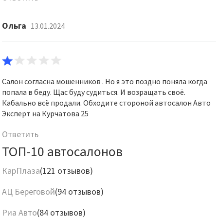
Ольга
13.01.2024
Салон согласна мошенников . Но я это поздно поняла когда
попала в беду. Щас буду судиться. И возращать своё.
Кабально всё продали. Обходите стороной автосалон Авто
Эксперт на Курчатова 25
Ответить
ТОП-10 автосалонов
КарПлаза
(121 отзывов)
АЦ Береговой
(94 отзывов)
Риа Авто
(84 отзывов)