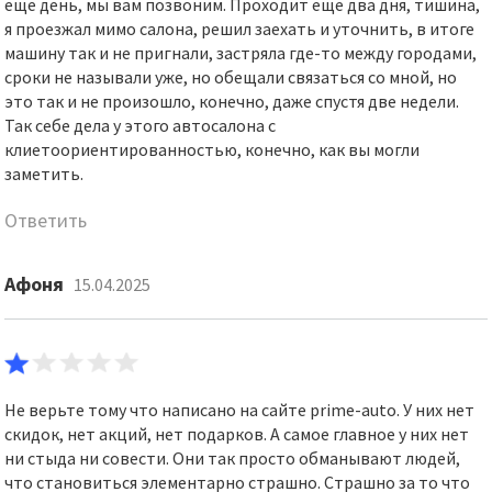
еще день, мы вам позвоним. Проходит еще два дня, тишина,
я проезжал мимо салона, решил заехать и уточнить, в итоге
машину так и не пригнали, застряла где-то между городами,
сроки не называли уже, но обещали связаться со мной, но
это так и не произошло, конечно, даже спустя две недели.
Так себе дела у этого автосалона с
клиетоориентированностью, конечно, как вы могли
заметить.
Ответить
Афоня
15.04.2025
Не верьте тому что написано на сайте prime-auto. У них нет
скидок, нет акций, нет подарков. А самое главное у них нет
ни стыда ни совести. Они так просто обманывают людей,
что становиться элементарно страшно. Страшно за то что