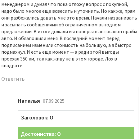
менеджером и думал что пока отложу вопрос с покупкой,
надо было многое еще всвесить и уточнить. Но как же, прям
они разбежались давать мне это время. Начали названивать
и засыпать сообщениями об ограниченном выгодном
предложении. В итоге дожали и я поперся в автосалон прайм
авто. И облапошили меня. В последний момент перед
подписанием изменили стоимость на большую, а я быстро
подмахнул. И есть еще момент — я ради этой выгоды
проехал 350 км, так как живу не в этом городе. Лох в
квадрате.
Ответить
Наталья
07.09.2025
Заголовок: О
Достоинства: О