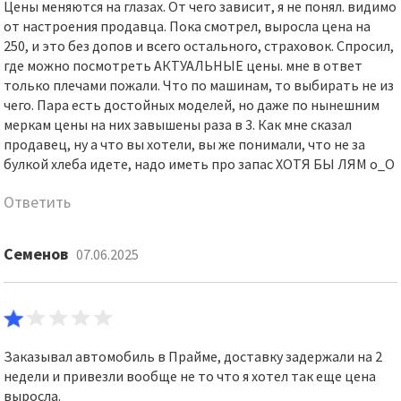
Цены меняются на глазах. От чего зависит, я не понял. видимо
от настроения продавца. Пока смотрел, выросла цена на
250, и это без допов и всего остального, страховок. Спросил,
где можно посмотреть АКТУАЛЬНЫЕ цены. мне в ответ
только плечами пожали. Что по машинам, то выбирать не из
чего. Пара есть достойных моделей, но даже по нынешним
меркам цены на них завышены раза в 3. Как мне сказал
продавец, ну а что вы хотели, вы же понимали, что не за
булкой хлеба идете, надо иметь про запас ХОТЯ БЫ ЛЯМ о_О
Ответить
Семенов
07.06.2025
Заказывал автомобиль в Прайме, доставку задержали на 2
недели и привезли вообще не то что я хотел так еще цена
выросла.