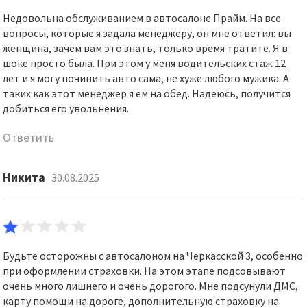
Недовольна обслуживанием в автосалоне Прайм. На все
вопросы, которые я задала менеджеру, он мне ответил: вы
женщина, зачем вам это знать, только время тратите. Я в
шоке просто была. При этом у меня водительских стаж 12
лет и я могу починить авто сама, не хуже любого мужика. А
таких как этот менеджер я ем на обед. Надеюсь, получится
добиться его увольнения.
Ответить
Никита
30.08.2025
Будьте осторожны с автосалоном на Черкасской 3, особенно
при оформлении страховки. На этом этапе подсовывают
очень много лишнего и очень дорогого. Мне подсунули ДМС,
карту помощи на дороге, дополнительную страховку на