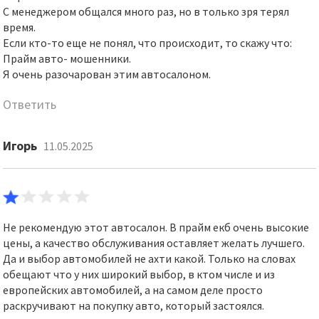
С менеджером общался много раз, но в только зря терял
время.
Если кто-то еще не понял, что происходит, то скажу что:
Прайм авто- мошенники.
Я очень разочарован этим автосалоном.
Ответить
Игорь
11.05.2025
Не рекомендую этот автосалон. В прайм екб очень высокие
цены, а качество обслуживания оставляет желать лучшего.
Да и выбор автомобилей не ахти какой. Только на словах
обещают что у них широкий выбор, в ктом числе и из
европейских автомобилей, а на самом деле просто
раскручивают на покупку авто, который застоялся.