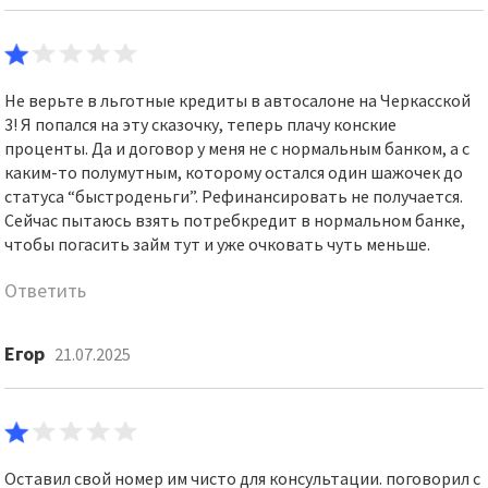
Не верьте в льготные кредиты в автосалоне на Черкасской
3! Я попался на эту сказочку, теперь плачу конские
проценты. Да и договор у меня не с нормальным банком, а с
каким-то полумутным, которому остался один шажочек до
статуса “быстроденьги”. Рефинансировать не получается.
Сейчас пытаюсь взять потребкредит в нормальном банке,
чтобы погасить займ тут и уже очковать чуть меньше.
Ответить
Егор
21.07.2025
Оставил свой номер им чисто для консультации. поговорил с