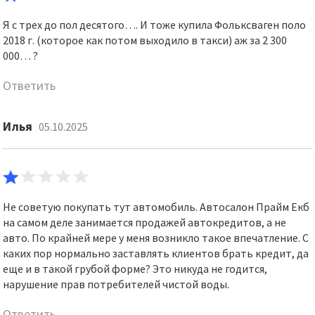
Я с трех до пол десятого…. И тоже купила Фольксваген поло
2018 г. (которое как потом выходило в такси) аж за 2 300
000… ?
Ответить
Илья
05.10.2025
Не советую покупать тут автомобиль. Автосалон Прайм Екб
на самом деле занимается продажей автокредитов, а не
авто. По крайней мере у меня возникло такое впечатление. С
каких пор нормально заставлять клиентов брать кредит, да
еще и в такой грубой форме? Это никуда не годится,
нарушение прав потребителей чистой воды.
Ответить