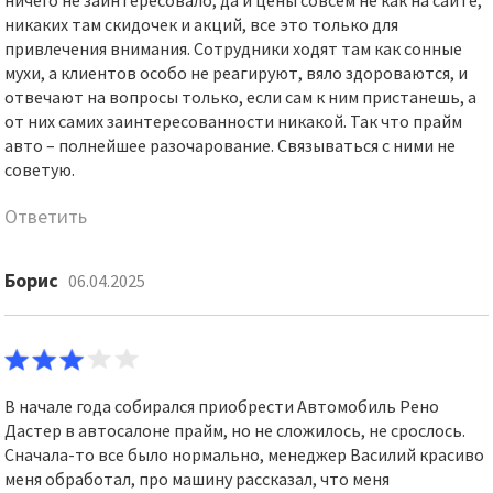
никаких там скидочек и акций, все это только для
привлечения внимания. Сотрудники ходят там как сонные
мухи, а клиентов особо не реагируют, вяло здороваются, и
отвечают на вопросы только, если сам к ним пристанешь, а
от них самих заинтересованности никакой. Так что прайм
авто – полнейшее разочарование. Связываться с ними не
советую.
Ответить
Борис
06.04.2025
В начале года собирался приобрести Автомобиль Рено
Дастер в автосалоне прайм, но не сложилось, не срослось.
Сначала-то все было нормально, менеджер Василий красиво
меня обработал, про машину рассказал, что меня