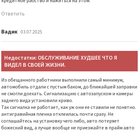
кредитное рабство и нажиться на этом.
Ответить
Вадик
03.07.2025
Недостатки: ОБСЛУЖИВАНИЕ ХУДШЕЕ ЧТО Я
ВИДЕЛ В СВОЕЙ ЖИЗНИ.
Из обещанного работники выполнили самый минимум,
автомобиль отдали с пустым баком, до ближайшей заправки
не смогли доехать. Сигнализацию с автозапуском и камеры
заднего вида установили криво.
Так сигналка не работает, как уж они ее ставили не понятно.
антигравийная пленка отклеилась почти сразу. Не
соглашайтесь на установку чего либо, авто потеряет
божеский вид, а лучше вообще не приезжайте в прайм авто