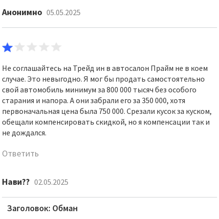
Анонимно
05.05.2025
Не соглашайтесь на Трейд ин в автосалон Прайм не в коем
случае. Это невыгодно. Я мог бы продать самостоятельно
свой автомобиль минимум за 800 000 тысяч без особого
старания и напора. А они забрали его за 350 000, хотя
первоначальная цена была 750 000. Срезали кусок за куском,
обещали компенсировать скидкой, но я компенсации так и
не дождался.
Ответить
Нави??
02.05.2025
Заголовок: Обман