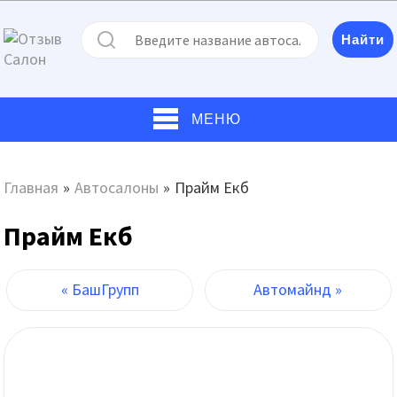
МЕНЮ
Главная
»
Автосалоны
»
Прайм Екб
Прайм Екб
« БашГрупп
Автомайнд »