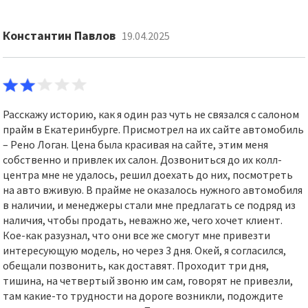
Константин Павлов
19.04.2025
Расскажу историю, как я один раз чуть не связался с салоном
прайм в Екатеринбурге. Присмотрел на их сайте автомобиль
– Рено Логан. Цена была красивая на сайте, этим меня
собственно и привлек их салон. Дозвониться до их колл-
центра мне не удалось, решил доехать до них, посмотреть
на авто вживую. В прайме не оказалось нужного автомобиля
в наличии, и менеджеры стали мне предлагать се подряд из
наличия, чтобы продать, неважно же, чего хочет клиент.
Кое-как разузнал, что они все же смогут мне привезти
интересующую модель, но через 3 дня. Окей, я согласился,
обещали позвонить, как доставят. Проходит три дня,
тишина, на четвертый звоню им сам, говорят не привезли,
там какие-то трудности на дороге возникли, подождите