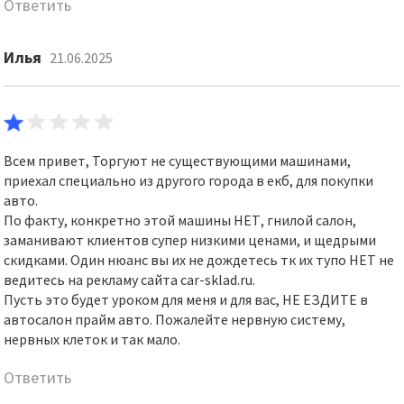
Ответить
Илья
21.06.2025
Всем привет, Торгуют не существующими машинами,
приехал специально из другого города в екб, для покупки
авто.
По факту, конкретно этой машины НЕТ, гнилой салон,
заманивают клиентов супер низкими ценами, и щедрыми
скидками. Один нюанс вы их не дождетесь тк их тупо НЕТ не
ведитесь на рекламу сайта car-sklad.ru.
Пусть это будет уроком для меня и для вас, НЕ ЕЗДИТЕ в
автосалон прайм авто. Пожалейте нервную систему,
нервных клеток и так мало.
Ответить