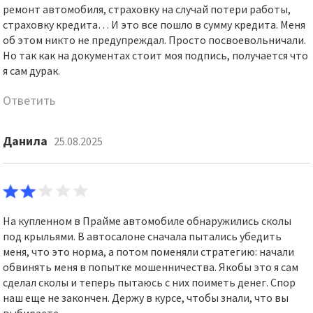
ремонт автомобиля, страховку на случай потери работы,
страховку кредита… И это все пошло в сумму кредита. Меня
об этом никто не предупреждал. Просто посвоевольничали.
Но так как на документах стоит моя подпись, получается что
я сам дурак.
Ответить
Данила
25.08.2025
На купленном в Прайме автомобиле обнаружились сколы
под крыльями. В автосалоне сначала пытались убедить
меня, что это норма, а потом поменяли стратегию: начали
обвинять меня в попытке мошенничества. Якобы это я сам
сделал сколы и теперь пытаюсь с них поиметь денег. Спор
наш еще не закончен. Держу в курсе, чтобы знали, что вы