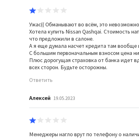
Ужас(( Обманывают во всём, это невозможно
Хотела купить Nissan Qashqai. Стоимость нап
что предложили в салоне.
А я еще думала насчет кредита там вообще 
С большим первоначальным взносом цена ни
Плюс дорогущая страховка от банка идет вдо
всех сторон. Будьте осторожны.
Ответить
Алексей
19.05.2023
Менеджеры нагло врут по телефону о налич