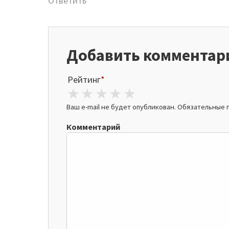
Ответить
Добавить комментар
Рейтинг
*
1 star
2 stars
3 stars
4 stars
5 stars
Ваш e-mail не будет опубликован.
Обязательные 
Комментарий