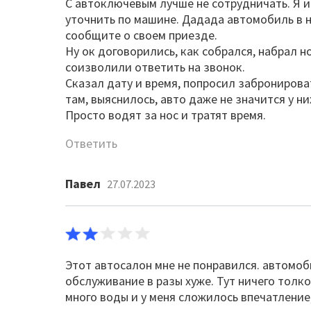
С автоключевым лучше не сотрудничать. Я и
уточнить по машине. Дадада автомобиль в н
сообщите о своем приезде.
Ну ок договорились, как собрался, набрал н
соизволили ответить на звонок.
Сказал дату и время, попросил забронироват
там, выяснилось, авто даже не значится у ни
Просто водят за нос и тратят время.
Ответить
Павел
27.07.2023
Этот автосалон мне не понравился. автомоб
обслуживание в разы хуже. Тут ничего толко
много воды и у меня сложилось впечатление