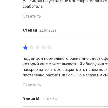
максимально устал и не мог сопротивлятьс
сработала.
Ответить
Степан
21.07.2023
под видом нормального банка мне здесь оф
который еще может вырасти. Я обнаружил эт
наскреб на то чтобы закрыть этот займ пос
постепенно рассчитываюсь. Но в глаза им см
Ответить
Элина М.
10.07.2023