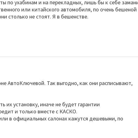
сты по ухабинам и на перекладных, лишь бы к себе заман
твенного или китайского автомобиля, по очень бешеной
ни столько не стоят. Я в бешенстве.
не АвтоКлючевой. Так выгодно, как они расписывают,
ть их установку, иначе не будет гарантии
редит и только вместе с КАСКО.
или в официальных салонах кажутся дешевыми, по