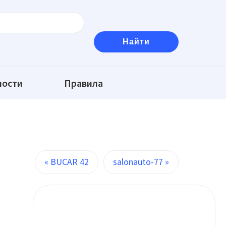
ности
Правила
« BUCAR 42
salonauto-77 »