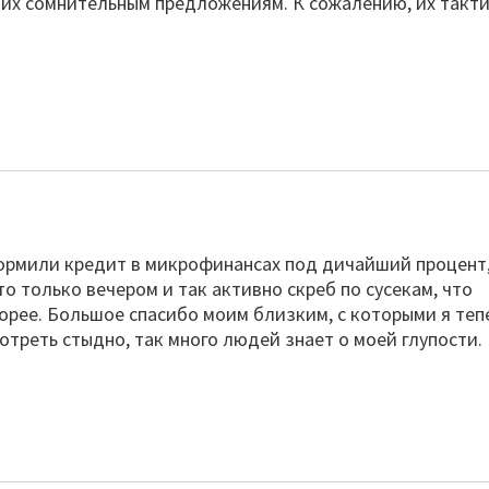
я их сомнительным предложениям. К сожалению, их такт
ормили кредит в микрофинансах под дичайший процент
о только вечером и так активно скреб по сусекам, что
корее. Большое спасибо моим близким, с которыми я теп
отреть стыдно, так много людей знает о моей глупости.