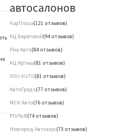
автосалонов
КарПлаза
(121 отзывов)
АЦ Береговой
(94 отзывов)
ать
Риа Авто
(84 отзывов)
на
АЦ Иртыш
(81 отзывов)
YOU AUTO
(81 отзывов)
АвтоГрадъ
(77 отзывов)
МСК Авто
(76 отзывов)
РОЛЬФ
(74 отзывов)
Новгород Автохаус
(73 отзывов)