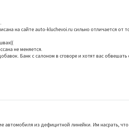
.
исана на сайте auto-kluchevoi.ru сильно отличается от т
швах((
ссана не меняется.
бавок. Банк с салоном в сговоре и хотят вас обвешать 
ие автомобиля из дефицитной линейки. Им насрать, что