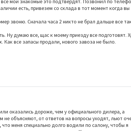
 все мои знакомые это подтвердят. Позвонил по телеф
аличии есть, привезем со склада в тот момент когда вы
омер звоню. Сначала часа 2 никто не брал дальше все та
ь. Ну думаю все, щас к моему приезду все подготовят. 
х. Как все запасы продали, нового завоза не было.
или оказались дороже, чем у официального дилера, а
м не объясняют, от ответов на вопросы уходят, льют оч
, что меня специально долго водили по салону, чтобы я