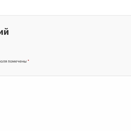
ий
поля помечены
*