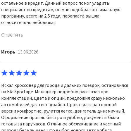
остальное в кредит. Данный вопрос помог уладить
специалист по кредитам, он мне подобрал оптимальную
программу, всего на 2,5 года, переплата вышла
относительно небольшая.
Ответить
Игорь
13.06.2026
Искал кроссовер для города и дальних поездок, остановился
на Kia Sportage. Менеджер подробно рассказал про
комплектации, цвета и опции, предложил сразу несколько
автомобилей для тест-драйва. Прокатился на топовой
версии комфортно, рулится легко, двигатель динамичный.
Оформление прошло быстро и удобно, документы были
готовы за пару часов. Отличное обслуживание и честный
подход убедили меня, что выбор нового автомобиля