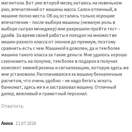
магнитола. Вот уже второй месяц катаюсь на новеньком
рио, впечатлений от машины масса. Салон отличный, в
машине полно места. Об ац остались только хорошие
впечатления – после выбора машины (немалую роль в
выборе сыграл менеджер) мне разрешили пройти тест –
драйв. За время своей работы я поездил на множестве
машин разного класса от эконом до премиум, поэтому
сравнить есть с чем. Машиной я доволен, да и тем более
машина такого класса за такие деньги. Мне удалось хорошо
сэкономить на покупке, тем более в подарок я получил
комплект зимней резины и сигнализацию, которую здесь же
мне установили. Расплачивался я за машину безналичным
расчетом, что очень удобно – не надо бегать искать
банкомат, здесь же я и застраховал машину. Отличный
дилер, вежливый и грамотный персонал.
Ответить
Анна
11.07.2026