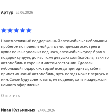
Артур
26.06.2026
Нашел отличный поддержанный автомобиль с небольшим
пробегом по приемлемой для цене, приехал осмотрел и
купил пока не увели из под носа, автомобиль супер брал в
подарок супруге, до нас тоже девушка хозяйка была, так что
автомобиль в хорошем чистом состоянии. Сделали
небольшой подарок который всегда пригодится, себе я
приметил новый автомобиль, чуть погодя может вернусь к
ним. Салон буду советовать, не подвели, хоть и задержали
немного оформление.
Ответить
Иван Кузьминых
24.06.2026