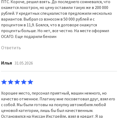
ПТС. Короче, решил взять. До последнего сомневался, что
окажется лохотрон, но цену оставили такую же в 200 000
рублей. У кредитных специалистов предложили несколько
вариантов. Выбрал со взносом в 50 000 рублей и с
процентом в 11,9. Боялся, что в договоре окажутся
проценты больше. Но нет, все честно. На месте оформил
ОСАГО. Еще подарили бензин
Ответить
Илья
31.05.2026
Хорошее место, персонал приятный, машин немного, но
качество отменное. Платину мне посоветовал друг, взял его
с собой. Мы были готовы на покупку автомобиля любой
ценовой категории, лишь бы был качественным.
Остановился на Ниссан Икстрейле, взял в кредит. Я за