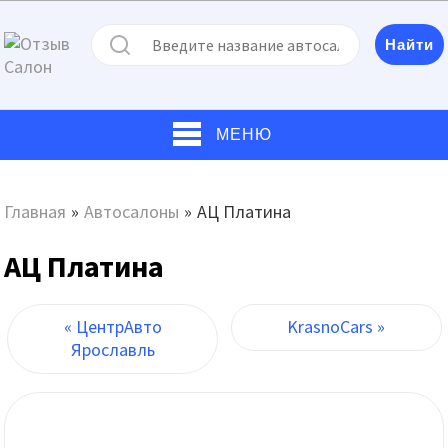
МЕНЮ
Главная
»
Автосалоны
»
АЦ Платина
АЦ Платина
« ЦентрАвто
KrasnoCars »
Ярославль