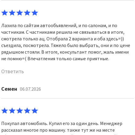
Лазила по сайтам автообъявлений, и по салонам, и по
частникам. С частниками решила не связываться в итоге,
смотрела только ац. Отобрала 2 варианта и оба здесь=))
съездила, посмотрела. Тяжело было выбрать, они и по цене
рядышком стояли. В итоге, консультант помог, жаль имени
не помню=( Впечатления только самые приятные.
Ответить
Семен
06.07.2026
Покупал автомобиль. Купил его за один день. Менеджер
рассказал многое про машину. также тут же на месте