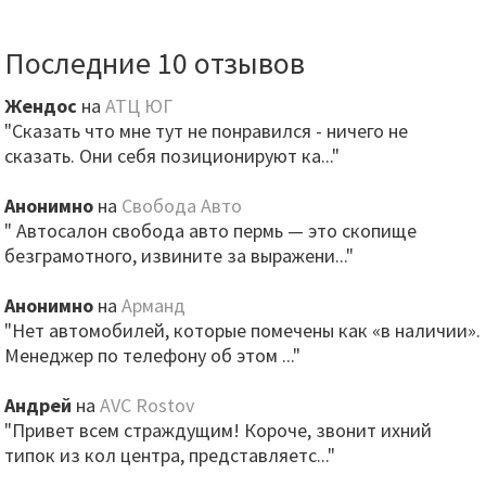
Последние 10 отзывов
Жендос
на
АТЦ ЮГ
"Сказать что мне тут не понравился - ничего не
сказать. Они себя позиционируют ка..."
Анонимно
на
Свобода Авто
" Автосалон свобода авто пермь — это скопище
безграмотного, извините за выражени..."
Анонимно
на
Арманд
"Нет автомобилей, которые помечены как «в наличии».
Менеджер по телефону об этом ..."
Андрей
на
AVC Rostov
"Привет всем страждущим! Короче, звонит ихний
типок из кол центра, представляетс..."