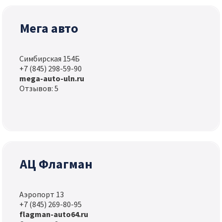
Мега авто
Симбирская 154Б
+7 (845) 298-59-90
mega-auto-uln.ru
Отзывов: 5
АЦ Флагман
Аэропорт 13
+7 (845) 269-80-95
flagman-auto64.ru