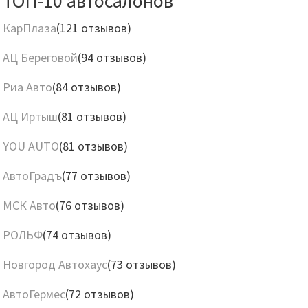
ТОП-10 автосалонов
КарПлаза
(121 отзывов)
АЦ Береговой
(94 отзывов)
Риа Авто
(84 отзывов)
АЦ Иртыш
(81 отзывов)
YOU AUTO
(81 отзывов)
АвтоГрадъ
(77 отзывов)
МСК Авто
(76 отзывов)
РОЛЬФ
(74 отзывов)
Новгород Автохаус
(73 отзывов)
АвтоГермес
(72 отзывов)