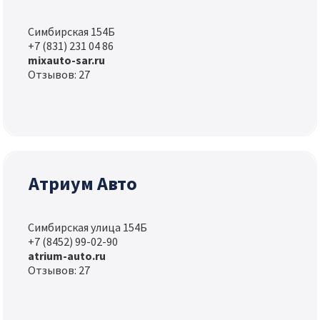
Симбирская 154Б
+7 (831) 231 04 86
mixauto-sar.ru
Отзывов: 27
Атриум Авто
Симбирская улица 154Б
+7 (8452) 99-02-90
atrium-auto.ru
Отзывов: 27