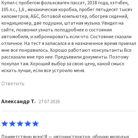
Купил с пробегом фольксваген пассат, 2018 года, хэтчбек,
105 л.с., 1,6 , механическая коробка, пробег пятьдесят тысяч
километров, АБС, ботовой компьютер, обогрев сидений,
кондиционер, две подушки, штатная музыка. Увидел на
сайте, позвонил узнать поподробнее о состоянии
автомобиля, и забронировать если что. Состояние сказали
отличное. На тест я записался и в назначенное время приехал
мне все понравилось. Хорошо работают консультанты Все
рассказали мне про нее. Предъявили документы. Поэтому
покупал там. Хороший выбор за свою цену, какой смысл
искать лучше, если все устроило меня.
Ответить
Александр Т.
27.07.2026
Приветствую всех! Я — автоинструктор, обучаю молодых