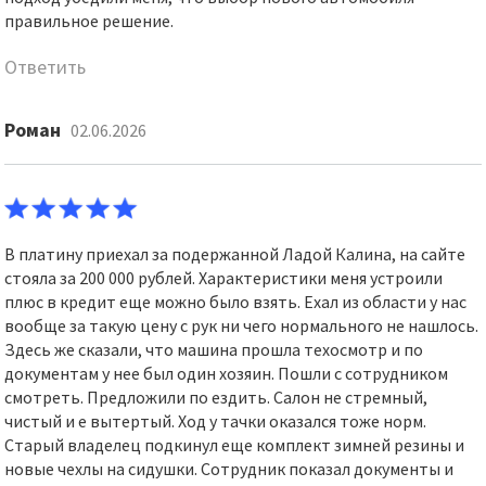
правильное решение.
Ответить
Роман
02.06.2026
В платину приехал за подержанной Ладой Калина, на сайте
стояла за 200 000 рублей. Характеристики меня устроили
плюс в кредит еще можно было взять. Ехал из области у нас
вообще за такую цену с рук ни чего нормального не нашлось.
Здесь же сказали, что машина прошла техосмотр и по
документам у нее был один хозяин. Пошли с сотрудником
смотреть. Предложили по ездить. Салон не стремный,
чистый и е вытертый. Ход у тачки оказался тоже норм.
Старый владелец подкинул еще комплект зимней резины и
новые чехлы на сидушки. Сотрудник показал документы и