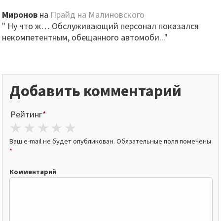
Миронов
на
Прайд на Малиновского
" Ну что ж… Обслуживающий персонал показался
некомпетентным, обещанного автомоби..."
Добавить комментарий
Рейтинг
*
1 star
2 stars
3 stars
4 stars
5 stars
Ваш e-mail не будет опубликован.
Обязательные поля помечены
*
Комментарий