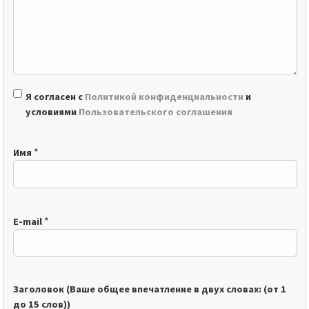
Я согласен с
Политикой конфиденциальности
и
условиями
Пользовательского соглашения
*
Имя
*
E-mail
Заголовок (Ваше общее впечатление в двух словах: (от 1
до 15 слов))