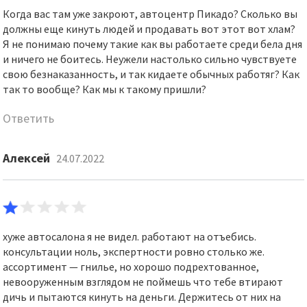
Когда вас там уже закроют, автоцентр Пикадо? Сколько вы
должны еще кинуть людей и продавать вот этот вот хлам?
Я не понимаю почему такие как вы работаете среди бела дня
и ничего не боитесь. Неужели настолько сильно чувствуете
свою безнаказанность, и так кидаете обычных работяг? Как
так то вообще? Как мы к такому пришли?
Ответить
Алексей
24.07.2022
хуже автосалона я не видел. работают на отъебись.
консультации ноль, экспертности ровно столько же.
ассортимент — гнилье, но хорошо подрехтованное,
невооруженным взглядом не поймешь что тебе втирают
дичь и пытаются кинуть на деньги. Держитесь от них на