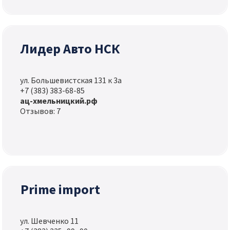
Лидер Авто НСК
ул. Большевистская 131 к 3а
+7 (383) 383-68-85
ац-хмельницкий.рф
Отзывов: 7
Prime import
ул. Шевченко 11