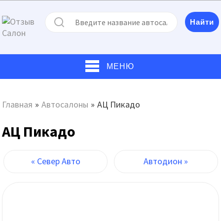
МЕНЮ
Главная
»
Автосалоны
»
АЦ Пикадо
АЦ Пикадо
« Север Авто
Автодион »