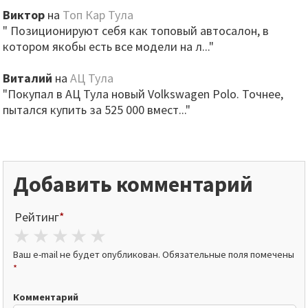
Виктор
на
Топ Кар Тула
" Позиционируют себя как топовый автосалон, в
котором якобы есть все модели на л..."
Виталий
на
АЦ Тула
"Покупал в АЦ Тула новый Volkswagen Polo. Точнее,
пытался купить за 525 000 вмест..."
Добавить комментарий
Рейтинг
*
1 star
2 stars
3 stars
4 stars
5 stars
Ваш e-mail не будет опубликован.
Обязательные поля помечены
*
Комментарий