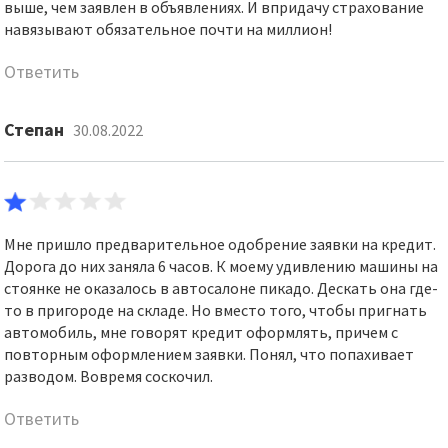
выше, чем заявлен в объявлениях. И впридачу страхование
навязывают обязательное почти на миллион!
Ответить
Степан
30.08.2022
Мне пришло предварительное одобрение заявки на кредит.
Дорога до них заняла 6 часов. К моему удивлению машины на
стоянке не оказалось в автосалоне пикадо. Дескать она где-
то в пригороде на складе. Но вместо того, чтобы пригнать
автомобиль, мне говорят кредит оформлять, причем с
повторным оформлением заявки. Понял, что попахивает
разводом. Вовремя соскочил.
Ответить