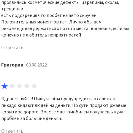
проявились косметические дефекты: царапины, сколы,
трещинки
есть подозрения что пробег на авто скручен
Положительных моментов нет. Лично я бы вам
рекомендовал держаться от этого места подальше, если вы
конечно не любитель неприятностей
Ответить
Григорий
03.08.2022
Здравствуйте! Пишу чтобы предупредить: в салон ац
пикадо кидают людей на деньги. По сути продают ржавые
корыта за дорого. Вместе с автомобилем покупаешь кучу
проблем за большие деньги.
Ответить