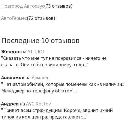
Новгород Автохаус
(73 отзывов)
АвтоГермес
(72 отзывов)
Последние 10 отзывов
Жендос
на
АТЦ ЮГ
"Сказать что мне тут не понравился - ничего не
сказать. Они себя позиционируют ка..."
Анонимно
на
Арманд
"Нет автомобилей, которые помечены как «в наличии».
Менеджер по телефону об этом ..."
Андрей
на
AVC Rostov
"Привет всем страждущим! Короче, звонит ихний
типок из кол центра, представляетс..."