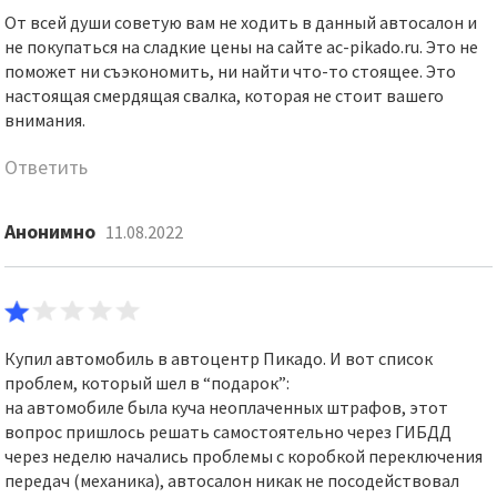
От всей души советую вам не ходить в данный автосалон и
не покупаться на сладкие цены на сайте ac-pikado.ru. Это не
поможет ни съэкономить, ни найти что-то стоящее. Это
настоящая смердящая свалка, которая не стоит вашего
внимания.
Ответить
Анонимно
11.08.2022
Купил автомобиль в автоцентр Пикадо. И вот список
проблем, который шел в “подарок”:
на автомобиле была куча неоплаченных штрафов, этот
вопрос пришлось решать самостоятельно через ГИБДД
через неделю начались проблемы с коробкой переключения
передач (механика), автосалон никак не посодействовал