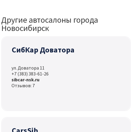
Другие автосалоны города
Новосибирск
СибКар Доватора
ул. Доватора 11
+7 (383) 383-61-26
sibcar-nsk.ru
Отзывов: 7
CarsSib