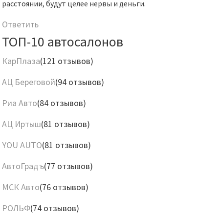
расстоянии, будут целее нервы и деньги.
Ответить
ТОП-10 автосалонов
КарПлаза
(121 отзывов)
АЦ Береговой
(94 отзывов)
Риа Авто
(84 отзывов)
АЦ Иртыш
(81 отзывов)
YOU AUTO
(81 отзывов)
АвтоГрадъ
(77 отзывов)
МСК Авто
(76 отзывов)
РОЛЬФ
(74 отзывов)