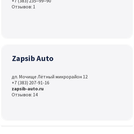
+7 (383) 235‒99‒90
Отзывов: 1
Zapsib Auto
дп. Мочище Лётный микрорайон 12
+7 (383) 207-91-16
zapsib-auto.ru
Отзывов: 14