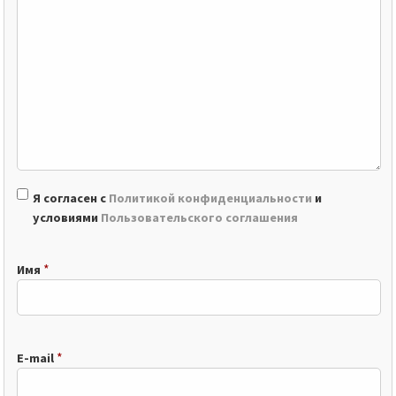
Я согласен с
Политикой конфиденциальности
и
условиями
Пользовательского соглашения
*
Имя
*
E-mail