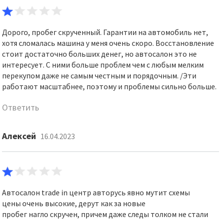
Дорого, пробег скрученный. Гарантии на автомобиль нет,
хотя сломалась машина у меня очень скоро. Восстановление
стоит достаточно больших денег, но автосалон это не
интересует. С ними больше проблем чем с любым мелким
перекупом даже не самым честным и порядочным. /Эти
работают масштабнее, поэтому и проблемы сильно больше.
Ответить
Алексей
16.04.2023
Автосалон trade in центр авторусь явно мутит схемы
цены очень высокие, дерут как за новые
пробег нагло скручен, причем даже следы толком не стали