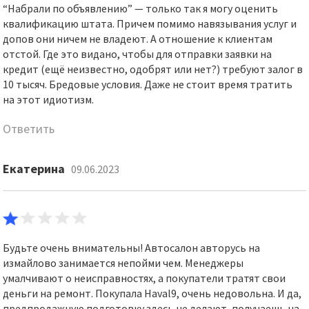
“Набрали по объявлению” — только так я могу оценить
квалификацию штата. Причем помимо навязывания услуг и
допов они ничем не владеют. А отношение к клиентам
отстой. Где это видано, чтобы для отправки заявки на
кредит (ещё неизвестно, одобрят или нет?) требуют залог в
10 тысяч. Бредовые условия. Даже не стоит время тратить
на этот идиотизм.
Ответить
Екатерина
09.06.2023
Будьте очень внимательны! Автосалон авторусь на
измайлово занимается непойми чем. Менеджеры
умалчивают о неисправностях, а покупатели тратят свои
деньги на ремонт. Покупала Haval9, очень недовольна. И да,
предпродажную подготовку здесь не делают, получаешь на