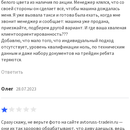
белого цвета из наличия по акции. Менеджер клялся, что со
своей стороны он сделает всё, чтобы машина дождалась
меня. Я уже вызвала такси и готова была ехать, когда мне
звонит менеджер и сообщает: машина уже продана,
приезжайте, подберем другой вариант. И где ваша хваленая
клиентоориентированность???
Добавлю, что мало того, что индивидуальный подход
отсутствует, уровень квалификации ноль, по техническим
данным и даже набору документов на трейдин ребята
теряются.
Ответить
Олег
28.07.2023
Сразу скажу, не верьте фото на сайте avtoruss-tradein.ru —
они их так здорово обрабатывают, что диву даешься, ведь