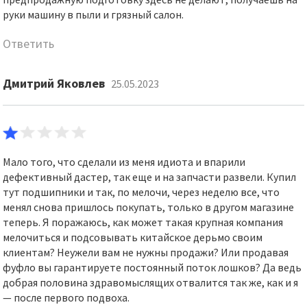
руки машину в пыли и грязный салон.
Ответить
Дмитрий Яковлев
25.05.2023
Мало того, что сделали из меня идиота и впарили
дефективный дастер, так еще и на запчасти развели. Купил
тут подшипники и так, по мелочи, через неделю все, что
менял снова пришлось покупать, только в другом магазине
теперь. Я поражаюсь, как может такая крупная компания
мелочиться и подсовывать китайское дерьмо своим
клиентам? Неужели вам не нужны продажи? Или продавая
фуфло вы гарантируете постоянный поток лошков? Да ведь
добрая половина здравомыслящих отвалится так же, как и я
— после первого подвоха.