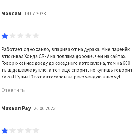
Максим
14.07.2023
Работает одно хамло, впаривают на дурака. Мне паренёк
втюхивал Хонда CR-V на полляма дороже, чем на сайтах.
Говорю сейчас доеду до соседнего автосалона, там на 600
тыщ дешевле куплю, а тот ещё спорит, не купишь говорит.
Ха-ха! Купил! Этот автосалон не рекомендую никому!
Ответить
Михаил Рау
20.06.2023