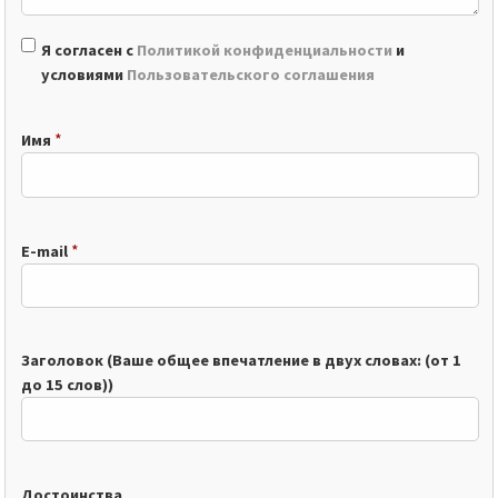
Я согласен с
Политикой конфиденциальности
и
условиями
Пользовательского соглашения
*
Имя
*
E-mail
Заголовок (Ваше общее впечатление в двух словах: (от 1
до 15 слов))
Достоинства