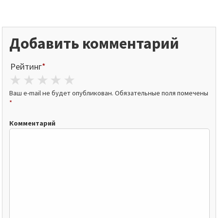
Добавить комментарий
Рейтинг
*
1 star
2 stars
3 stars
4 stars
5 stars
Ваш e-mail не будет опубликован.
Обязательные поля помечены
*
Комментарий