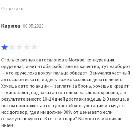
Ответить
Кирюха
08.05.2023
Столько разных автосалонов в Москве, конкуренция
одуренная, и нет чтобы работали на качество, тут наоборот
— кто круче лоха вокруг пальца обведет. Замучался честный
автосалон искать, и здесь тоже оказалось делать нечего.
Хочешь авто по акции — заплати за бронь, хочешь в кредит
— кинь залог, под заказ авто только на словах красиво, а в
результате вместо 10-14 дней доставки ждешь 2-3 месяца, а
потом пригоняют авто в дорогой консультации и тычут в
нос договор, где я им должен 30% от цены авто если
откажусь покупать. Кто эти твари? Вымогатели и никак
иначе.